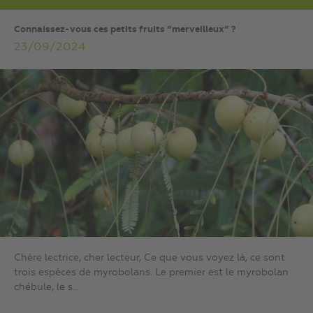
Connaissez-vous ces petits fruits “merveilleux” ?
23/09/2024
Chère lectrice, cher lecteur, Ce que vous voyez là, ce sont
trois espèces de myrobolans. Le premier est le myrobolan
chébule, le s...