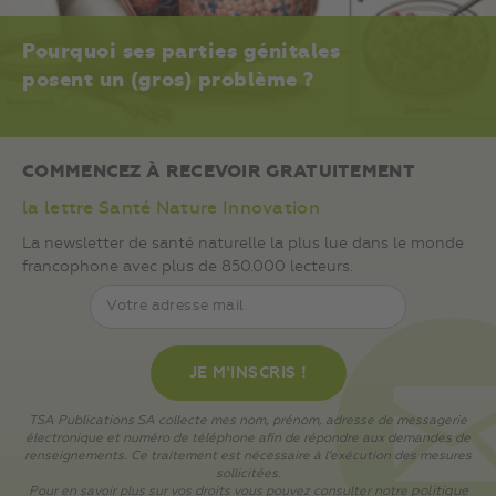
Pourquoi ses parties génitales
posent un (gros) problème ?
COMMENCEZ À RECEVOIR GRATUITEMENT
la lettre Santé Nature Innovation
La newsletter de santé naturelle la plus lue dans le monde
francophone avec plus de 850.000 lecteurs.
TSA Publications SA collecte mes nom, prénom, adresse de messagerie
électronique et numéro de téléphone afin de répondre aux demandes de
renseignements. Ce traitement est nécessaire à l’exécution des mesures
sollicitées.
Pour en savoir plus sur vos droits vous pouvez consulter notre
politique