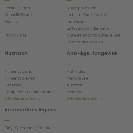
Loisirs / sport
Notre philosophie
Conseils Beauté
La lettre Santé Nature
Famille
Innovation
La lettre confidentielle
Plan du site
Auteurs et contributeurs SNI
Paroles de Lecteurs
Nutrition
Anti-âge : longévité
Aliments sains
Anti-rides
Aliments à éviter
Ménopause
Recettes
Audition
Compléments alimentaires
Mémoire
Afficher la suite
Afficher la suite
Informations légales
FAQ : Questions / Réponses
Ajoutez-nous à votre carnet