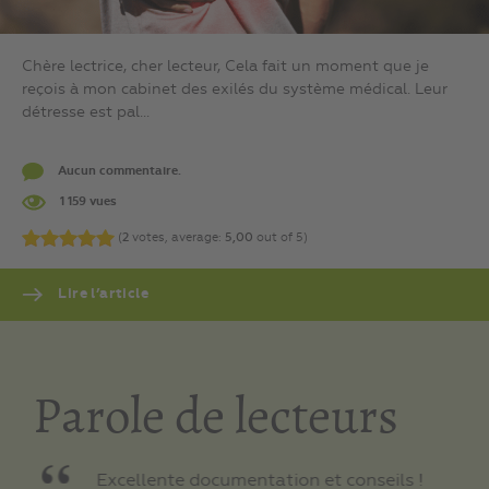
Chère lectrice, cher lecteur, Cela fait un moment que je
reçois à mon cabinet des exilés du système médical. Leur
détresse est pal...
Aucun commentaire.
1 159 vues
(
2
votes, average:
5,00
out of 5)
Lire l’article
Parole de lecteurs
res
Excellente documentation et conseils !