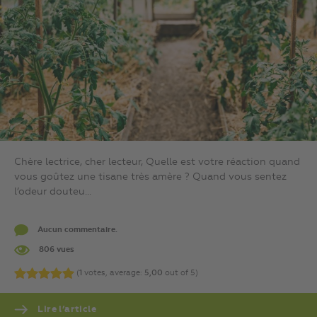
Chère lectrice, cher lecteur, Quelle est votre réaction quand
vous goûtez une tisane très amère ? Quand vous sentez
l’odeur douteu...
Aucun commentaire.
806 vues
(
1
votes, average:
5,00
out of 5)
Lire l’article