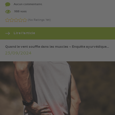
Aucun commentaire.
988 vues
(No Ratings Yet)
Lire l’article
Quand le vent souffle dans les muscles ~ Enquête ayurvédique…
23/09/2024