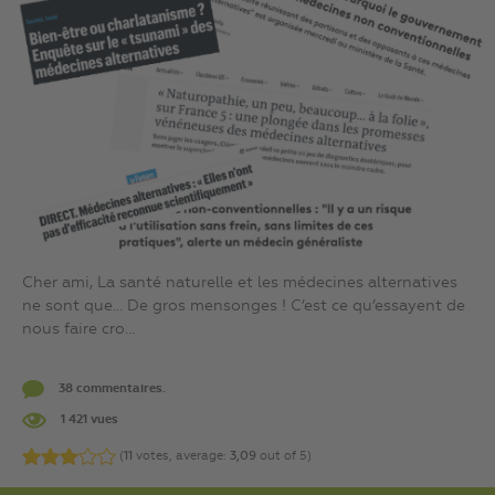
Cher ami, La santé naturelle et les médecines alternatives
ne sont que… De gros mensonges ! C’est ce qu’essayent de
nous faire cro...
38 commentaires.
1 421 vues
(
11
votes, average:
3,09
out of 5)