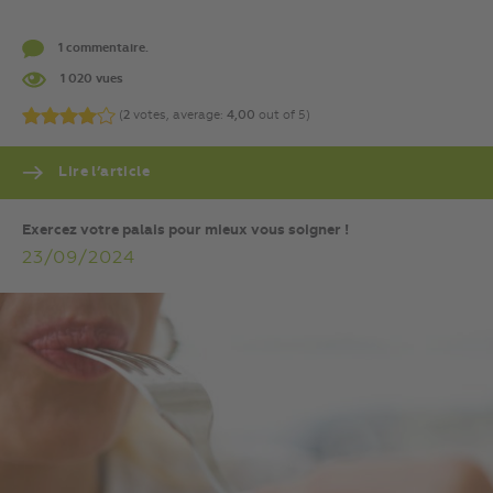
1 commentaire.
1 020 vues
(
2
votes, average:
4,00
out of 5)
Lire l’article
Exercez votre palais pour mieux vous soigner !
23/09/2024