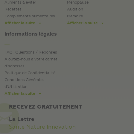
Aliments à éviter
Ménopause
Recettes
Audition
Compléments alimentaires
Mémoire
Afficher la suite
Afficher la suite
Informations légales
FAQ : Questions / Réponses
Ajoutez-nous à votre carnet
d’adresses
Politique de Confidentialité
Conditions Générales
d’Utilisation
Afficher la suite
RECEVEZ GRATUITEMENT
La Lettre
Santé Nature Innovation