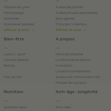
Maladie de Lyme
A base de plantes
Fibromyalgie
A base d'huiles essentielles
Alzheimer
Bons gestes
Sclérose en plaques
Chirurgie / Hôpitaux
Afficher la suite
Afficher la suite
Bien-être
A propos
Loisirs / sport
Notre philosophie
Conseils Beauté
La lettre Santé Nature
Famille
Innovation
La lettre confidentielle
Plan du site
Auteurs et contributeurs SNI
Paroles de Lecteurs
Nutrition
Anti-âge : longévité
Aliments sains
Anti-rides