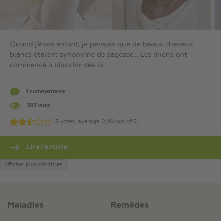
Quand j’étais enfant, je pensais que de beaux cheveux
blancs étaient synonyme de sagesse… Les miens ont
commencé à blanchir dès la...
1 commentaire.
383 vues
(
5
votes, average:
2,40
out of 5)
Lire l’article
Afficher plus d'articles
Maladies
Remèdes