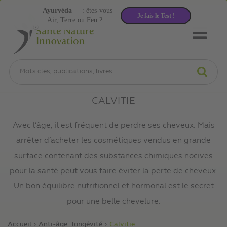
Ayurvéda
: êtes-vous
Je fais le Test !
Air, Terre ou Feu ?
CALVITIE
Avec l’âge, il est fréquent de perdre ses cheveux. Mais
arrêter d’acheter les cosmétiques vendus en grande
surface contenant des substances chimiques nocives
pour la santé peut vous faire éviter la perte de cheveux.
Un bon équilibre nutritionnel et hormonal est le secret
pour une belle chevelure.
Accueil
Anti-âge : longévité
Calvitie