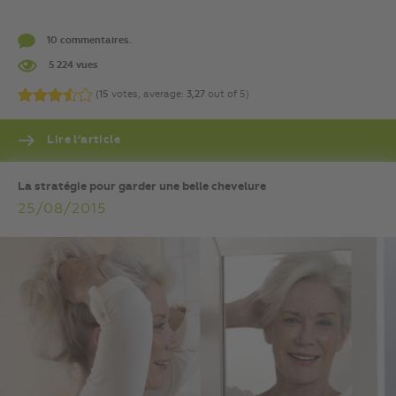
10 commentaires.
5 224 vues
(
15
votes, average:
3,27
out of 5)
Lire l’article
La stratégie pour garder une belle chevelure
25/08/2015