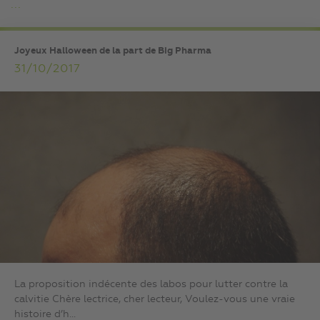
...
Joyeux Halloween de la part de Big Pharma
31/10/2017
La proposition indécente des labos pour lutter contre la
calvitie Chère lectrice, cher lecteur, Voulez-vous une vraie
histoire d’h...