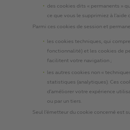
des cookies dits « permanents » qu
ce que vous le supprimiez à l’aide
Parmi ces cookies de session et permanen
les cookies techniques, qui compr
fonctionnalité) et les cookies de p
facilitent votre navigation ;
les autres cookies non « technique
statistiques (analytiques). Ces coo
d’améliorer votre expérience utilis
ou par un tiers.
Seul l’émetteur du cookie concerné est su