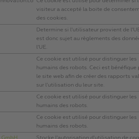
innovation.co
Ce cookie est utilisé pour déterminer si 
visiteur a accepté la boite de consente
des cookies.
Determine si l'utilisateur provient de l'U
est donc sujet au règlements des donné
l'UE.
Ce cookie est utilisé pour distinguer les
humains des robots. Ceci est bénéfique
le site web afin de créer des rapports va
sur l'utilisation du leur site.
Ce cookie est utilisé pour distinguer les
humains des robots.
Ce cookie est utilisé pour distinguer les
humains des robots.
cs GmbH
Stocke l'autorisation d'utilisation de co