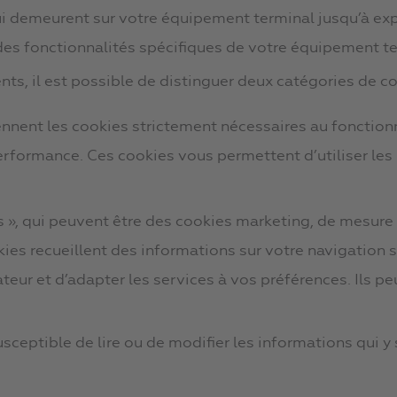
i demeurent sur votre équipement terminal jusqu’à expi
 des fonctionnalités spécifiques de votre équipement te
ts, il est possible de distinguer deux catégories de co
ennent les cookies strictement nécessaires au fonction
erformance. Ces cookies vous permettent d’utiliser les 
s », qui peuvent être des cookies marketing, de mesure
kies recueillent des informations sur votre navigation s
ateur et d’adapter les services à vos préférences. Ils p
sceptible de lire ou de modifier les informations qui y