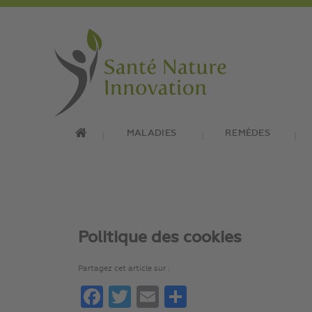
MALADIES
REMÈDES
Politique des cookies
Partagez cet article sur :
Facebook
Twitter
Email
Partager