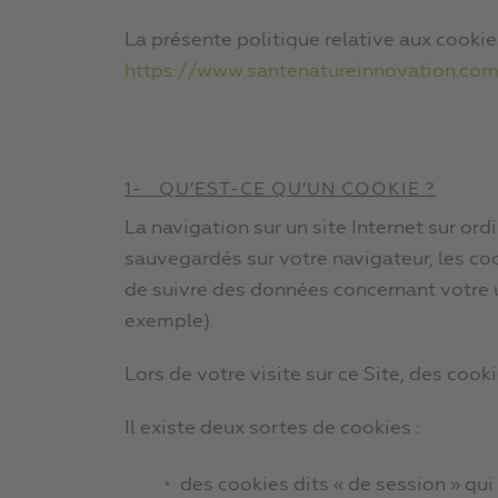
La présente politique relative aux cookies
https://www.santenatureinnovation.co
1- QU’EST-CE QU’UN COOKIE ?
La navigation sur un site Internet sur ord
sauvegardés sur votre navigateur, les coo
de suivre des données concernant votre ut
exemple).
Lors de votre visite sur ce Site, des coo
Il existe deux sortes de cookies :
des cookies dits « de session » qui