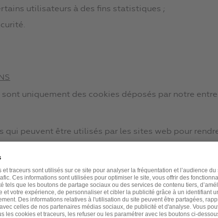
tains utilisateurs à des fins statistiques ;
curité.
NS
e sont uniquement des cookies déposés par notre entrepr
s qui peuvent être utilisés par les sites web pour rendre 
er des cookies sur votre appareil que s’ils sont stric
okies, nous avons besoin de votre permission.
s. Certains cookies sont placés par les services tiers q