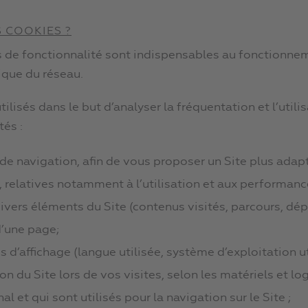
 COOKIES ?
 de fonctionnalité sont indispensables au fonctionnemen
ique du réseau.
lisés dans le but d’analyser la fréquentation et l’utilis
tés :
de navigation, afin de vous proposer un Site plus adap
s, relatives notamment à l’utilisation et aux performan
divers éléments du Site (contenus visités, parcours, dépl
d’une page;
d’affichage (langue utilisée, système d’exploitation uti
n du Site lors de vos visites, selon les matériels et log
et qui sont utilisés pour la navigation sur le Site ;