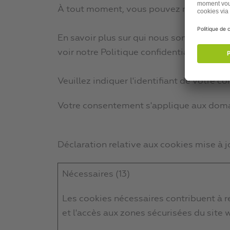
À tout moment, vous pouvez modifier ou r
En savoir plus sur qui nous sommes, co
voir notre Politique confidentialité.
Veuillez indiquer l'identifiant de votre
Votre consentement s'applique aux dom
Déclaration relative aux cookies mise à 
Nécessaires (13)
Les cookies nécessaires contribuent à r
et l'accès aux zones sécurisées du site