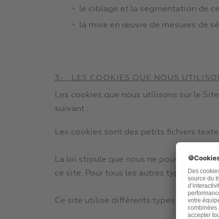
le ciblage et la segmentation de cer
la mise en œuvre de mesures de sé
3- LES COOKIES QUE NOUS UTILISO
Les cookies que nous utilisons sur le Sit
suivant :
Les cookies sont des petits fichiers texte
La loi stipule que nous ne pouvons stock
ce site. Pour tous les autres types de co
Ce site utilise différents types de cookie