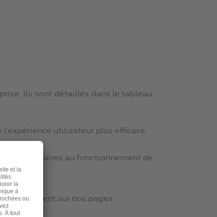
ise. Ils sont détaillés dans le tableau
l'expérience utilisateur plus efficace.
tement nécessaires au fonctionnement de
ui apparaissent sur nos pages.