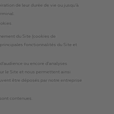
ration de leur durée de vie ou jusqu’à
rminal.
okies.
nement du Site (cookies de
principales fonctionnalités du Site et
 d’audience ou encore d’analyses
ur le Site et nous permettent ainsi
euvent être déposés par notre entreprise
 sont contenues.