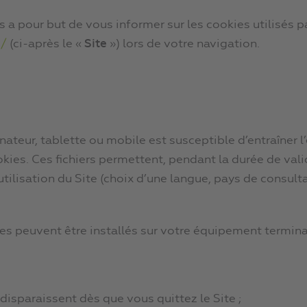
 a pour but de vous informer sur les cookies utilisés pa
m/
(ci-après le «
Site
») lors de votre navigation.
inateur, tablette ou mobile est susceptible d’entraîner l
kies. Ces fichiers permettent, pendant la durée de vali
ilisation du Site (choix d’une langue, pays de consulta
kies peuvent être installés sur votre équipement termina
 disparaissent dès que vous quittez le Site ;