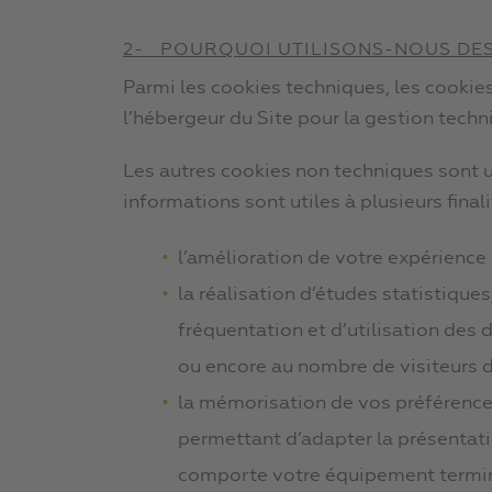
2- POURQUOI UTILISONS-NOUS DES
Parmi les cookies techniques, les cookies
l’hébergeur du Site pour la gestion techn
Les autres cookies non techniques sont uti
informations sont utiles à plusieurs finali
l’amélioration de votre expérience 
la réalisation d’études statistique
fréquentation et d’utilisation des 
ou encore au nombre de visiteurs 
la mémorisation de vos préférences 
permettant d’adapter la présentatio
comporte votre équipement terminal 