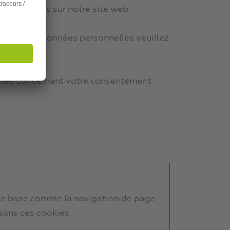
aux cookies sur notre site web.
itons les données personnelles veuillez
tactés concernant votre consentement.
s de base comme la navigation de page
sans ces cookies.