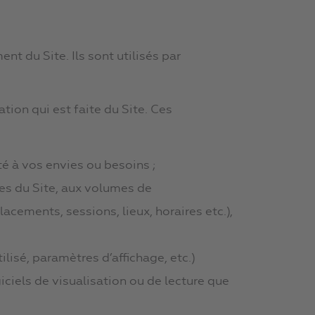
t du Site. Ils sont utilisés par
ation qui est faite du Site. Ces
té à vos envies ou besoins ;
ces du Site, aux volumes de
acements, sessions, lieux, horaires etc.),
lisé, paramètres d’affichage, etc.)
iciels de visualisation ou de lecture que