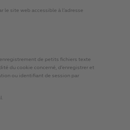
r le site web accessible à l’adresse
’enregistrement de petits fichiers texte
dité du cookie concerné, d’enregistrer et
tion ou identifiant de session par
l.