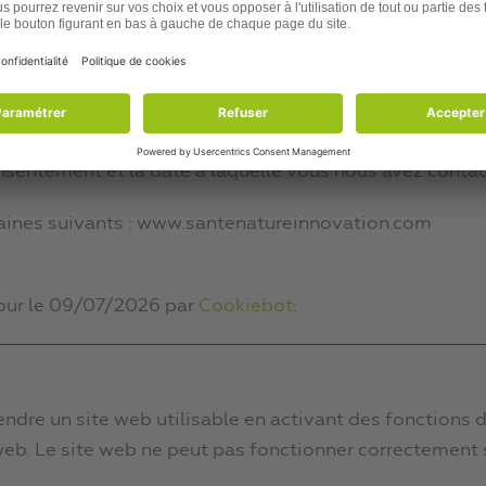
etirer votre consentement dès la Déclaration relative 
mment vous pouvez nous contacter et comment nous tra
 consentement et la date à laquelle vous nous avez con
aines suivants : www.santenatureinnovation.com
jour le 09/07/2026 par
Cookiebot
:
endre un site web utilisable en activant des fonction
 web. Le site web ne peut pas fonctionner correctement 