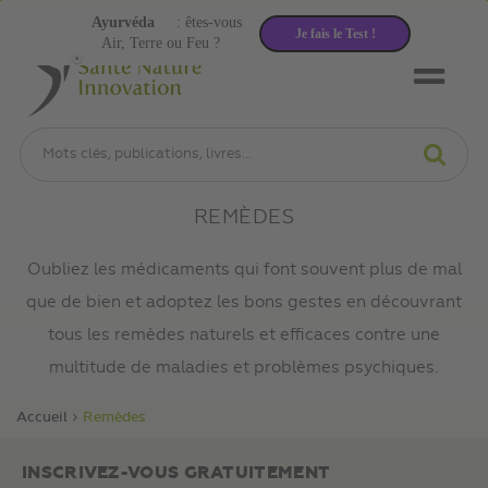
Ayurvéda
: êtes-vous
Je fais le Test !
Air, Terre ou Feu ?
REMÈDES
Oubliez les médicaments qui font souvent plus de mal
que de bien et adoptez les bons gestes en découvrant
tous les remèdes naturels et efficaces contre une
multitude de maladies et problèmes psychiques.
Accueil
Remèdes
INSCRIVEZ-VOUS GRATUITEMENT