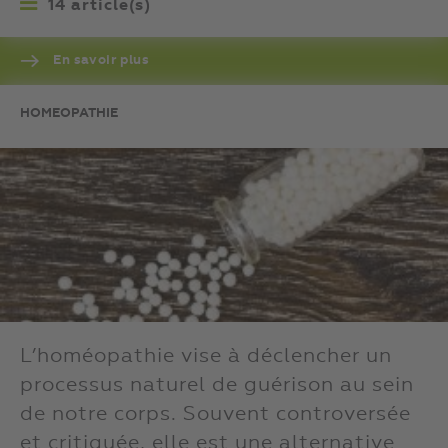
14 article(s)
En savoir plus
HOMEOPATHIE
L’homéopathie vise à déclencher un
processus naturel de guérison au sein
de notre corps. Souvent controversée
et critiquée, elle est une alternative