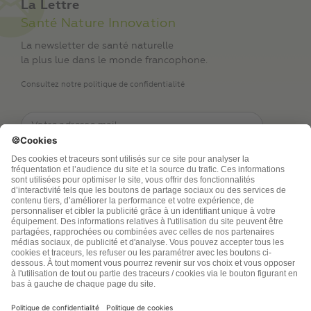
La Lettre
Santé Nature Innovation
La newsletter de santé naturelle
la plus lue dans le monde francophone.
Consultez notre politique de confidentialité
TSA Publications SA collecte mes nom, prénom,
adresse de messagerie électronique et numéro de
téléphone afin de répondre aux demandes de
renseignements. Ce traitement est nécessaire à
l’exécution des mesures sollicitées. Pour en savoir
plus sur vos droits vous pouvez consulter notre
politique de confidentialité