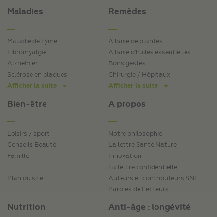
Maladies
Remèdes
Maladie de Lyme
A base de plantes
Fibromyalgie
A base d'huiles essentielles
Alzheimer
Bons gestes
Sclérose en plaques
Chirurgie / Hôpitaux
Afficher la suite
Afficher la suite
Bien-être
A propos
Loisirs / sport
Notre philosophie
Conseils Beauté
La lettre Santé Nature
Famille
Innovation
La lettre confidentielle
Plan du site
Auteurs et contributeurs SNI
Paroles de Lecteurs
Nutrition
Anti-âge : longévité