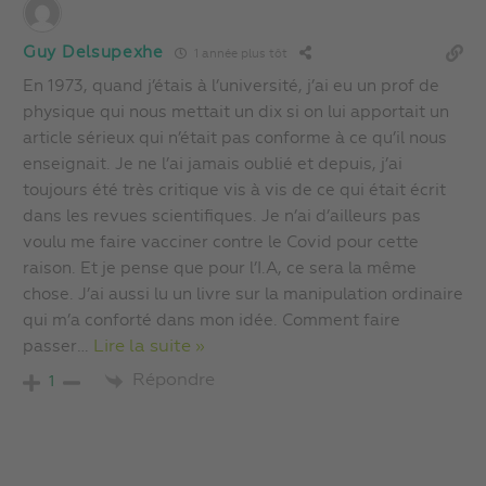
Guy Delsupexhe
1 année plus tôt
En 1973, quand j’étais à l’université, j’ai eu un prof de
physique qui nous mettait un dix si on lui apportait un
article sérieux qui n’était pas conforme à ce qu’il nous
enseignait. Je ne l’ai jamais oublié et depuis, j’ai
toujours été très critique vis à vis de ce qui était écrit
dans les revues scientifiques. Je n’ai d’ailleurs pas
voulu me faire vacciner contre le Covid pour cette
raison. Et je pense que pour l’I.A, ce sera la même
chose. J’ai aussi lu un livre sur la manipulation ordinaire
qui m’a conforté dans mon idée. Comment faire
passer
…
Lire la suite »
Répondre
1