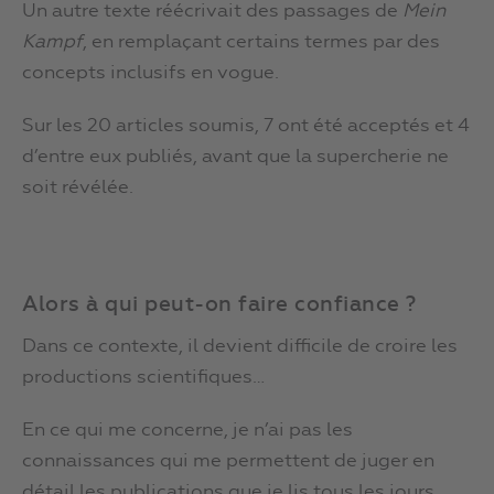
Un autre texte réécrivait des passages de
Mein
Kampf
, en remplaçant certains termes par des
concepts inclusifs en vogue.
Sur les 20 articles soumis, 7 ont été acceptés et 4
d’entre eux publiés, avant que la supercherie ne
soit révélée.
Alors à qui peut-on faire confiance ?
Dans ce contexte, il devient difficile de croire les
productions scientifiques…
En ce qui me concerne, je n’ai pas les
connaissances qui me permettent de juger en
détail les publications que je lis tous les jours.