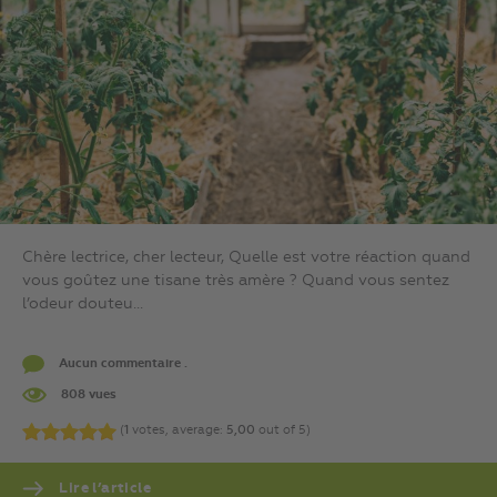
Chère lectrice, cher lecteur, Quelle est votre réaction quand
vous goûtez une tisane très amère ? Quand vous sentez
l’odeur douteu...
Aucun commentaire .
808 vues
(
1
votes, average:
5,00
out of 5)
Lire l’article