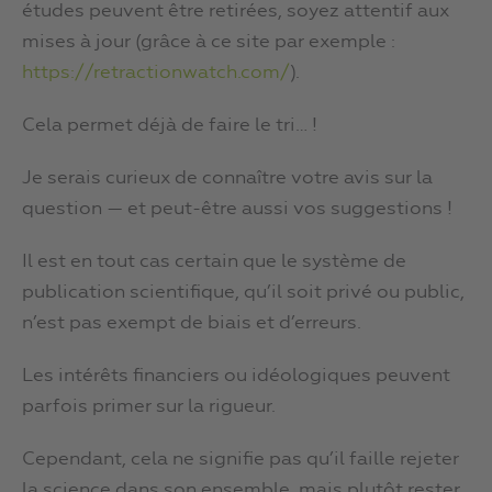
études peuvent être retirées, soyez attentif aux
mises à jour (grâce à ce site par exemple :
https://retractionwatch.com/
).
Cela permet déjà de faire le tri… !
Je serais curieux de connaître votre avis sur la
question — et peut-être aussi vos suggestions !
Il est en tout cas certain que le système de
publication scientifique, qu’il soit privé ou public,
n’est pas exempt de biais et d’erreurs.
Les intérêts financiers ou idéologiques peuvent
parfois primer sur la rigueur.
Cependant, cela ne signifie pas qu’il faille rejeter
la science dans son ensemble, mais plutôt rester