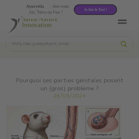
Ayurvéda
: êtes-vous
Je fais le Test !
Air, Terre ou Feu ?
Pourquoi ses parties génitales posent
un (gros) problème ?
26/09/2024