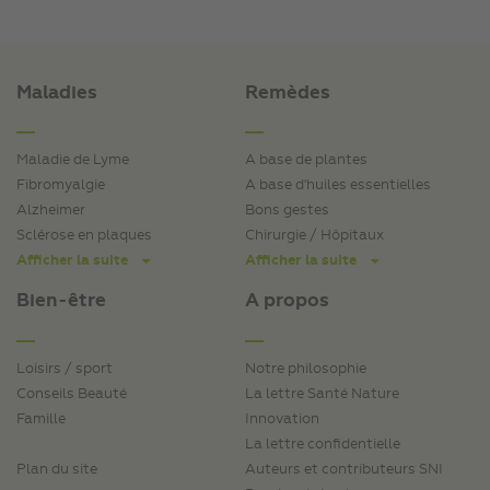
Maladies
Remèdes
Maladie de Lyme
A base de plantes
Fibromyalgie
A base d'huiles essentielles
Alzheimer
Bons gestes
Sclérose en plaques
Chirurgie / Hôpitaux
Afficher la suite
Afficher la suite
Bien-être
A propos
Loisirs / sport
Notre philosophie
Conseils Beauté
La lettre Santé Nature
Famille
Innovation
La lettre confidentielle
Plan du site
Auteurs et contributeurs SNI