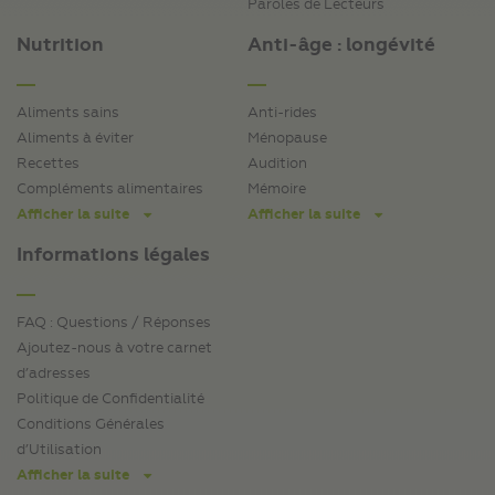
Paroles de Lecteurs
Nutrition
Anti-âge : longévité
Aliments sains
Anti-rides
Aliments à éviter
Ménopause
Recettes
Audition
Compléments alimentaires
Mémoire
Afficher la suite
Afficher la suite
Informations légales
FAQ : Questions / Réponses
Ajoutez-nous à votre carnet
d’adresses
Politique de Confidentialité
Conditions Générales
d’Utilisation
Afficher la suite