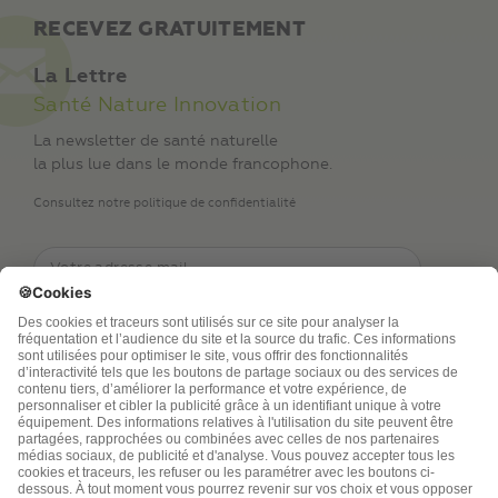
RECEVEZ GRATUITEMENT
La Lettre
Santé Nature Innovation
La newsletter de santé naturelle
la plus lue dans le monde francophone.
Consultez notre politique de confidentialité
TSA Publications SA collecte mes nom, prénom,
adresse de messagerie électronique et numéro de
téléphone afin de répondre aux demandes de
renseignements. Ce traitement est nécessaire à
l’exécution des mesures sollicitées. Pour en savoir
plus sur vos droits vous pouvez consulter notre