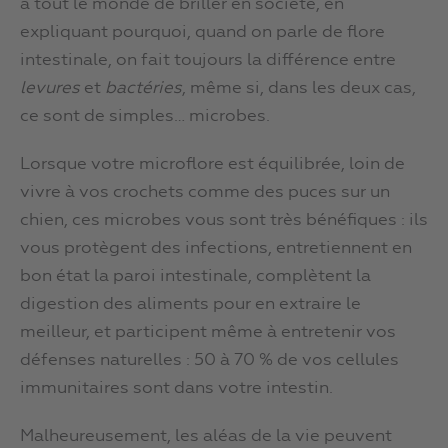
à tout le monde de briller en société, en
expliquant pourquoi, quand on parle de flore
intestinale, on fait toujours la différence entre
levures
et
bactéries
, même si, dans les deux cas,
ce sont de simples… microbes.
Lorsque votre microflore est équilibrée, loin de
vivre à vos crochets comme des puces sur un
chien, ces microbes vous sont très bénéfiques : ils
vous protègent des infections, entretiennent en
bon état la paroi intestinale, complètent la
digestion des aliments pour en extraire le
meilleur, et participent même à entretenir vos
défenses naturelles : 50 à 70 % de vos cellules
immunitaires sont dans votre intestin.
Malheureusement, les aléas de la vie peuvent