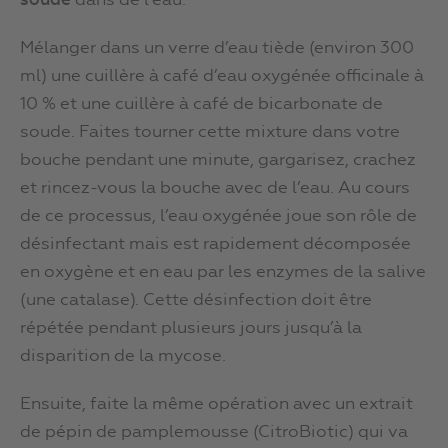
soude
dans de l’eau.
Mélanger dans un verre d’eau tiède (environ 300
ml) une cuillère à café d’eau oxygénée officinale à
10 % et une cuillère à café de bicarbonate de
soude. Faites tourner cette mixture dans votre
bouche pendant une minute, gargarisez, crachez
et rincez-vous la bouche avec de l’eau. Au cours
de ce processus, l’eau oxygénée joue son rôle de
désinfectant mais est rapidement décomposée
en oxygène et en eau par les enzymes de la salive
(une catalase). Cette désinfection doit être
répétée pendant plusieurs jours jusqu’à la
disparition de la mycose.
Ensuite, faite la même opération avec un extrait
de pépin de pamplemousse (CitroBiotic) qui va