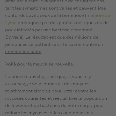
difficulté à faire le diagnostic de ces infections,
tant les symptômes sont variés et peuvent être
confondus avec ceux de la borréliose (
maladie de
Lyme
provoquée par des piqûres de tiques ou de
poux infectés par une bactérie dénommé
Borrelia
). Le résultat est que des millions de
personnes se battent
contre un
sans le savoir
.
ennemi invisible
Voilà pour la mauvaise nouvelle.
La bonne nouvelle, c’est que, si vous m’y
autorisez, je vous donne ici des moyens
relativement simples pour lutter contre les
mycoses courantes et rééquilibrer la population
de levures et de bactéries de votre corps, pour
réduire les mycoses et les candidoses qui