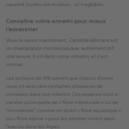
causent toutes ces misères… et tragédies.
Connaître votre ennemi pour mieux
l’assassiner
Vous le savez maintenant,
Candida albicans
est
un champignon microscopique, autrement dit
une levure. Il vit dans votre intestin, et c’est
normal.
Les lecteurs de SNI savent que chacun d’entre
nous vit avec des centaines d’espèces de
microbes dans son intestin. Ces espèces sont si
variées qu’on parle de « flore intestinale » ou de
“microbiote”, comme on dirait « flore aquatique »
ou « flore alpine » pour les plantes vivant dans
l’eau ou dans les Alpes.