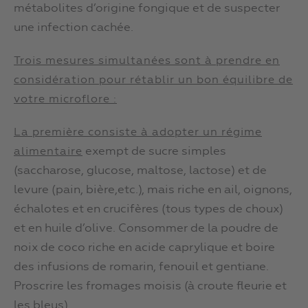
métabolites d’origine fongique et de suspecter
une infection cachée.
Trois mesures simultanées sont à prendre en
considération pour rétablir un bon équilibre de
votre microflore :
La première consiste à adopter un régime
exempt de sucre simples
alimentaire
(saccharose, glucose, maltose, lactose) et de
levure (pain, bière,etc.), mais riche en ail, oignons,
échalotes et en crucifères (tous types de choux)
et en huile d’olive. Consommer de la poudre de
noix de coco riche en acide caprylique et boire
des infusions de romarin, fenouil et gentiane.
Proscrire les fromages moisis (à croute fleurie et
les bleus).