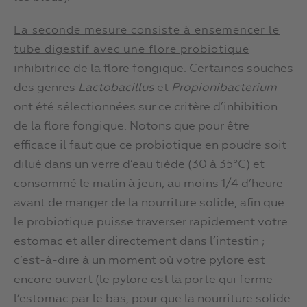
La seconde mesure consiste à ensemencer le
tube digestif avec une flore probiotique
inhibitrice de la flore fongique. Certaines souches
des genres
Lactobacillus
et
Propionibacterium
ont été sélectionnées sur ce critère d’inhibition
de la flore fongique. Notons que pour être
efficace il faut que ce probiotique en poudre soit
dilué dans un verre d’eau tiède (30 à 35°C) et
consommé le matin à jeun, au moins 1/4 d’heure
avant de manger de la nourriture solide, afin que
le probiotique puisse traverser rapidement votre
estomac et aller directement dans l’intestin ;
c’est-à-dire à un moment où votre pylore est
encore ouvert (le pylore est la porte qui ferme
l’estomac par le bas, pour que la nourriture solide