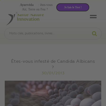
Ayurvéda
: êtes-vous
Je fais le Test !
Air, Terre ou Feu ?
Êtes-vous infesté de Candida Albicans
?
30/01/2013