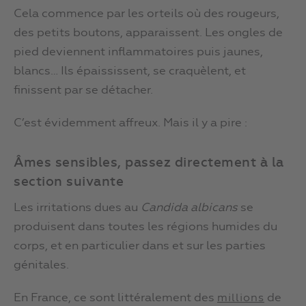
Cela commence par les orteils où des rougeurs,
des petits boutons, apparaissent. Les ongles de
pied deviennent inflammatoires puis jaunes,
blancs… Ils épaississent, se craquèlent, et
finissent par se détacher.
C’est évidemment affreux. Mais il y a pire :
Âmes sensibles, passez directement à la
section suivante
Les irritations dues au
Candida albicans
se
produisent dans toutes les régions humides du
corps, et en particulier dans et sur les parties
génitales.
En France, ce sont littéralement des
de
millions