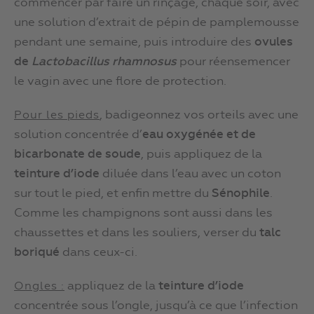
commencer par faire un rinçage, chaque soir, avec
une solution d’extrait de pépin de pamplemousse
pendant une semaine, puis introduire des
ovules
de
Lactobacillus rhamnosus
pour réensemencer
le vagin avec une flore de protection.
, badigeonnez vos orteils avec une
Pour les pieds
solution concentrée d’
eau oxygénée et de
bicarbonate de soude
, puis appliquez de la
teinture d’iode
diluée dans l’eau avec un coton
sur tout le pied, et enfin mettre du
Sénophile
.
Comme les champignons sont aussi dans les
chaussettes et dans les souliers, verser du
talc
boriqué
dans ceux-ci.
appliquez de la
teinture d’iode
Ongles :
concentrée sous l’ongle, jusqu’à ce que l’infection