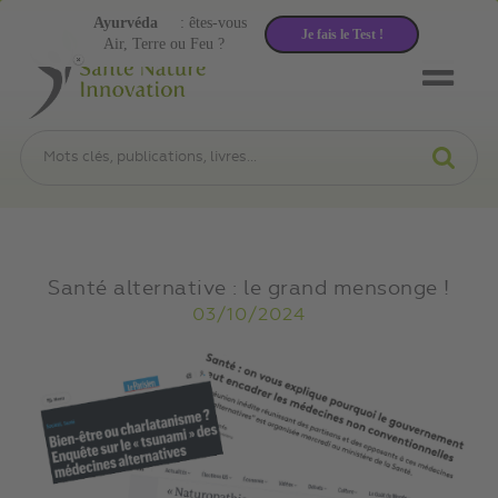
Ayurvéda
: êtes-vous
Je fais le Test !
Air, Terre ou Feu ?
Santé alternative : le grand mensonge !
03/10/2024