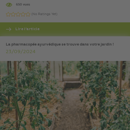
650 vues
(No Ratings Yet)
Lire l’article
La pharmacopée ayurvédique se trouve dans votre jardin !
23/09/2024