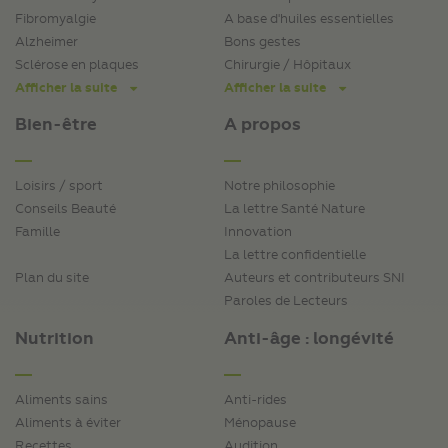
Fibromyalgie
A base d'huiles essentielles
Alzheimer
Bons gestes
Sclérose en plaques
Chirurgie / Hôpitaux
Afficher la suite
Afficher la suite
Bien-être
A propos
Loisirs / sport
Notre philosophie
Conseils Beauté
La lettre Santé Nature
Famille
Innovation
La lettre confidentielle
Plan du site
Auteurs et contributeurs SNI
Paroles de Lecteurs
Nutrition
Anti-âge : longévité
Aliments sains
Anti-rides
Aliments à éviter
Ménopause
Recettes
Audition