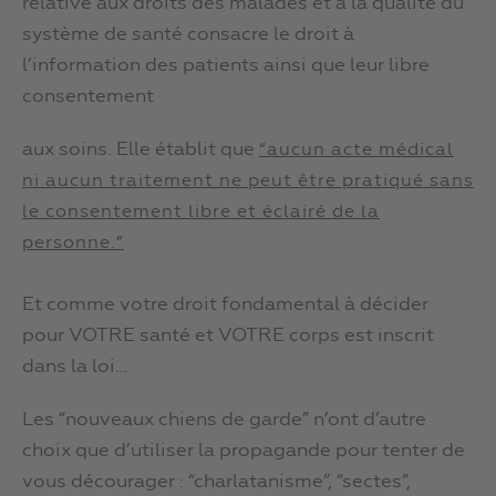
relative aux droits des malades et à la qualité du
système de santé consacre le droit à
l’information des patients ainsi que leur libre
consentement
aux soins. Elle établit que
“aucun acte médical
ni aucun traitement ne peut être pratiqué sans
le consentement libre et éclairé de la
personne.”
Et comme votre droit fondamental à décider
pour VOTRE santé et VOTRE corps est inscrit
dans la loi…
Les “nouveaux chiens de garde” n’ont d’autre
choix que d’utiliser la propagande pour tenter de
vous décourager : “charlatanisme”, “sectes”,