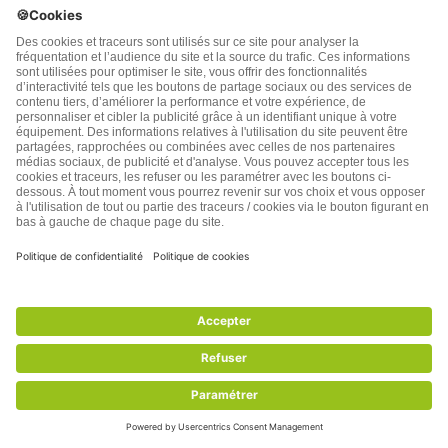
Consultez notre politique de confidentialité
TSA Publications SA collecte mes nom, prénom,
adresse de messagerie électronique et numéro de
téléphone afin de répondre aux demandes de
renseignements. Ce traitement est nécessaire à
l’exécution des mesures sollicitées. Pour en savoir
plus sur vos droits vous pouvez consulter notre
politique de confidentialité
santenatureinnovation