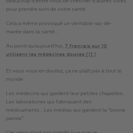
beaucoup d’entre vous de chercher d’autres voies
pour prendre soin de votre santé.
Cela a même provoqué un véritable raz-de-
marée dans la santé…
Au point qu’aujourd’hui,
7 français sur 10
utilisent les médecines douces [1] !
Et vous vous en doutez, ça ne plaît pas à tout le
monde.
Les médecins qui gardent leur petites chapelles…
Les laboratoires qui fabriquent des
médicaments… Les médias qui gardent la “bonne
parole”.
Ces gens n’ont pas intérêt à ce que ce