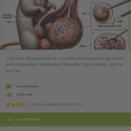
Cher ami, Regardez ce rat : La taille de ses parties génitales
est évidemment totalement absurde. C’est normal, c’est ce
qu’il se ...
1 commentaire .
1 020 vues
(
2
votes, average:
4,00
out of 5)
Lire l’article