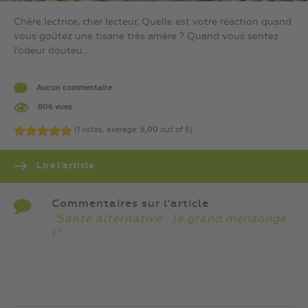
Chère lectrice, cher lecteur, Quelle est votre réaction quand
vous goûtez une tisane très amère ? Quand vous sentez
l’odeur douteu...
Aucun commentaire .
806 vues
(
1
votes, average:
5,00
out of 5)
Lire l’article
Commentaires sur l'article
''Santé alternative : le grand mensonge
!''