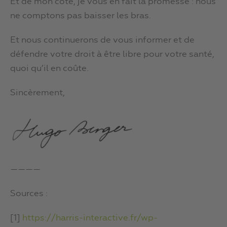
Et de mon côté, je vous en fait la promesse : nous
ne comptons pas baisser les bras.
Et nous continuerons de vous informer et de
défendre votre droit à être libre pour votre santé,
quoi qu’il en coûte.
Sincèrement,
————
Sources :
[1]
https://harris-interactive.fr/wp-