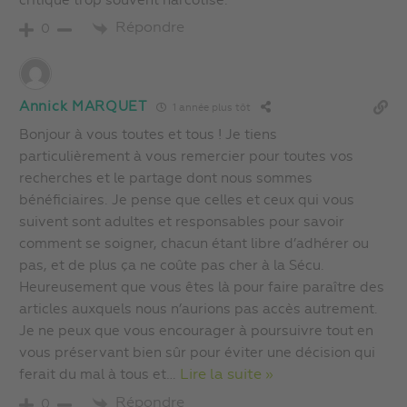
critique trop souvent narcotisé.
Répondre
0
Annick MARQUET
1 année plus tôt
Bonjour à vous toutes et tous ! Je tiens
particulièrement à vous remercier pour toutes vos
recherches et le partage dont nous sommes
bénéficiaires. Je pense que celles et ceux qui vous
suivent sont adultes et responsables pour savoir
comment se soigner, chacun étant libre d’adhérer ou
pas, et de plus ça ne coûte pas cher à la Sécu.
Heureusement que vous êtes là pour faire paraître des
articles auxquels nous n’aurions pas accès autrement.
Je ne peux que vous encourager à poursuivre tout en
vous préservant bien sûr pour éviter une décision qui
ferait du mal à tous et
…
Lire la suite »
Répondre
0