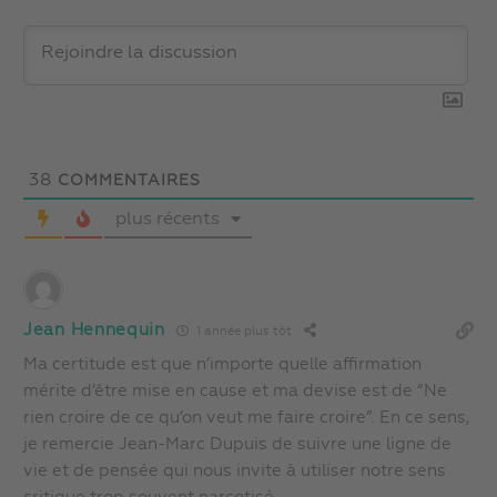
38
COMMENTAIRES
plus récents
Jean Hennequin
1 année plus tôt
Ma certitude est que n’importe quelle affirmation
mérite d’être mise en cause et ma devise est de “Ne
rien croire de ce qu’on veut me faire croire”. En ce sens,
je remercie Jean-Marc Dupuis de suivre une ligne de
vie et de pensée qui nous invite à utiliser notre sens