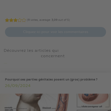
(
11
votes, average:
3,09
out of 5)
Cliquez ici pour voir les commentaires
Découvrez les articles qui
concernent
...
Pourquoi ses parties génitales posent un (gros) problème ?
26/09/2024