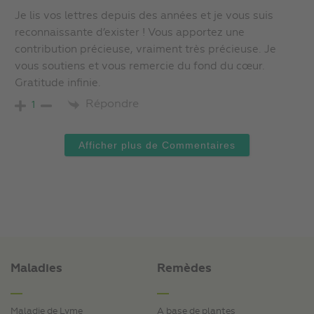
Je lis vos lettres depuis des années et je vous suis
reconnaissante d’exister ! Vous apportez une
contribution précieuse, vraiment très précieuse. Je
vous soutiens et vous remercie du fond du cœur.
Gratitude infinie.
Répondre
1
Afficher plus de Commentaires
Maladies
Remèdes
Maladie de Lyme
A base de plantes