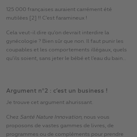
125 000 françaises auraient carrément été
mutilées [2] !! C’est faramineux !
Cela veut-il dire qu’on devrait interdire la
gynécologie ? Bien sûr que non. Il faut punir les
coupables et les comportements illégaux, quels
qu’ils soient, sans jeter le bébé et l’eau du bain…
Argument n°2 : c’est un business !
Je trouve cet argument ahurissant.
Chez
Santé Nature Innovation
, nous vous
proposons de vastes gammes de livres, de
programmes ou de compléments pour prendre