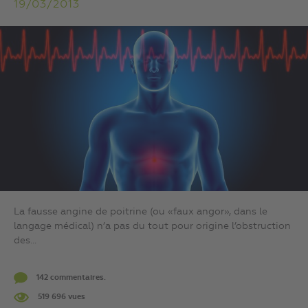
19/03/2013
La fausse angine de poitrine (ou «faux angor», dans le
langage médical) n’a pas du tout pour origine l’obstruction
des...
142 commentaires.
519 696 vues