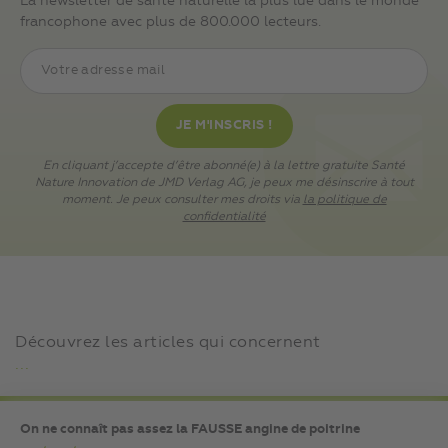
La newsletter de santé naturelle la plus lue dans le monde
francophone avec plus de 800.000 lecteurs.
En cliquant j’accepte d’être abonné(e) à la lettre gratuite Santé
Nature Innovation de JMD Verlag AG, je peux me désinscrire à tout
moment. Je peux consulter mes droits via
la politique de
confidentialité
Découvrez les articles qui concernent
...
On ne connaît pas assez la FAUSSE angine de poitrine