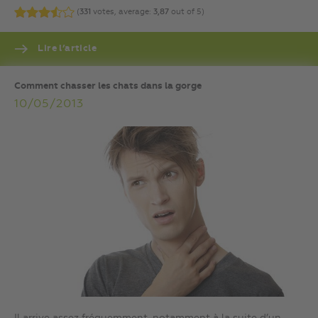
(
331
votes, average:
3,87
out of 5)
Lire l’article
Comment chasser les chats dans la gorge
10/05/2013