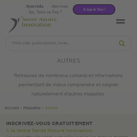
Ayurvéda
: êtes-vous
Je fais le Test !
Air, Terre ou Feu ?
AUTRES
Retrouvez de nombreux conseils et informations
permettant de mieux comprendre et soigner
naturellement d’autres maladies.
Accueil
Maladies
Autres
INSCRIVEZ-VOUS GRATUITEMENT
à
la lettre Santé Nature Innovation