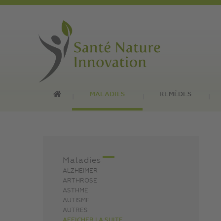
MALADIES
REMÈDES
Maladies
ALZHEIMER
ARTHROSE
ASTHME
AUTISME
AUTRES
AFFICHER LA SUITE