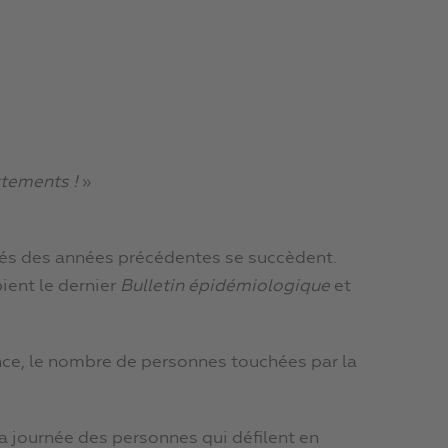
rtements !
»
lés des années précédentes se succèdent.
pient le dernier
Bulletin épidémiologique
et
ance, le nombre de personnes touchées par la
 la journée des personnes qui défilent en