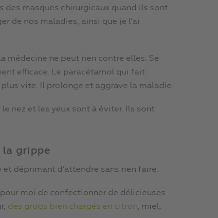
ils des masques chirurgicaux quand ils sont
r de nos maladies, ainsi que je l’ai
a médecine ne peut rien contre elles. Se
ment efficace. Le paracétamol qui fait
 plus vite. Il prolonge et aggrave la maladie.
le nez et les yeux sont à éviter. Ils sont
 la grippe
et déprimant d’attendre sans rien faire.
n pour moi de confectionner de délicieuses
r,
des grogs bien chargés en citron
, miel,