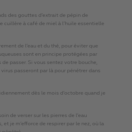
ds des gouttes d’extrait de pépin de
cuillère à café de miel à l’huile essentielle
èrement de l’eau et du thé, pour éviter que
uqueuses sont en principe protégées par
 de passer. Si vous sentez votre bouche,
 virus passeront par là pour pénétrer dans
tidiennement dès le mois d’octobre quand je
soin de verser sur les pierres de l’eau
et je m’efforce de respirer par le nez, où la