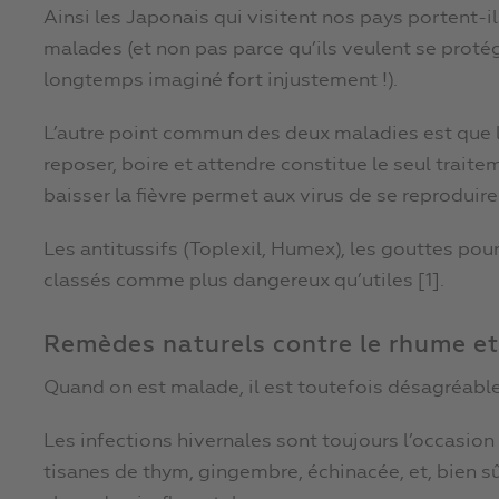
Ainsi les Japonais qui visitent nos pays portent-
malades (et non pas parce qu’ils veulent se protége
longtemps imaginé fort injustement !).
L’autre point commun des deux maladies est que l
reposer, boire et attendre constitue le seul traite
baisser la fièvre permet aux virus de se reproduire
Les antitussifs (Toplexil, Humex), les gouttes pour 
classés comme plus dangereux qu’utiles [1].
Remèdes naturels contre le rhume et
Quand on est malade, il est toutefois désagréable 
Les infections hivernales sont toujours l’occasio
tisanes de thym, gingembre, échinacée, et, bien sû