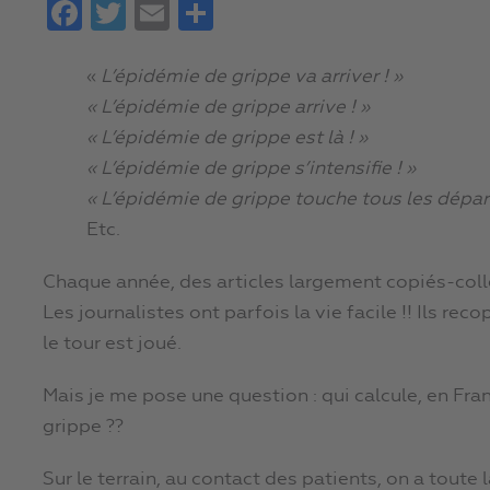
Facebook
Twitter
Email
Partager
«
L’épidémie de grippe va arriver ! »
« L’épidémie de grippe arrive ! »
« L’épidémie de grippe est là ! »
« L’épidémie de grippe s’intensifie ! »
« L’épidémie de grippe touche tous les dépa
Etc.
Chaque année, des articles largement copiés-col
Les journalistes ont parfois la vie facile !! Ils reco
le tour est joué.
Mais je me pose une question : qui calcule, en Fr
grippe ??
Sur le terrain, au contact des patients, on a toute