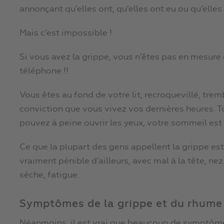
annonçant qu’elles ont, qu’elles ont eu ou qu’elle
Mais c’est impossible !
Si vous avez la grippe, vous n’êtes pas en mesur
téléphone !!
Vous êtes au fond de votre lit, recroquevillé, trem
conviction que vous vivez vos dernières heures. T
pouvez à peine ouvrir les yeux, votre sommeil es
Ce que la plupart des gens appellent la grippe es
vraiment pénible d’ailleurs, avec mal à la tête, ne
sèche, fatigue.
Symptômes de la grippe et du rhume
Néanmoins, il est vrai que beaucoup de symptôm