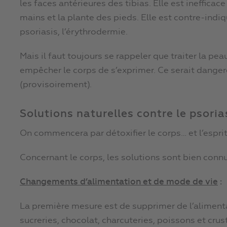
les faces antérieures des tibias. Elle est inefficac
mains et la plante des pieds. Elle est contre-ind
psoriasis, l’érythrodermie.
Mais il faut toujours se rappeler que traiter la peau
empêcher le corps de s’exprimer. Ce serait dangereu
(provisoirement).
Solutions naturelles contre le psoria
On commencera par détoxifier le corps… et l’esprit
Concernant le corps, les solutions sont bien conn
Changements d’alimentation et de mode de vie
:
La première mesure est de supprimer de l’alimentat
sucreries, chocolat, charcuteries, poissons et crusta