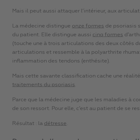
Mais il peut aussi attaquer l’intérieur, aux articulat
La médecine distingue
onze formes
de psoriasis s
du patient. Elle distingue aussi
cinq formes
d’arth
(touche une à trois articulations des deux côtés
articulations et ressemble à la polyarthrite rhumat
inflammation des tendons (enthésite).
Mais cette savante classification cache une réalité c
traitements du psoriasis
.
Parce que la médecine juge que les maladies à 
de son ressort. Pour elle, c’est au patient de se res
Résultat : la
détresse
.