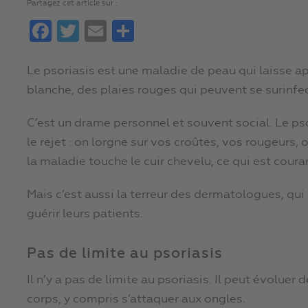
Partagez cet article sur :
Facebook
Twitter
Email
Partager
Le psoriasis est une maladie de peau qui laisse 
blanche, des plaies rouges qui peuvent se surinfec
C’est un drame personnel et souvent social. Le p
le rejet : on lorgne sur vos croûtes, vos rougeurs, 
la maladie touche le cuir chevelu, ce qui est coura
Mais c’est aussi la terreur des dermatologues, qui
guérir leurs patients.
Pas de limite au psoriasis
Il n’y a pas de limite au psoriasis. Il peut évoluer
corps, y compris s’attaquer aux ongles.