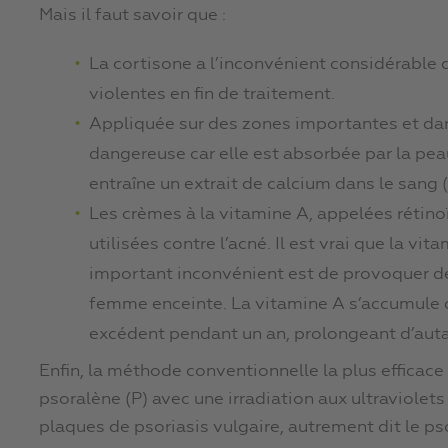
Mais il faut savoir que :
La cortisone a l’inconvénient considérable
violentes en fin de traitement.
Appliquée sur des zones importantes et dans
dangereuse car elle est absorbée par la pea
entraîne un extrait de calcium dans le sang 
Les crèmes à la vitamine A, appelées rétin
utilisées contre l’acné. Il est vrai que la vi
important inconvénient est de provoquer de
femme enceinte. La vitamine A s’accumule d
excédent pendant un an, prolongeant d’autan
Enfin, la méthode conventionnelle la plus efficace
psoralène (P) avec une irradiation aux ultraviolets 
plaques de psoriasis vulgaire, autrement dit le ps