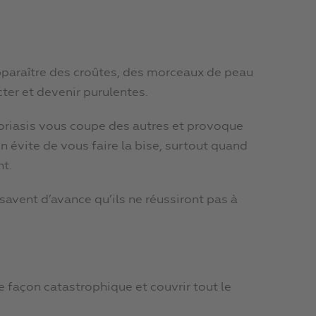
apparaître des croûtes, des morceaux de peau
ter et devenir purulentes.
soriasis vous coupe des autres et provoque
on évite de vous faire la bise, surtout quand
nt.
 savent d’avance qu’ils ne réussiront pas à
 de façon catastrophique et couvrir tout le