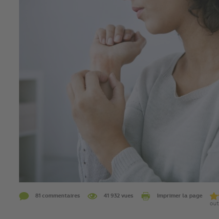
81 commentaires
41 932 vues
Imprimer la page
out