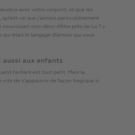
heureux avec votre conjoint, et que les
 qu’est-ce que j’aimais particulièrement
i nourrissait mon désir d’être près de lui ? »
 qui était le langage d’amour qui vous
t aussi aux enfants
and l’enfant est tout petit. Mais la
 vite de s’appauvrir de façon tragique si