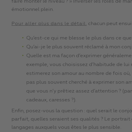
faire monter le niveau ? » Inverser les rôles de ma
émotionnel plein.
, chacun peut ensui
Pour aller plus dans le détail
Qu’est-ce qui me blesse le plus dans ce que
Qu’ai-je le plus souvent réclamé à mon conj
Quelle est ma façon d’exprimer généraleme
exemple, vous choisissez d’habitude de lui 
estimerez son amour au nombre de fois où, lu
pas plus souvent cherché à exprimer son am
que vous n’y prêtiez assez d’attention ? (p
cadeaux, caresses ?).
Enfin, posez-vous la question : quel serait le conjoi
parfait, quelles seraient ses qualités ? Le portrait
langages auxquels vous êtes le plus sensible.