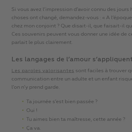
Si vous avez l’impression d’avoir connu des jours 
choses ont changé, demandez-vous : « A l’époque,
chez mon conjoint ? Que disait-il, que faisait-il qu
Ces souvenirs peuvent vous donner une idée de ce
parlait le plus clairement.
Les langages de l’amour s’appliquen
sont faciles à trouver qu
Les paroles valorisantes
communication entre un adulte et un enfant risque
l’on n’y prend garde.
Ta journée s’est bien passée ?
Oui !
Tu aimes bien ta maîtresse, cette année ?
Ça va.