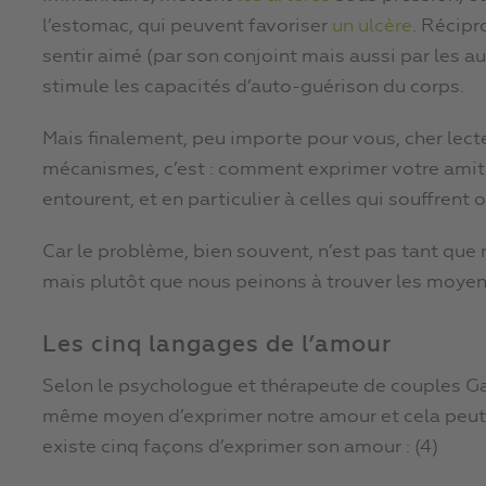
l’estomac, qui peuvent favoriser
un ulcère
. Récipr
sentir aimé (par son conjoint mais aussi par les 
stimule les capacités d’auto-guérison du corps.
Mais finalement, peu importe pour vous, cher lecte
mécanismes, c’est : comment exprimer votre amit
entourent, et en particulier à celles qui souffrent 
Car le problème, bien souvent, n’est pas tant qu
mais plutôt que nous peinons à trouver les moyens
Les cinq langages de l’amour
Selon le psychologue et thérapeute de couples G
même moyen d’exprimer notre amour et cela peut
existe cinq façons d’exprimer son amour : (4)