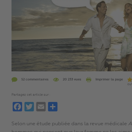
52 commentaires
20 233 vues
Imprimer la page
out
Partagez cet article sur :
Facebook
Twitter
Email
Partager
Selon une étude publiée dans la revue médicale
A