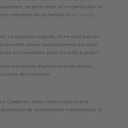
oquement, se sentir bien, et en particulier se
autres membres de sa famille et
ses amis
)
ur. La question urgente, ce ne sont pas les
ié ou votre amour aux personnes qui vous
ou qui sont malades, pour les aider à guérir ?
e nous manquons d’amour pour les autres,
 justes de l’exprimer.
ary Chapman, nous n’avons pas tous le
 provoquer de dramatiques malentendus. Il