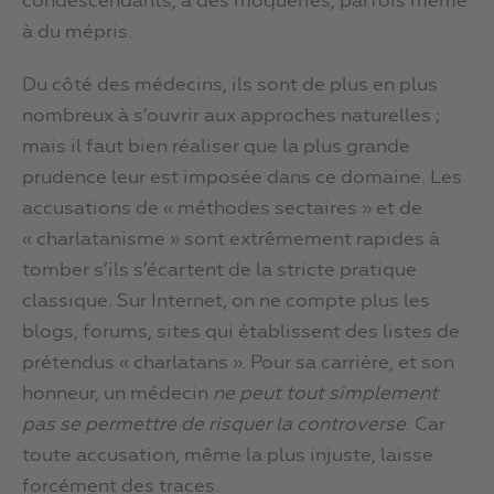
condescendants, à des moqueries, parfois même
à du mépris.
Du côté des médecins, ils sont de plus en plus
nombreux à s’ouvrir aux approches naturelles ;
mais il faut bien réaliser que la plus grande
prudence leur est imposée dans ce domaine. Les
accusations de « méthodes sectaires » et de
« charlatanisme » sont extrêmement rapides à
tomber s’ils s’écartent de la stricte pratique
classique. Sur Internet, on ne compte plus les
blogs, forums, sites qui établissent des listes de
prétendus « charlatans ». Pour sa carrière, et son
honneur, un médecin
ne peut tout simplement
pas se permettre de risquer la controverse
. Car
toute accusation, même la plus injuste, laisse
forcément des traces.