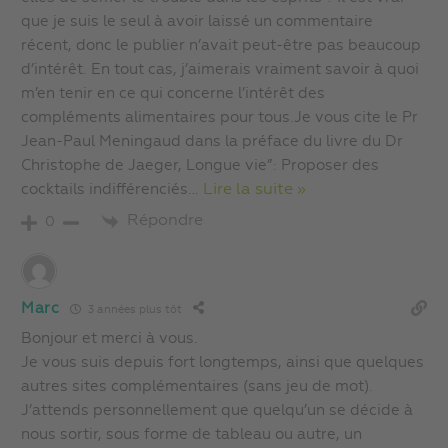
que je suis le seul à avoir laissé un commentaire
récent, donc le publier n’avait peut-être pas beaucoup
d’intérêt. En tout cas, j’aimerais vraiment savoir à quoi
m’en tenir en ce qui concerne l’intérêt des
compléments alimentaires pour tous.Je vous cite le Pr
Jean-Paul Meningaud dans la préface du livre du Dr
Christophe de Jaeger, Longue vie”: Proposer des
cocktails indifférenciés
…
Lire la suite »
Répondre
0
Marc
3 années plus tôt
Bonjour et merci à vous.
Je vous suis depuis fort longtemps, ainsi que quelques
autres sites complémentaires (sans jeu de mot).
J’attends personnellement que quelqu’un se décide à
nous sortir, sous forme de tableau ou autre, un