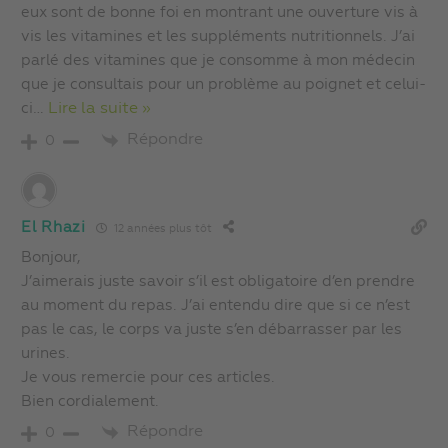
eux sont de bonne foi en montrant une ouverture vis à
vis les vitamines et les suppléments nutritionnels. J’ai
parlé des vitamines que je consomme à mon médecin
que je consultais pour un problème au poignet et celui-
ci
…
Lire la suite »
Répondre
0
El Rhazi
12 années plus tôt
Bonjour,
J’aimerais juste savoir s’il est obligatoire d’en prendre
au moment du repas. J’ai entendu dire que si ce n’est
pas le cas, le corps va juste s’en débarrasser par les
urines.
Je vous remercie pour ces articles.
Bien cordialement.
Répondre
0