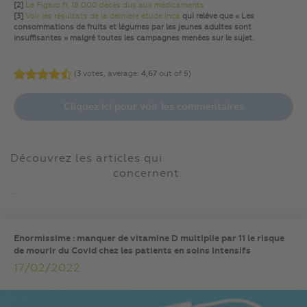
[2]
Le Figaro.fr, 18.000 décès dus aux médicaments
[3]
Voir les résultats de la dernière étude Inca
qui relève que « Les
consommations de fruits et légumes par les jeunes adultes sont
insuffisantes » malgré toutes les campagnes menées sur le sujet.
(
3
votes, average:
4,67
out of 5)
Cliquez ici pour voir les commentaires
Découvrez les articles qui
concernent
...
Enormissime : manquer de vitamine D multiplie par 11 le risque
de mourir du Covid chez les patients en soins intensifs
17/02/2022