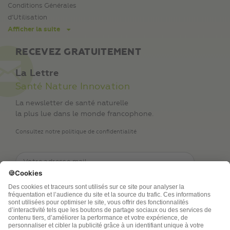
Conditions Générales
d’Utilisation
Afficher la suite
RECEVEZ GRATUITEMENT
La Lettre
Santé Nature Innovation
La newsletter de santé naturelle
la plus lue dans le monde francophone.
Consultez notre politique de confidentialité
TSA Publications SA collecte mes nom, prénom,
adresse de messagerie électronique et numéro de
téléphone afin de répondre aux demandes de