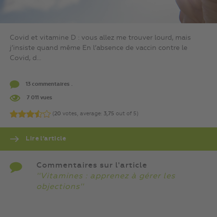
Covid et vitamine D : vous allez me trouver lourd, mais
j’insiste quand même En l’absence de vaccin contre le
Covid, d...
13 commentaires .
7 011 vues
(
20
votes, average:
3,75
out of 5)
Lire l’article
Commentaires sur l'article
''Vitamines : apprenez à gérer les
objections''