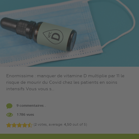
Enormissime : manquer de vitamine D multiplie par 11 le
risque de mourir du Covid chez les patients en soins
intensifs Vous vous s...
9 commentaires .
1 786 vues
(
2
votes, average:
4,50
out of 5)