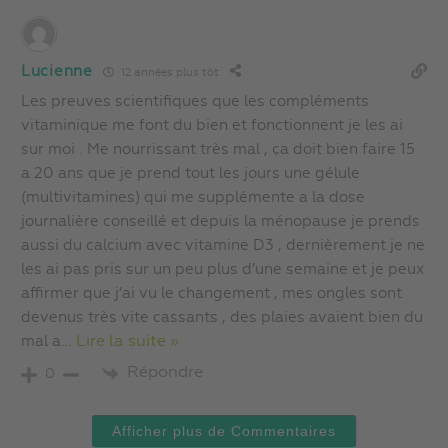
Lucienne
12 années plus tôt
Les preuves scientifiques que les compléments
vitaminique me font du bien et fonctionnent je les ai
sur moi . Me nourrissant très mal , ça doit bien faire 15
a 20 ans que je prend tout les jours une gélule
(multivitamines) qui me supplémente a la dose
journalière conseillé et depuis la ménopause je prends
aussi du calcium avec vitamine D3 , dernièrement je ne
les ai pas pris sur un peu plus d’une semaine et je peux
affirmer que j’ai vu le changement , mes ongles sont
devenus très vite cassants , des plaies avaient bien du
mal a
…
Lire la suite »
Répondre
0
Afficher plus de Commentaires