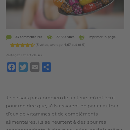
33 commentaires
27 584 vues
Imprimer la page
(
3
votes, average:
4,67
out of 5)
Partagez cet article sur :
Facebook
Twitter
Email
Partager
Je ne sais pas combien de lecteurs m’ont écrit
pour me dire que, s’ils essaient de parler autour
d’eux de vitamines et de compléments
alimentaires, ils se heurtent à des sourires