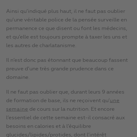
Ainsi qu’indiqué plus haut, il ne faut pas oublier
qu’une véritable police de la pensée surveille en
permanence ce que disent ou font les médecins,
et qu’elle est toujours prompte à taxer les uns et
les autres de charlatanisme.
Il n’est donc pas étonnant que beaucoup fassent
preuve d’une très grande prudence dans ce
domaine.
Il ne faut pas oublier que, durant leurs 9 années
de formation de base, ils ne reçoivent qu’
une
de cours sur la nutrition. Et encore
semaine
l’essentiel de cette semaine est-il consacré aux
besoins en calories et à l’équilibre
glucides/lipides/protides, dont l’intérêt