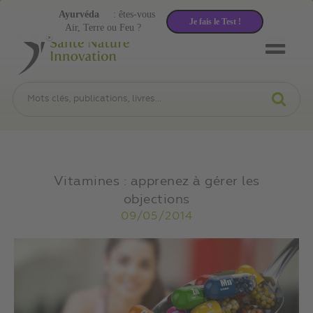
Ayurvéda
: êtes-vous
Je fais le Test !
Air, Terre ou Feu ?
Vitamines : apprenez à gérer les
objections
09/05/2014