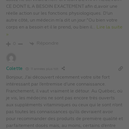
CE DONT IL A BESOIN EXACTEMENT afin d,avoir une
réelle action sur les fonctions physiologiques. D’un
autre côté, un médecin m’a dit un jour:”Ou bien votre
corps en a besoin et il le prend, ou bien il
…
Lire la suite
»
Répondre
0
Colette
11 années plus tôt
Bonjour, J’ai découvert récemment votre site fort
intéressant par l’entremise d’une connaissance.
Franchement, il vaut vraiment le détour. Au Québec, où
je vis, les médecins ne sont pas encore très ouverts
aux suppléments vitaminiques ou ceux qui le sont n’ont
pas toutes les connaissances qu’ils devraient avoir
pour recommander des produits de première qualité et
parfaitement dosés mais, au moins, certains d’entre