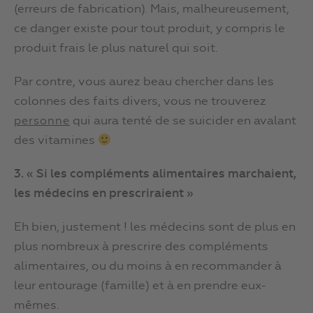
(erreurs de fabrication). Mais, malheureusement,
ce danger existe pour tout produit, y compris le
produit frais le plus naturel qui soit.
Par contre, vous aurez beau chercher dans les
colonnes des faits divers, vous ne trouverez
qui aura tenté de se suicider en avalant
personne
des vitamines
3. « Si les compléments alimentaires marchaient,
les médecins en prescriraient »
Eh bien, justement ! les médecins sont de plus en
plus nombreux à prescrire des compléments
alimentaires, ou du moins à en recommander à
leur entourage (famille) et à en prendre eux-
mêmes.