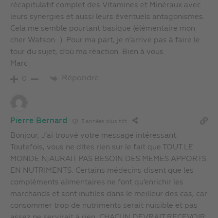
récapitulatif complet des Vitamines et Minéraux avec
leurs synergies et aussi leurs éventuels antagonismes.
Cela me semble pourtant basique (élémentaire mon
cher Watson…). Pour ma part, je n’arrive pas à faire le
tour du sujet, d’où ma réaction. Bien à vous
Marc
Répondre
0
Pierre Bernard
3 années plus tôt
Bonjour, J’ai trouvé votre message intéressant.
Toutefois, vous ne dites rien sur le fait que TOUT LE
MONDE N;AURAIT PAS BESOIN DES MËMES APPORTS
EN NUTRIMENTS. Certains médecins disent que les
compléments alimentaires ne font qu’enrichir les
marchands et sont inutiles dans le meilleur des cas, car
consommer trop de nutriments serait nuisible et pas
assez ne servirait à rien. CHACUN DEVRAIT RECEVOIR