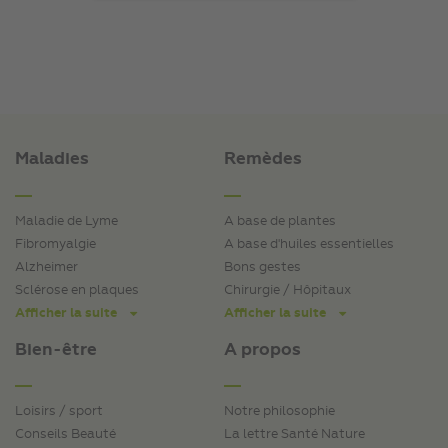
Maladies
Remèdes
Maladie de Lyme
A base de plantes
Fibromyalgie
A base d'huiles essentielles
Alzheimer
Bons gestes
Sclérose en plaques
Chirurgie / Hôpitaux
Afficher la suite
Afficher la suite
Bien-être
A propos
Loisirs / sport
Notre philosophie
Conseils Beauté
La lettre Santé Nature