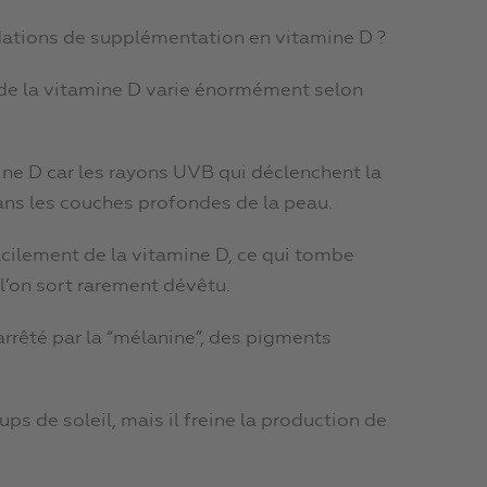
dations de supplémentation en vitamine D ?
 de la vitamine D varie énormément selon
mine D car les rayons UVB qui déclenchent la
ns les couches profondes de la peau.
facilement de la vitamine D, ce qui tombe
l’on sort rarement dévêtu.
 arrêté par la “mélanine”, des pigments
s de soleil, mais il freine la production de