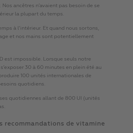
r. Nos ancêtres n’avaient pas besoin de se
érieur la plupart du temps.
emps à l’intérieur. Et quand nous sortons,
age et nos mains sont potentiellement
D est impossible. Lorsque seuls notre
t s’exposer 30 à 60 minutes en plein été au
produire 100 unités internationales de
besoins quotidiens.
es quotidiennes allant de 800 UI (unités
as.
les recommandations de vitamine