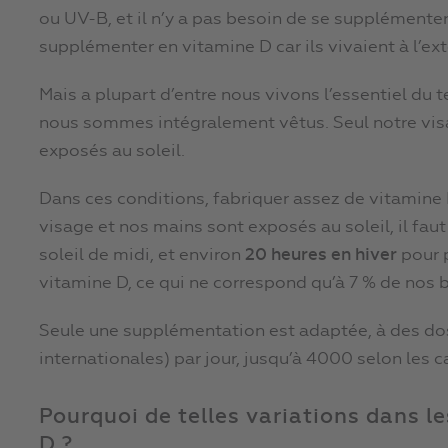
ou UV-B, et il n’y a pas besoin de se supplémente
supplémenter en vitamine D car ils vivaient à l’ext
Mais a plupart d’entre nous vivons l’essentiel du t
nous sommes intégralement vêtus. Seul notre vis
exposés au soleil.
Dans ces conditions, fabriquer assez de vitamine 
visage et nos mains sont exposés au soleil, il fau
soleil de midi, et environ
20 heures en hiver
pour 
vitamine D, ce qui ne correspond qu’à 7 % de nos 
Seule une supplémentation est adaptée, à des dos
internationales) par jour, jusqu’à 4000 selon les c
Pourquoi de telles variations dans 
D ?