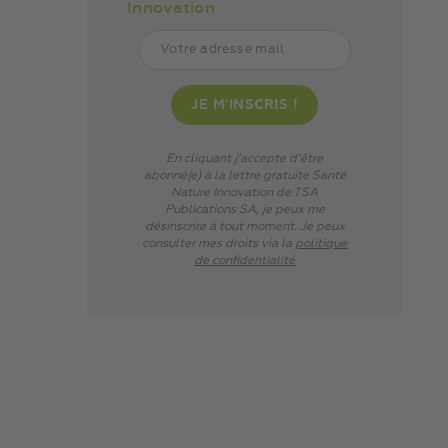
Innovation
En cliquant j’accepte d’être
abonné(e) à la lettre gratuite Santé
Nature Innovation de TSA
Publications SA, je peux me
désinscrire à tout moment. Je peux
consulter mes droits via
la
politique
de confidentialité