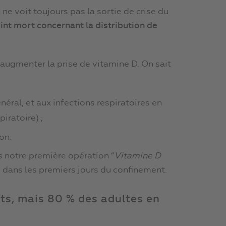
ne voit toujours pas la sortie de crise du
int mort concernant la distribution de
 augmenter la prise de vitamine D. On sait
éral, et aux infections respiratoires en
piratoire) ;
on.
 notre première opération “
Vitamine D
eu dans les premiers jours du confinement.
ts, mais 80 % des adultes en