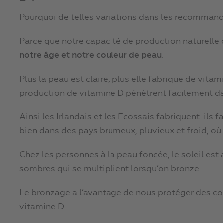
Pourquoi de telles variations dans les recomman
Parce que notre capacité de production naturelle
notre âge et notre couleur de peau
.
Plus la peau est claire, plus elle fabrique de vita
production de vitamine D pénètrent facilement da
Ainsi les Irlandais et les Ecossais fabriquent-ils 
bien dans des pays brumeux, pluvieux et froid, où 
Chez les personnes à la peau foncée, le soleil est
sombres qui se multiplient lorsqu’on bronze.
Le bronzage a l’avantage de nous protéger des coup
vitamine D.