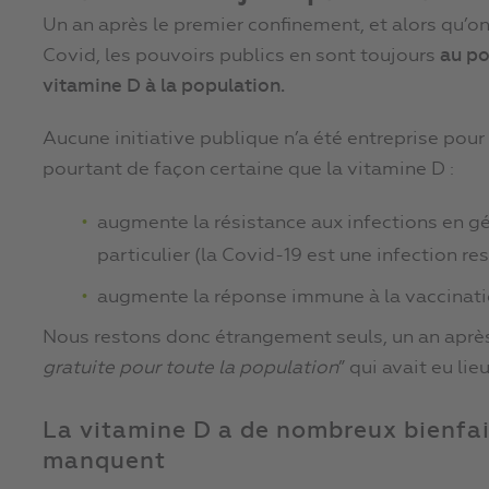
Un an après le premier confinement, et alors qu’on 
Covid, les pouvoirs publics en sont toujours
au po
vitamine D à la population.
Aucune initiative publique n’a été entreprise pour
pourtant de façon certaine que la vitamine D :
augmente la résistance aux infections en gén
particulier (la Covid-19 est une infection res
augmente la réponse immune à la vaccinati
Nous restons donc étrangement seuls, un an après
gratuite pour toute la population
” qui avait eu li
La vitamine D a de nombreux bienfai
manquent