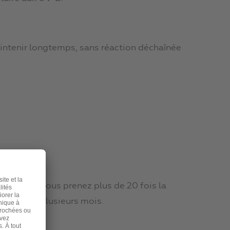
maintenir longtemps, sans réaction déchaînée
les
que si vous prenez plus de 20 fois la
 pendant plusieurs mois.