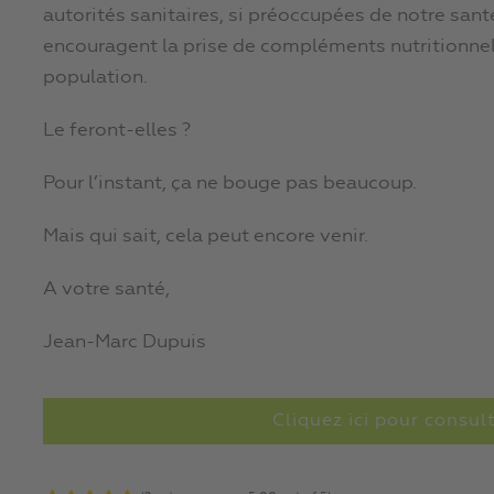
autorités sanitaires, si préoccupées de notre santé 
encouragent la prise de compléments nutritionnels
population.
Le feront-elles ?
Pour l’instant, ça ne bouge pas beaucoup.
Mais qui sait, cela peut encore venir.
A votre santé,
Jean-Marc Dupuis
Cliquez ici pour consul