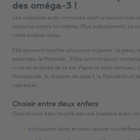
des oméga-3 !
Les maladies auto-immunes sont un poison car ce
retourne contre lui-même. Plus précisément, ce s
votre propre corps.
Elle peuvent toucher plusieurs organes : la peau, les
pancréas, la thyroïde… Elles sont toujours compliq
vivre et la durée de la vie. Parmi le plus connues, 
rhumatoïde, le diabète de type 1, la thyroïdite d’
cœliaque.
Choisir entre deux enfers
Quand vous êtes touché par une maladie auto-imm
soit laisser faire, et donc laisser vos défen