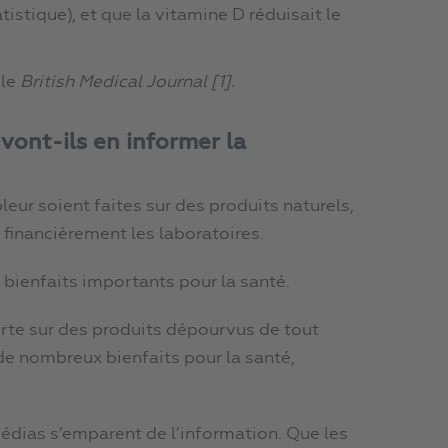
atistique), et que la vitamine D réduisait le
 le
British Medical Journal [1].
 vont-ils en informer la
eur soient faites sur des produits naturels,
 financièrement les laboratoires.
s bienfaits importants pour la santé.
orte sur des produits dépourvus de tout
 de nombreux bienfaits pour la santé,
 médias s’emparent de l’information. Que les