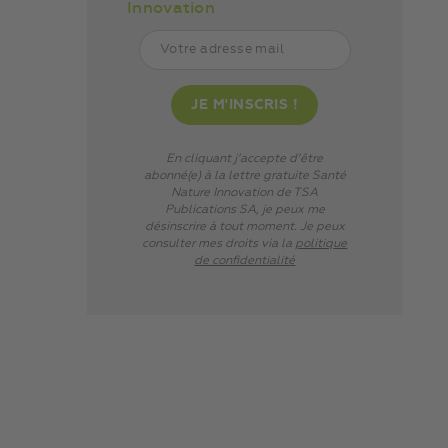
Innovation
En cliquant j’accepte d’être
abonné(e) à la lettre gratuite Santé
Nature Innovation de TSA
Publications SA, je peux me
désinscrire à tout moment. Je peux
consulter mes droits via
la
politique
de confidentialité