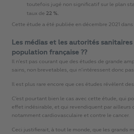
toutefois jugé non significatif sur le plan st
taux de
22 %.
Cette étude a été publiée en décembre 2021 dans
Les médias et les autorités sanitaires
population française ??
Il n’est pas courant que des études de grande ampl
sains, non brevetables, qui n’intéressent donc pas
Il est plus rare encore que ces études révèlent de
C’est pourtant bien le cas avec cette étude, qui p
effet indésirable, et qui revendiquent par ailleurs
notamment cardiovasculaire et contre le cancer.
Ceci justifierait, à tout le monde, que les grands