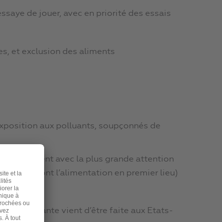
essaye de jouer, avec en priorité des essais
es, et exclusion des aliments
’exposition aux polluants, soupçonnés de
eurs scrutent avec la plus grande attention
 de vie (dont l’alimentation en premier lieu)
.
très importante vient d’être faite aux Etats-