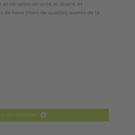
et de notre sécurité, le disent, et
 de base (mais de qualité), auprès de la
ter les sources :