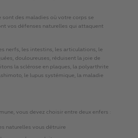
 sont des maladies où votre corps se
ont vos défenses naturelles qui attaquent
 nerfs, les intestins, les articulations, le
uées, douloureuses, réduisent la joie de
citons la sclérose en plaques, la polyarthrite
Hashimoto, le lupus systémique, la maladie
une, vous devez choisir entre deux enfers :
ses naturelles vous détruire