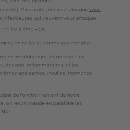
les, avec des produits
unité). Mais alors cela veut dire que
vous
s infectieuses
qui peuvent vous attaquer.
une troisième voie.
uire ; on ne les supprime pas non plus.
mmuno-modulateurs”, et on traite les
 des anti-inflammatoires, et les
 crèmes apaisantes, insuline, hormones
global du fonctionnement de notre
me, on recommande en parallèle les
tion :