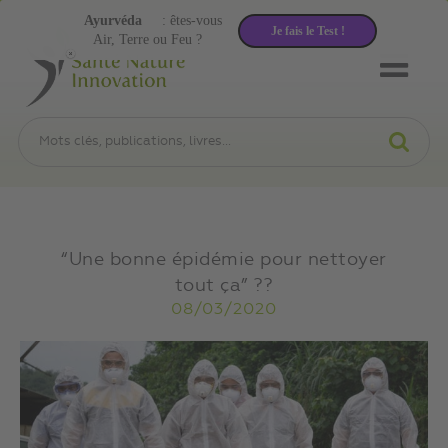
Ayurvéda
: êtes-vous
Je fais le Test !
Air, Terre ou Feu ?
“Une bonne épidémie pour nettoyer
tout ça” ??
08/03/2020