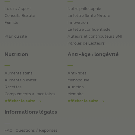
Loisirs / sport
Notre philosophie
Conseils Beauté
La lettre Santé Nature
Famille
Innovation
La lettre confidentielle
Plan du site
Auteurs et contributeurs SNI
Paroles de Lecteurs
Nutrition
Anti-âge : longévité
Aliments sains
Anti-rides
Aliments à éviter
Ménopause
Recettes
Audition
Compléments alimentaires
Mémoire
Afficher la suite
Afficher la suite
Informations légales
FAQ : Questions / Réponses