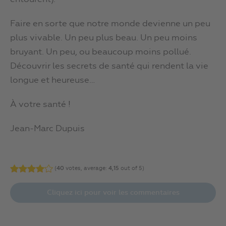
Faire en sorte que notre monde devienne un peu
plus vivable. Un peu plus beau. Un peu moins
bruyant. Un peu, ou beaucoup moins pollué.
Découvrir les secrets de santé qui rendent la vie
longue et heureuse…
À votre santé !
Jean-Marc Dupuis
(
40
votes, average:
4,15
out of 5)
Cliquez ici pour voir les commentaires