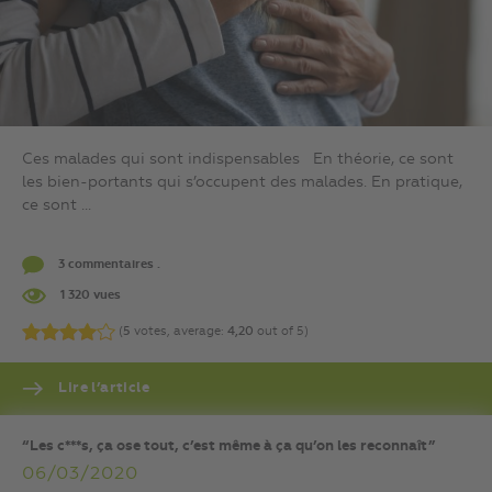
Ces malades qui sont indispensables En théorie, ce sont
les bien-portants qui s’occupent des malades. En pratique,
ce sont ...
3 commentaires .
1 320 vues
(
5
votes, average:
4,20
out of 5)
Lire l’article
“Les c***s, ça ose tout, c’est même à ça qu’on les reconnaît”
06/03/2020