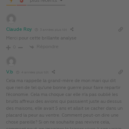
plus récents
Claude Roy
3 années plus tôt
Merci pour cette brillante analyse
Répondre
0
V.b
4 années plus tôt
Cela ma rappelle la grand-mère de mon mari qui dit
que rien de tel qu’une bonne guerre pour faire repartir
l’économie. Cela ma choque car elle n’a pas oublié les
bruits affreux des avions qui passaient juste au dessus
des maisons, elle avait 5 ans et allait se cacher dans un
placard la peur au ventre. Comment peut-on dire une
chose pareille? Si on ne souhaite pas revivre cela,