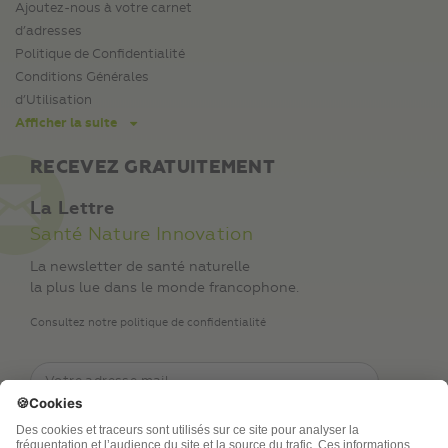
Ajoutez-nous à votre carnet
d’adresses
Politique de Confidentialité
Conditions Générales
d’Utilisation
Afficher la suite
RECEVEZ GRATUITEMENT
La Lettre
Santé Nature Innovation
La newsletter de santé naturelle
la plus lue dans le monde francophone.
Consultez notre politique de confidentialité