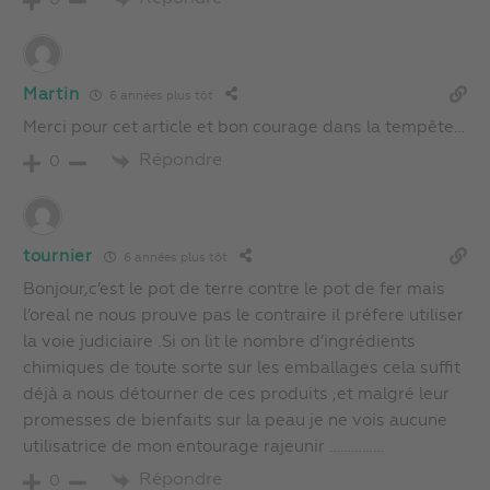
0
Martin
6 années plus tôt
Merci pour cet article et bon courage dans la tempête…
Répondre
0
tournier
6 années plus tôt
Bonjour,c’est le pot de terre contre le pot de fer mais
l’oreal ne nous prouve pas le contraire il préfere utiliser
la voie judiciaire .Si on lit le nombre d’ingrédients
chimiques de toute sorte sur les emballages cela suffit
déjà a nous détourner de ces produits ;et malgré leur
promesses de bienfaits sur la peau je ne vois aucune
utilisatrice de mon entourage rajeunir ……………
Répondre
0