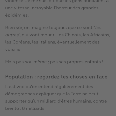
violence. Je me suis dit que les gens oubliaient à
une vitesse incroyable l’horreur des grandes
épidémies.
Bien sûr, on imagine toujours que ce sont “
les
autres
”, qui vont mourir : les Chinois, les Africains,
les Coréens, les Italiens, éventuellement des
voisins.
Mais pas soi-même ; pas ses propres enfants !
Population : regardez les choses en face
Il est vrai qu’on entend régulièrement des
démographes expliquer que la Terre ne peut
supporter qu’un milliard d’êtres humains, contre
bientôt 8 milliards.