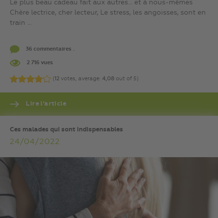
Le plus beau cadeau fait aux autres… et à nous-mêmes
Chère lectrice, cher lecteur, Le stress, les angoisses, sont en
train ...
36 commentaires .
2 716 vues
(
12
votes, average:
4,08
out of 5)
Lire l’article
Ces malades qui sont indispensables
24/04/2022