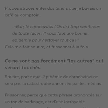
Propos atroces entendus tandis que je buvais un
café au comptoir :
Bah, le coronavirus ! On est trop nombreux
– “
de toute façon. Il nous faut une bonne
épidémie pour nettoyer tout ça ! ”
Cela m’a fait sourire, et frissonner à la fois.
Ce ne sont pas forcément “les autres” qui
seront touchés
Sourire, parce que l’épidémie de coronavirus ne
sera pas la catastrophe annoncée par les médias.
Frissonner, parce que cette phrase prononcée sur
un ton de badinage, est d’une incroyable