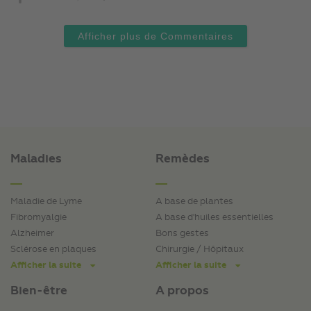
Afficher plus de Commentaires
Maladies
Remèdes
Maladie de Lyme
A base de plantes
Fibromyalgie
A base d'huiles essentielles
Alzheimer
Bons gestes
Sclérose en plaques
Chirurgie / Hôpitaux
Afficher la suite
Afficher la suite
Bien-être
A propos