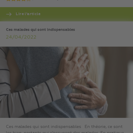
Lire l’article
Ces malades qui sont indispensables
24/04/2022
Ces malades qui sont indispensables En théorie, ce sont
les bien-portants qui s’occupent des malades. En pratique,