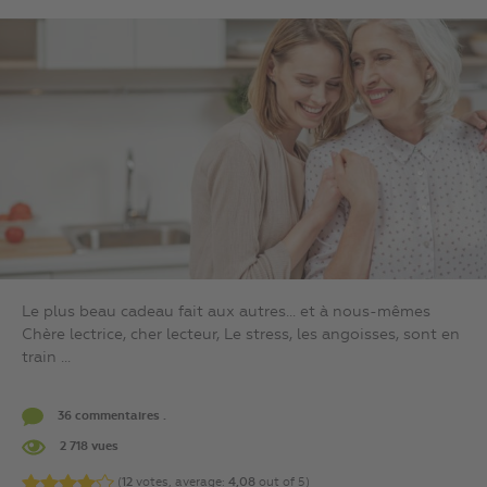
Le plus beau cadeau fait aux autres… et à nous-mêmes
Chère lectrice, cher lecteur, Le stress, les angoisses, sont en
train ...
36 commentaires .
2 718 vues
(
12
votes, average:
4,08
out of 5)