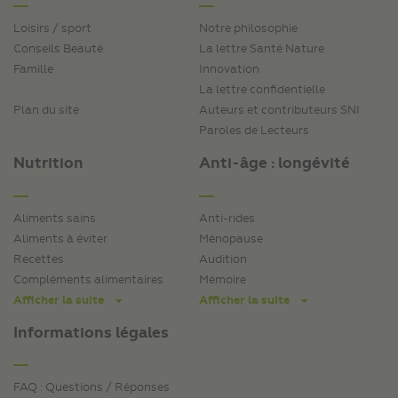
Loisirs / sport
Notre philosophie
Conseils Beauté
La lettre Santé Nature
Famille
Innovation
La lettre confidentielle
Plan du site
Auteurs et contributeurs SNI
Paroles de Lecteurs
Nutrition
Anti-âge : longévité
Aliments sains
Anti-rides
Aliments à éviter
Ménopause
Recettes
Audition
Compléments alimentaires
Mémoire
Afficher la suite
Afficher la suite
Informations légales
FAQ : Questions / Réponses