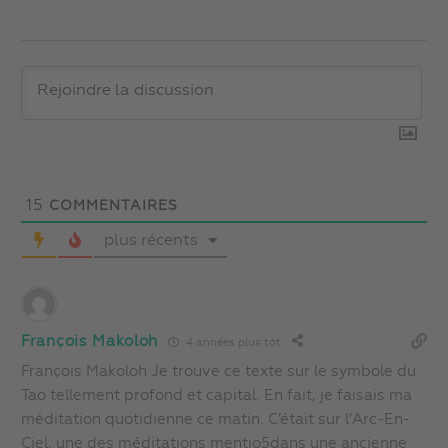
15
COMMENTAIRES
plus récents
François Makoloh
4 années plus tôt
François Makoloh Je trouve ce texte sur le symbole du
Tao tellement profond et capital. En fait, je faisais ma
méditation quotidienne ce matin. C’était sur l’Arc-En-
Ciel, une des méditations mentio5dans une ancienne