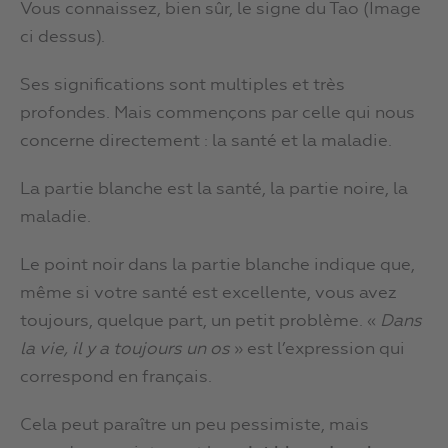
Vous connaissez, bien sûr, le signe du Tao (Image
ci dessus).
Ses significations sont multiples et très
profondes. Mais commençons par celle qui nous
concerne directement : la santé et la maladie.
La partie blanche est la santé, la partie noire, la
maladie.
Le point noir dans la partie blanche indique que,
même si votre santé est excellente, vous avez
toujours, quelque part, un petit problème. «
Dans
la vie, il y a toujours un os
» est l’expression qui
correspond en français.
Cela peut paraître un peu pessimiste, mais