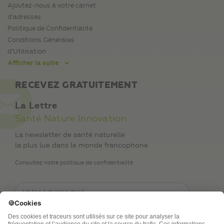
Ajoutez-nous à votre carnet
d’adresses
Politique de Confidentialité
Conditions Générales
d’Utilisation
Afficher la suite
RECEVEZ GRATUITEMENT
La Lettre
Santé Nature Innovation
La newsletter de santé naturelle
la plus lue dans le monde francophone.
Consultez notre politique de confidentialité