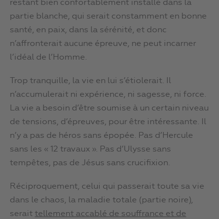
restant bien confortablement installé dans la
partie blanche, qui serait constamment en bonne
santé, en paix, dans la sérénité, et donc
n’affronterait aucune épreuve, ne peut incarner
l’idéal de l’Homme.
Trop tranquille, la vie en lui s’étiolerait. Il
n’accumulerait ni expérience, ni sagesse, ni force.
La vie a besoin d’être soumise à un certain niveau
de tensions, d’épreuves, pour être intéressante. Il
n’y a pas de héros sans épopée. Pas d’Hercule
sans les « 12 travaux ». Pas d’Ulysse sans
tempêtes, pas de Jésus sans crucifixion.
Réciproquement, celui qui passerait toute sa vie
dans le chaos, la maladie totale (partie noire),
serait
tellement accablé de souffrance et de