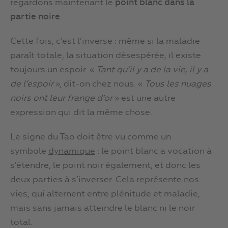
regardons maintenant le
point blanc dans la
partie noire
.
Cette fois, c’est l’inverse : même si la maladie
paraît totale, la situation désespérée, il existe
toujours un espoir. «
Tant qu’il y a de la vie, il y a
de l’espoir
», dit-on chez nous. «
Tous les nuages
noirs ont leur frange d’or
» est une autre
expression qui dit la même chose.
Le signe du Tao doit être vu comme un
symbole
dynamique
: le point blanc a vocation à
s’étendre, le point noir également, et donc les
deux parties à s’inverser. Cela représente nos
vies, qui alternent entre plénitude et maladie,
mais sans jamais atteindre le blanc ni le noir
total.