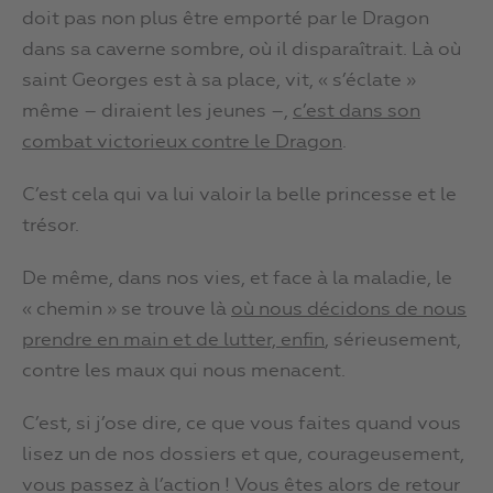
doit pas non plus être emporté par le Dragon
dans sa caverne sombre, où il disparaîtrait. Là où
saint Georges est à sa place, vit, « s’éclate »
même – diraient les jeunes –,
c’est dans son
combat victorieux contre le Dragon
.
C’est cela qui va lui valoir la belle princesse et le
trésor.
De même, dans nos vies, et face à la maladie, le
« chemin » se trouve là
où nous décidons de nous
prendre en main et de lutter, enfin
, sérieusement,
contre les maux qui nous menacent.
C’est, si j’ose dire, ce que vous faites quand vous
lisez un de nos dossiers et que, courageusement,
vous passez à l’action ! Vous êtes alors de retour