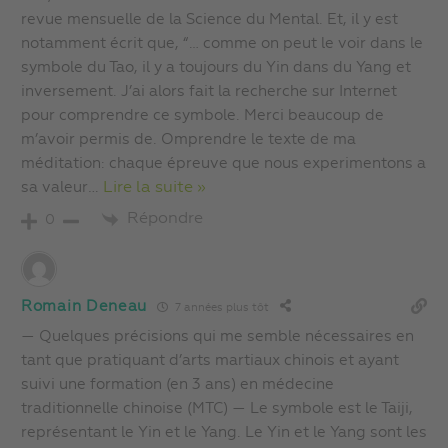
revue mensuelle de la Science du Mental. Et, il y est
notamment écrit que, “… comme on peut le voir dans le
symbole du Tao, il y a toujours du Yin dans du Yang et
inversement. J’ai alors fait la recherche sur Internet
pour comprendre ce symbole. Merci beaucoup de
m’avoir permis de. Omprendre le texte de ma
méditation: chaque épreuve que nous experimentons a
sa valeur
…
Lire la suite »
Répondre
0
Romain Deneau
7 années plus tôt
— Quelques précisions qui me semble nécessaires en
tant que pratiquant d’arts martiaux chinois et ayant
suivi une formation (en 3 ans) en médecine
traditionnelle chinoise (MTC) — Le symbole est le Taiji,
représentant le Yin et le Yang. Le Yin et le Yang sont les