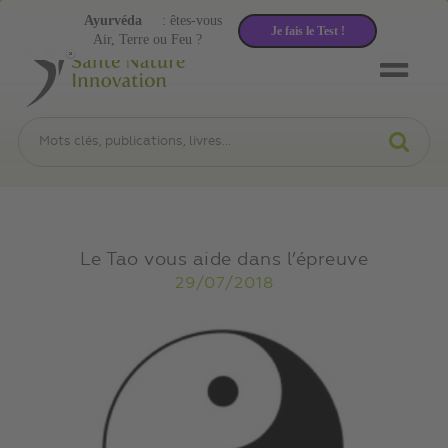
Ayurvéda
: êtes-vous
Je fais le Test !
Air, Terre ou Feu ?
Le Tao vous aide dans l’épreuve
29/07/2018