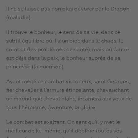
Il ne se laisse pas non plus dévorer par le Dragon
(maladie).
Il trouve le bonheur, le sens de sa vie, dans ce
subtil équilibre où il a un pied dans le chaos, le
combat (les problèmes de santé), mais où l’autre
est déjà dans la paix, le bonheur auprès de sa
princesse (la guérison).
Ayant mené ce combat victorieux, saint Georges,
fier chevalier à l’armure étincelante, chevauchant
un magnifique cheval blanc, incarnera aux yeux de
tous l’héroïsme, l’aventure, la gloire.
Le combat est exaltant. On sent qu’il y met le
meilleur de lui-même, qu’il déploie toutes ses