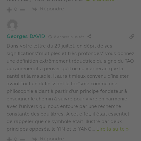
Répondre
0
Georges DAVID
8 années plus tôt
Dans votre lettre du 29 juillet, en dépit de ses
significations”multiples et très profondes” vous donnez
une définition extrêmement réductrice du signe du TAO
qui amènerait à penser qu’il ne concernerait que la
santé et la maladie. Il aurait mieux convenu d’insister
avant tout en définissant le taoïsme comme une
philosophie aidant à partir d’un principe fondateur à
enseigner le chemin à suivre pour vivre en harmonie
avec l’univers qui nous entoure par une recherche
constante des équilibres. A cet effet, il était essentiel
de rappeler que ce symbole était illustré par deux
principes opposés, le YIN et le YANG
…
Lire la suite »
Répondre
0