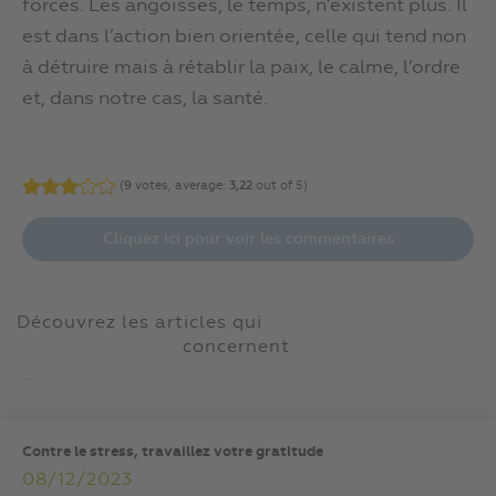
forces. Les angoisses, le temps, n’existent plus. Il
est dans l’action bien orientée, celle qui tend non
à détruire mais à rétablir la paix, le calme, l’ordre
et, dans notre cas, la santé.
(
9
votes, average:
3,22
out of 5)
Cliquez ici pour voir les commentaires
Découvrez les articles qui
concernent
...
Contre le stress, travaillez votre gratitude
08/12/2023