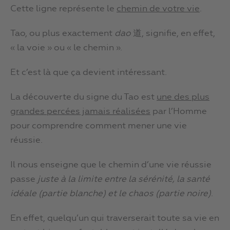
Cette ligne représente le
chemin de votre vie
.
Tao, ou plus exactement
dao
道, signifie, en effet,
« la voie » ou « le chemin ».
Et c’est là que ça devient intéressant.
La découverte du signe du Tao est
une des plus
grandes percées jamais réalisées
par l’Homme
pour comprendre comment mener une vie
réussie.
Il nous enseigne que le chemin d’une vie réussie
passe
juste à la limite entre la sérénité, la santé
idéale (partie blanche) et le chaos (partie noire)
.
En effet, quelqu’un qui traverserait toute sa vie en