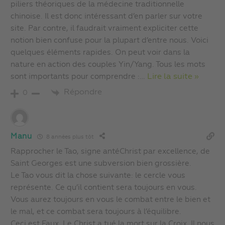
piliers théoriques de la médecine traditionnelle
chinoise. Il est donc intéressant d’en parler sur votre
site. Par contre, il faudrait vraiment expliciter cette
notion bien confuse pour la plupart d’entre nous. Voici
quelques éléments rapides. On peut voir dans la
nature en action des couples Yin/Yang. Tous les mots
sont importants pour comprendre :
…
Lire la suite »
Répondre
0
Manu
8 années plus tôt
Rapprocher le Tao, signe antéChrist par excellence, de
Saint Georges est une subversion bien grossière.
Le Tao vous dit la chose suivante: le cercle vous
représente. Ce qu’il contient sera toujours en vous.
Vous aurez toujours en vous le combat entre le bien et
le mal, et ce combat sera toujours à l’équilibre.
Ceci est Faux. Le Christ a tué la mort sur la Croix. Il nous