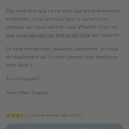
Elle veut dire que ce ne sont pas les événements
extérieurs, ce qu’on vous fait, ce qu’on vous
impose, qui vous salit et vous affaiblit. C’est ce
que vous décidez de dire et de faire
qui importe.
Or cela tombe bien, puisque justement, on nous
dit également qu’il « n’est jamais trop tard pour
bien faire ».
À votre santé !
Jean-Marc Dupuis
(
12
votes, average:
3,92
out of 5)