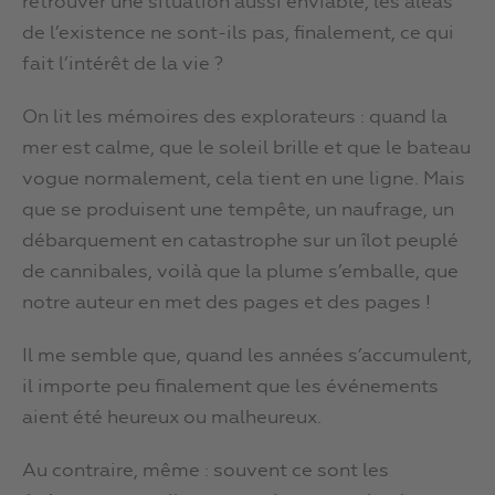
retrouver une situation aussi enviable, les aléas
de l’existence ne sont-ils pas, finalement, ce qui
fait l’intérêt de la vie ?
On lit les mémoires des explorateurs : quand la
mer est calme, que le soleil brille et que le bateau
vogue normalement, cela tient en une ligne. Mais
que se produisent une tempête, un naufrage, un
débarquement en catastrophe sur un îlot peuplé
de cannibales, voilà que la plume s’emballe, que
notre auteur en met des pages et des pages !
Il me semble que, quand les années s’accumulent,
il importe peu finalement que les événements
aient été heureux ou malheureux.
Au contraire, même : souvent ce sont les