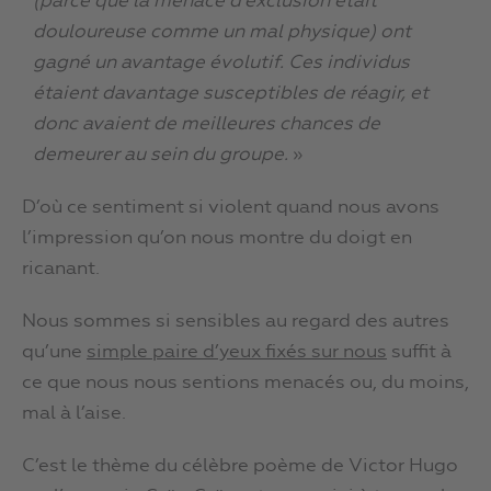
(parce que la menace d’exclusion était
douloureuse comme un mal physique) ont
gagné un avantage évolutif. Ces individus
étaient davantage susceptibles de réagir, et
donc avaient de meilleures chances de
demeurer au sein du groupe.
»
D’où ce sentiment si violent quand nous avons
l’impression qu’on nous montre du doigt en
ricanant.
Nous sommes si sensibles au regard des autres
qu’une
simple paire d’yeux fixés sur nous
suffit à
ce que nous nous sentions menacés ou, du moins,
mal à l’aise.
C’est le thème du célèbre poème de Victor Hugo