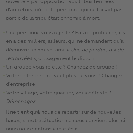
ouverte », par opposition aux tribus fermées
d’autrefois, où toute personne qui ne faisait pas
partie de la tribu était ennemie à mort.
Une personne vous rejette ? Pas de problème, il y
en a des milliers, ailleurs, qui ne demandent qu’à
découvrir un nouvel ami. «
Une de perdue, dix de
retrouvées
», dit sagement le dicton.
Un groupe vous rejette ? Changez de groupe !
Votre entreprise ne veut plus de vous ? Changez
d’entreprise !
Votre village, votre quartier, vous déteste ?
Déménagez
.
Il ne tient qu’à nous
de repartir sur de nouvelles
bases, si notre situation ne nous convient plus, si
nous nous sentons « rejetés ».