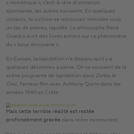
« mimétique », c’est-à-dire d’imitation
spontanée, les autres suivaient. En quelques
instants, la victime se retrouvait immolée sous
un tas de pierres, lapidée. Le philosophe René
Girard a écrit des livres entiers sur ce phénomène
du « bouc émissaire ».
En Europe, la lapidation n’a disparu qu’il y a
quelques décennies à peine. On se souvient de la
scène poignante de lapidation dans
Zorba le
Grec
, fameux film avec Anthony Quinn dans les
années 1940 en Crète :
Mais cette terrible réalité est restée
profondément gravée
dans notre inconscient.