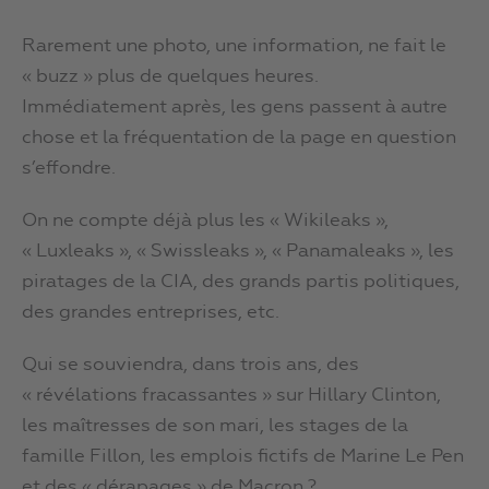
Rarement une photo, une information, ne fait le
« buzz » plus de quelques heures.
Immédiatement après, les gens passent à autre
chose et la fréquentation de la page en question
s’effondre.
On ne compte déjà plus les « Wikileaks »,
« Luxleaks », « Swissleaks », « Panamaleaks », les
piratages de la CIA, des grands partis politiques,
des grandes entreprises, etc.
Qui se souviendra, dans trois ans, des
« révélations fracassantes » sur Hillary Clinton,
les maîtresses de son mari, les stages de la
famille Fillon, les emplois fictifs de Marine Le Pen
et des « dérapages » de Macron ?