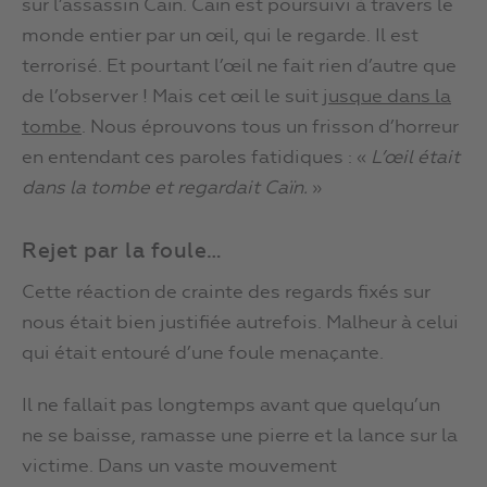
sur l’assassin Caïn. Caïn est poursuivi à travers le
monde entier par un œil, qui le regarde. Il est
terrorisé. Et pourtant l’œil ne fait rien d’autre que
de l’observer ! Mais cet œil le suit
jusque dans la
tombe
. Nous éprouvons tous un frisson d’horreur
en entendant ces paroles fatidiques : «
L’œil était
dans la tombe et regardait Caïn.
»
Rejet par la foule…
Cette réaction de crainte des regards fixés sur
nous était bien justifiée autrefois. Malheur à celui
qui était entouré d’une foule menaçante.
Il ne fallait pas longtemps avant que quelqu’un
ne se baisse, ramasse une pierre et la lance sur la
victime. Dans un vaste mouvement