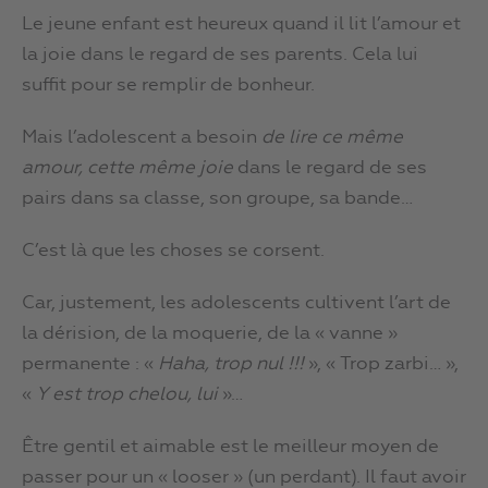
Le jeune enfant est heureux quand il lit l’amour et
la joie dans le regard de ses parents. Cela lui
suffit pour se remplir de bonheur.
Mais l’adolescent a besoin
de lire ce même
amour, cette même joie
dans le regard de ses
pairs dans sa classe, son groupe, sa bande…
C’est là que les choses se corsent.
Car, justement, les adolescents cultivent l’art de
la dérision, de la moquerie, de la « vanne »
permanente : «
Haha, trop nul !!!
», « Trop zarbi… »,
«
Y est trop chelou, lui
»…
Être gentil et aimable est le meilleur moyen de
passer pour un « looser » (un perdant). Il faut avoir