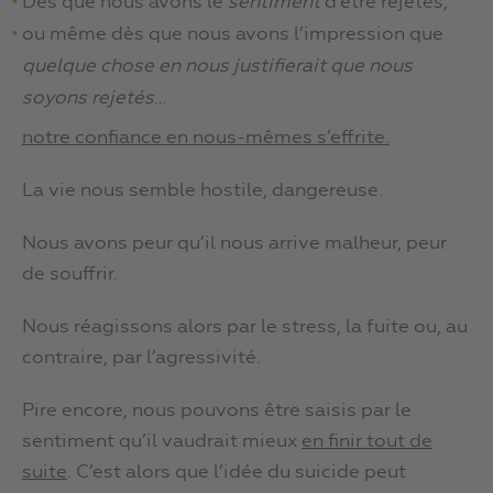
Dès que nous avons le
sentiment
d’être rejetés,
ou même dès que nous avons l’impression que
quelque chose en nous justifierait que nous
soyons rejetés
…
notre confiance en nous-mêmes s’effrite.
La vie nous semble hostile, dangereuse.
Nous avons peur qu’il nous arrive malheur, peur
de souffrir.
Nous réagissons alors par le stress, la fuite ou, au
contraire, par l’agressivité.
Pire encore, nous pouvons être saisis par le
sentiment qu’il vaudrait mieux
en finir tout de
suite
. C’est alors que l’idée du suicide peut