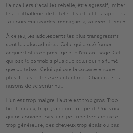
l’air caillera (racaille), rebelle, être agressif, imiter
les footballeurs de la télé et surtout les rappeurs
toujours maussades, menaçants, souvent furieux.
À ce jeu, les adolescents les plus transgressifs
sont les plus admirés. Celui qui a osé fumer
acquiert plus de prestige que l’enfant sage. Celui
qui ose le cannabis plus que celui qui n’a fumé
que du tabac. Celui qui ose la cocaïne encore
plus. Et les autres se sentent mal. Chacun a ses
raisons de se sentir nul.
L’un est trop maigre, l’autre est trop gros. Trop
boutonneux, trop grand ou trop petit. Une voix
qui ne convient pas, une poitrine trop creuse ou
trop généreuse, des cheveux trop épais ou pas