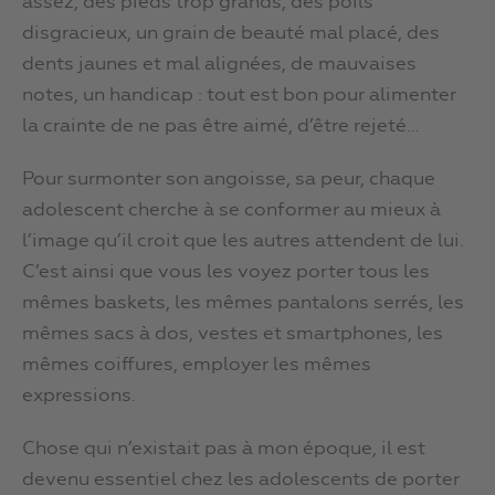
assez, des pieds trop grands, des poils
disgracieux, un grain de beauté mal placé, des
dents jaunes et mal alignées, de mauvaises
notes, un handicap : tout est bon pour alimenter
la crainte de ne pas être aimé, d’être rejeté…
Pour surmonter son angoisse, sa peur, chaque
adolescent cherche à se conformer au mieux à
l’image qu’il croit que les autres attendent de lui.
C’est ainsi que vous les voyez porter tous les
mêmes baskets, les mêmes pantalons serrés, les
mêmes sacs à dos, vestes et smartphones, les
mêmes coiffures, employer les mêmes
expressions.
Chose qui n’existait pas à mon époque, il est
devenu essentiel chez les adolescents de porter