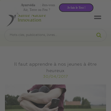
Ayurvéda
: êtes-vous
Je fais le Test !
Air, Terre ou Feu ?
Il faut apprendre à nos jeunes à être
heureux
30/04/2017