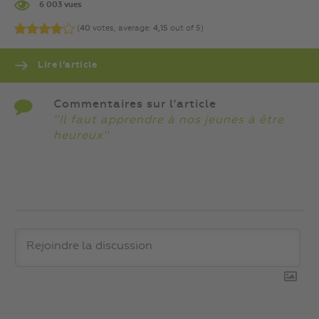
6 003 vues
(
40
votes, average:
4,15
out of 5)
Lire l’article
Commentaires sur l'article
''Il faut apprendre à nos jeunes à être
heureux''