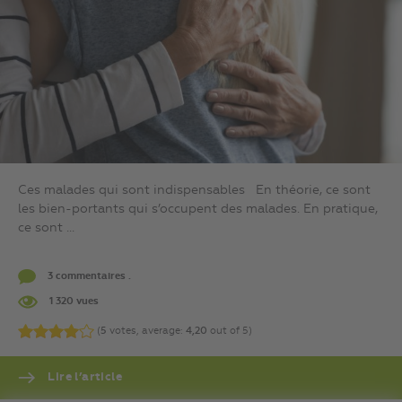
Ces malades qui sont indispensables En théorie, ce sont
les bien-portants qui s’occupent des malades. En pratique,
ce sont ...
3 commentaires .
1 320 vues
(
5
votes, average:
4,20
out of 5)
Lire l’article