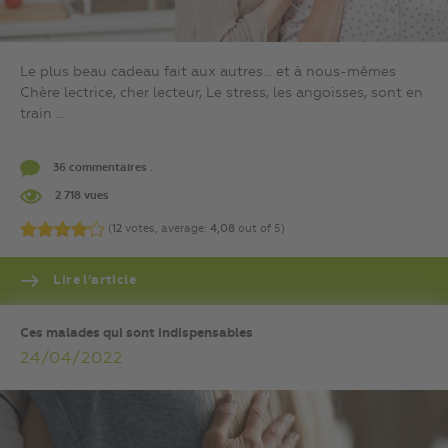
Le plus beau cadeau fait aux autres… et à nous-mêmes
Chère lectrice, cher lecteur, Le stress, les angoisses, sont en
train ...
36 commentaires .
2 718 vues
(
12
votes, average:
4,08
out of 5)
Lire l’article
Ces malades qui sont indispensables
24/04/2022