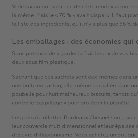
% de cacao ont subi une discrète modification en 2
la même. Mais le « 70 % » avait disparu. Il faut p
la liste des ingrédients, qu’il n’y a plus que 56 % d
Les emballages : des économies qui 
Sous prétexte de « garder la fraîcheur » de vos bi
deux sous film plastique.
Sachant que ces sachets sont eux-mêmes dans un
une boîte en carton, elle-même emballée dans un 
poubelle pour huit malheureux biscuits, tandis qu’o
contre le gaspillage » pour protéger la planète.
Les pots de rillettes Bordeaux Chesnel sont, avec 
leur couvercle multidimensionnel et leur épaisse 
d’œuvre
d’illusionnisme. Vous achetez un pot qui,