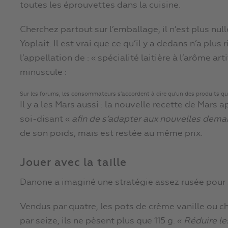
toutes les éprouvettes dans la cuisine.
Cherchez partout sur l’emballage, il n’est plus null
Yoplait. Il est vrai que ce qu’il y a dedans n’a plus
l’appellation de : « spécialité laitière à l’arôme arti
minuscule :
Sur les forums, les consommateurs s’accordent à dire qu’un des produits qui 
Il y a les Mars aussi : la nouvelle recette de Mar
soi-disant «
afin de s’adapter aux nouvelles de
de son poids, mais est restée au même prix.
Jouer avec la taille
Danone a imaginé une stratégie assez rusée pour 
Vendus par quatre, les pots de crème vanille ou c
par seize, ils ne pèsent plus que 115 g. «
Réduire le