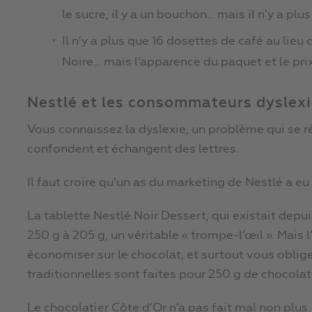
le sucre, il y a un bouchon… mais il n’y a pl
Il n’y a plus que 16 dosettes de café au lieu
Noire… mais l’apparence du paquet et le pri
Nestlé et les consommateurs dyslex
Vous connaissez la dyslexie, un problème qui se 
confondent et échangent des lettres.
Il faut croire qu’un as du marketing de Nestlé a eu l
La tablette Nestlé Noir Dessert, qui existait depu
250 g à 205 g, un véritable « trompe-l’œil ». Mais 
économiser sur le chocolat, et surtout vous oblige
traditionnelles sont faites pour 250 g de chocolat
Le chocolatier Côte d’Or n’a pas fait mal non plu