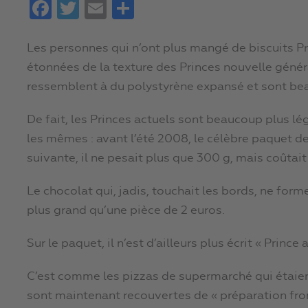
Facebook
Twitter
Email
Partager
Les personnes qui n’ont plus mangé de biscuits Pr
étonnées de la texture des Princes nouvelle générat
ressemblent à du polystyrène expansé et sont be
De fait, les Princes actuels sont beaucoup plus lég
les mêmes : avant l’été 2008, le célèbre paquet de
suivante, il ne pesait plus que 300 g, mais coûtait
Le chocolat qui, jadis, touchait les bords, ne forme
plus grand qu’une pièce de 2 euros.
Sur le paquet, il n’est d’ailleurs plus écrit « Princ
C’est comme les pizzas de supermarché qui étaien
sont maintenant recouvertes de « préparation fr