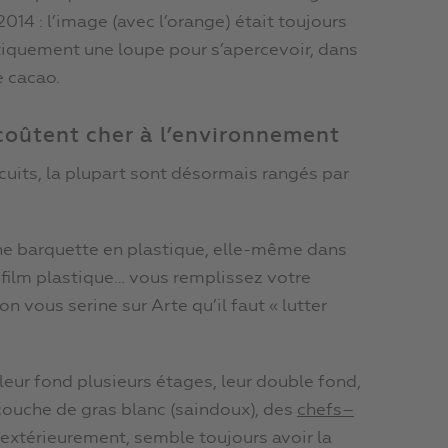
014 : l’image (avec l’orange) était toujours
ratiquement une loupe pour s’apercevoir, dans
e cacao.
coûtent cher à l’environnement
scuits, la plupart sont désormais rangés par
e barquette en plastique, elle-même dans
film plastique… vous remplissez votre
n vous serine sur Arte qu’il faut « lutter
leur fond plusieurs étages, leur double fond,
couche de gras blanc (saindoux), des
chefs
–
 extérieurement, semble toujours avoir la