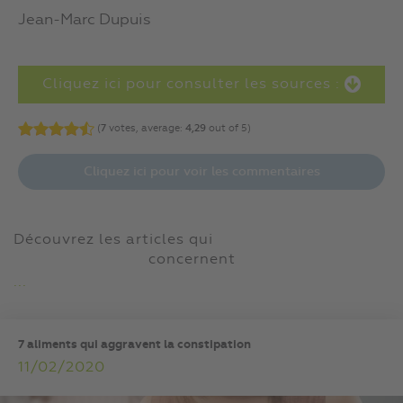
Jean-Marc Dupuis
Cliquez ici pour consulter les sources :
(
7
votes, average:
4,29
out of 5)
Cliquez ici pour voir les commentaires
Découvrez les articles qui
concernent
...
7 aliments qui aggravent la constipation
11/02/2020