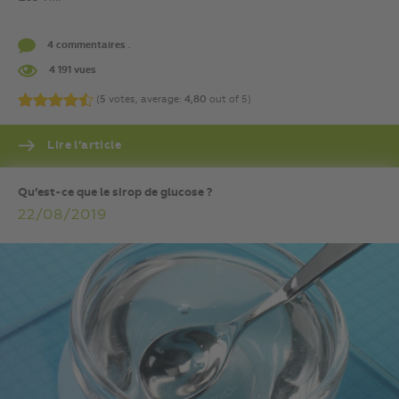
4 commentaires .
4 191 vues
(
5
votes, average:
4,80
out of 5)
Lire l’article
Qu’est-ce que le sirop de glucose ?
22/08/2019