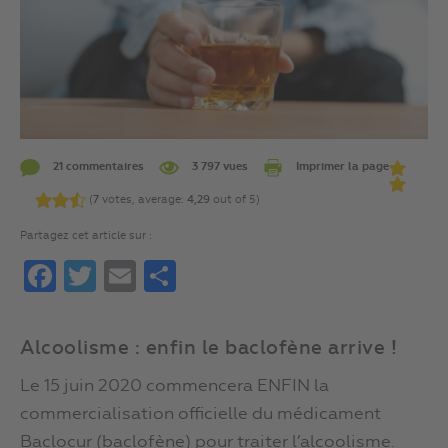
21 commentaires
3 797 vues
Imprimer la page
(
7
votes, average:
4,29
out of 5)
Partagez cet article sur :
Facebook
Twitter
Email
Partager
Alcoolisme : enfin le baclofène arrive !
Le 15 juin 2020 commencera ENFIN la
commercialisation officielle du médicament
Baclocur (baclofène) pour traiter l’alcoolisme.