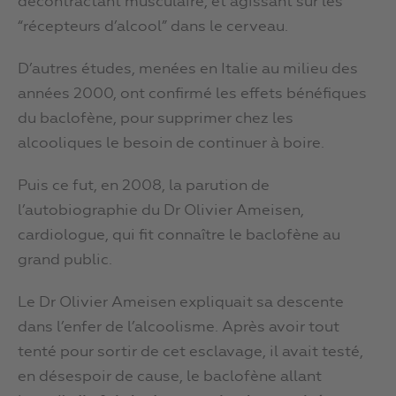
décontractant musculaire, et agissant sur les
“récepteurs d’alcool” dans le cerveau.
D’autres études, menées en Italie au milieu des
années 2000, ont confirmé les effets bénéfiques
du baclofène, pour supprimer chez les
alcooliques le besoin de continuer à boire.
Puis ce fut, en 2008, la parution de
l’autobiographie du Dr Olivier Ameisen,
cardiologue, qui fit connaître le baclofène au
grand public.
Le Dr Olivier Ameisen expliquait sa descente
dans l’enfer de l’alcoolisme. Après avoir tout
tenté pour sortir de cet esclavage, il avait testé,
en désespoir de cause, le baclofène allant