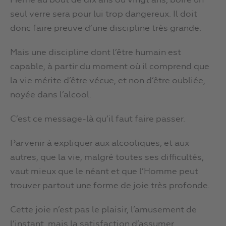
Même au bout de dix ans ou vingt ans, boire un
seul verre sera pour lui trop dangereux. Il doit
donc faire preuve d’une discipline très grande.
Mais une discipline dont l’être humain est
capable, à partir du moment où il comprend que
la vie mérite d’être vécue, et non d’être oubliée,
noyée dans l’alcool.
C’est ce message-là qu’il faut faire passer.
Parvenir à expliquer aux alcooliques, et aux
autres, que la vie, malgré toutes ses difficultés,
vaut mieux que le néant et que l’Homme peut
trouver partout une forme de joie très profonde.
Cette joie n’est pas le plaisir, l’amusement de
l’instant, mais la satisfaction d’assumer