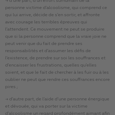
→ d’une part, d’un effort surhumain de la
personne victime d’alcoolisme, qui comprend ce
qui lui arrive, décide de s’en sortir, et affronte
avec courage les terribles épreuves qui
l’attendent. Ce mouvement ne peut se produire
que si la personne comprend que la vraie joie ne
peut venir que du fait de prendre ses
responsabilités et d’assumer les défis de
l’existence, de prendre sur soi les souffrances et
d’encaisser les frustrations, quelles qu’elles
soient, et que le fait de chercher à les fuir ou à les
oublier ne peut que rendre ces souffrances encore
pires ;
→ d’autre part, de l’aide d’une personne énergique
et dévouée, qui va porter sur la victime
d’alcoolisme un regard profondément aimant afin