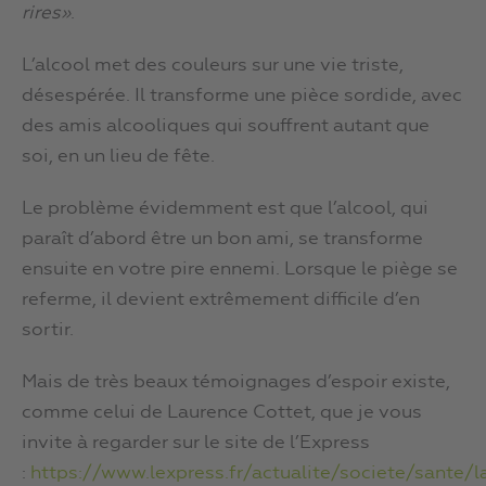
rires»
.
L’alcool met des couleurs sur une vie triste,
désespérée. Il transforme une pièce sordide, avec
des amis alcooliques qui souffrent autant que
soi, en un lieu de fête.
Le problème évidemment est que l’alcool, qui
paraît d’abord être un bon ami, se transforme
ensuite en votre pire ennemi. Lorsque le piège se
referme, il devient extrêmement difficile d’en
sortir.
Mais de très beaux témoignages d’espoir existe,
comme celui de Laurence Cottet, que je vous
invite à regarder sur le site de l’Express
:
https://www.lexpress.fr/actualite/societe/sante/l