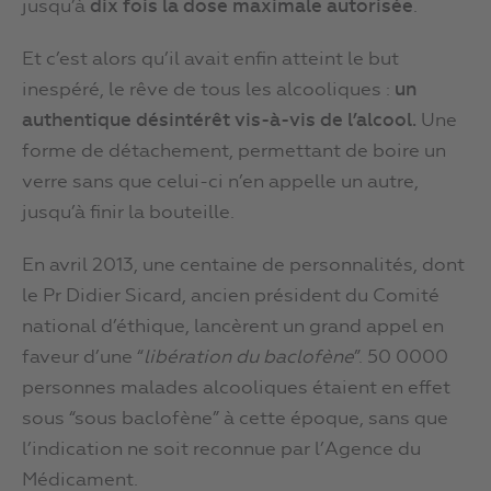
jusqu’à
dix fois la dose maximale autorisée
.
Et c’est alors qu’il avait enfin atteint le but
inespéré, le rêve de tous les alcooliques :
un
authentique désintérêt vis-à-vis de l’alcool.
Une
forme de détachement, permettant de boire un
verre sans que celui-ci n’en appelle un autre,
jusqu’à finir la bouteille.
En avril 2013, une centaine de personnalités, dont
le Pr Didier Sicard, ancien président du Comité
national d’éthique, lancèrent un grand appel en
faveur d’une “
libération du baclofène
”. 50 0000
personnes malades alcooliques étaient en effet
sous “sous baclofène” à cette époque, sans que
l’indication ne soit reconnue par l’Agence du
Médicament.