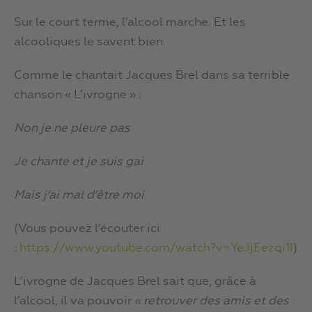
Sur le court terme, l’alcool marche. Et les
alcooliques le savent bien.
Comme le chantait Jacques Brel dans sa terrible
chanson « L’ivrogne » :
Non je ne pleure pas
Je chante et je suis gai
Mais j’ai mal d’être moi
(Vous pouvez l’écouter ici
:
https://www.youtube.com/watch?v=YeJjEezqi1I
)
L’ivrogne de Jacques Brel sait que, grâce à
l’alcool, il va pouvoir
« retrouver des amis et des