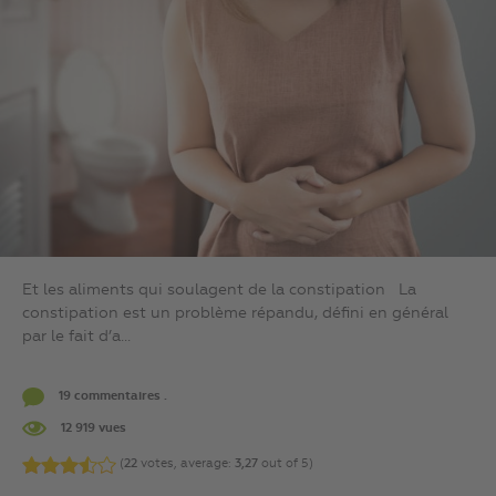
Et les aliments qui soulagent de la constipation La
constipation est un problème répandu, défini en général
par le fait d’a...
19 commentaires .
12 919 vues
(
22
votes, average:
3,27
out of 5)