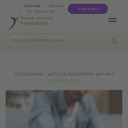
Ayurvéda
: êtes-vous
Je fais le Test !
Air, Terre ou Feu ?
Alcoolisme : enfin le baclofène arrive !
05/06/2020