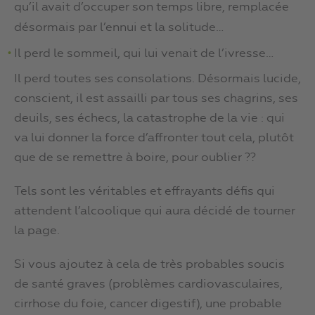
qu’il avait d’occuper son temps libre, remplacée
désormais par l’ennui et la solitude…
Il perd le sommeil, qui lui venait de l’ivresse…
Il perd toutes ses consolations. Désormais lucide,
conscient, il est assailli par tous ses chagrins, ses
deuils, ses échecs, la catastrophe de la vie : qui
va lui donner la force d’affronter tout cela, plutôt
que de se remettre à boire, pour oublier ??
Tels sont les véritables et effrayants défis qui
attendent l’alcoolique qui aura décidé de tourner
la page.
Si vous ajoutez à cela de très probables soucis
de santé graves (problèmes cardiovasculaires,
cirrhose du foie, cancer digestif), une probable