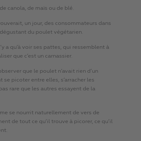
 de canola, de maïs ou de blé.
 trouverait, un jour, des consommateurs dans
 dégustant du poulet végétarien.
n’y a qu’à voir ses pattes, qui ressemblent à
liser que c’est un carnassier.
bserver que le poulet n’avait rien d’un
se picoter entre elles, s’arracher les
t pas rare que les autres essayent de la
me se nourrit naturellement de vers de
ent de tout ce qu’il trouve à picorer, ce qu’il
nt.