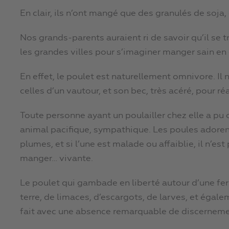
En clair, ils n’ont mangé que des granulés de soja,
Nos grands-parents auraient ri de savoir qu’il se
les grandes villes pour s’imaginer manger sain en
En effet, le poulet est naturellement omnivore. Il 
celles d’un vautour, et son bec, très acéré, pour réa
Toute personne ayant un poulailler chez elle a pu o
animal pacifique, sympathique. Les poules adorent 
plumes, et si l’une est malade ou affaiblie, il n’es
manger… vivante.
Le poulet qui gambade en liberté autour d’une fer
terre, de limaces, d’escargots, de larves, et égalem
fait avec une absence remarquable de discerneme