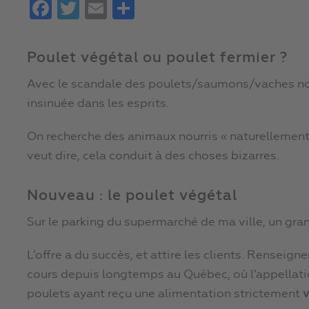
Facebook
Twitter
Email
Partager
Poulet végétal ou poulet fermier ?
Avec le scandale des poulets/saumons/vaches nour
insinuée dans les esprits.
On recherche des animaux nourris « naturellement 
veut dire, cela conduit à des choses bizarres.
Nouveau : le poulet végétal
Sur le parking du supermarché de ma ville, un gr
L’offre a du succès, et attire les clients. Renseign
cours depuis longtemps au Québec, où l’appellatio
poulets ayant reçu une alimentation strictement