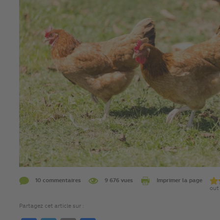
10 commentaires
9 676 vues
Imprimer la page
out 
Partagez cet article sur :