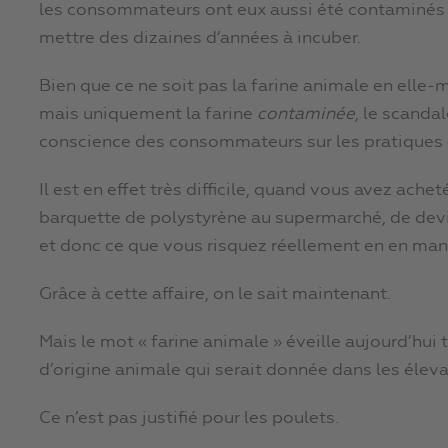
les consommateurs ont eux aussi été contaminés p
mettre des dizaines d’années à incuber.
Bien que ce ne soit pas la farine animale en elle
mais uniquement la farine
contaminée
, le scanda
conscience des consommateurs sur les pratiques d
Il est en effet très difficile, quand vous avez ach
barquette de polystyrène au supermarché, de devin
et donc ce que vous risquez réellement en en ma
Grâce à cette affaire, on le sait maintenant.
Mais le mot « farine animale » éveille aujourd’hui 
d’origine animale qui serait donnée dans les élev
Ce n’est pas justifié pour les poulets.