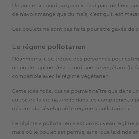
Un poulet « nourri au grain » n’est pas meilleur po
de n’avoir mangé que du maïs, c’est qu’il est
mala
Les poulets ne sont pas faits pour être gavés de c
Le régime pollotarien
Néanmoins, il se trouve des personnes pour esti
un poulet qui ne s’est nourri que de végétaux (le f
compatible avec le régime végétarien.
Cette idée folle, qui ne pouvait naître que dans un
coupé de la vie naturelle dans les campagnes, a p
désormais développé le régime « pollotarien ».
Le régime « pollotarien » est un nouveau régime a
mais où le poulet est permis, ainsi que la dinde et