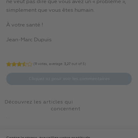
ne veut pas dire que vous avez un « problème »,
simplement que vous êtes humain.
À votre santé !
Jean-Marc Dupuis
(
11
votes, average:
3,27
out of 5)
Cliquez ici pour voir les commentaires
Découvrez les articles qui
concernent
...