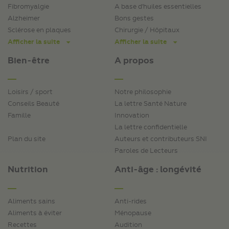
Fibromyalgie
A base d'huiles essentielles
Alzheimer
Bons gestes
Sclérose en plaques
Chirurgie / Hôpitaux
Afficher la suite
Afficher la suite
Bien-être
A propos
Loisirs / sport
Notre philosophie
Conseils Beauté
La lettre Santé Nature
Famille
Innovation
La lettre confidentielle
Plan du site
Auteurs et contributeurs SNI
Paroles de Lecteurs
Nutrition
Anti-âge : longévité
Aliments sains
Anti-rides
Aliments à éviter
Ménopause
Recettes
Audition