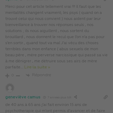
Merci pour cet article tellement vrai !!! Il faut que les
mentalités changent vraiment; les psys ( quand on a
trouvé celui qui nous convient ) nous aident par leur
bienveillance à trouver nos réponses seuls , nos
solutions ; ils nous aiguillent , nous sortent du
brouillard , nous donnent le recul que l’on n’a pas pour
s’en sortir , quand tout va mal J’ai vécu des choses
terribles dans mon enfance ( abus sexuels de mon
beau père , mère perverse narcissique qui passé sa vie
à me dénigrer , me détruire sous ses airs de mère
parfaite
…
Lire la suite »
Répondre
0
geneviève camus
7 années plus tôt
de 40 ans à 65 ans j’ai fait environ 15 ans de
psychotherapie qui m’ont permis d’avancer et de faire