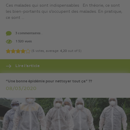
Ces malades qui sont indispensables En théorie, ce sont
les bien-portants qui s’occupent des malades. En pratique,
ce sont ...
3 commentaires .
1 320 vues
(
5
votes, average:
4,20
out of 5)
Lire l’article
“Une bonne épidémie pour nettoyer tout ça” ??
08/03/2020