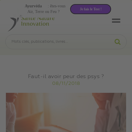
Ayurvéda
: êtes-vous
Je fais le Test !
Air, Terre ou Feu ?
Faut-il avoir peur des psys ?
08/11/2018