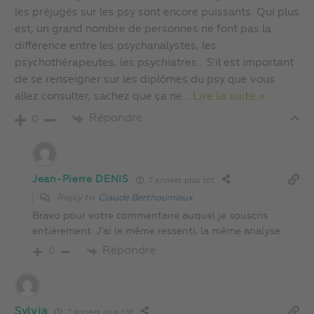
les préjugés sur les psy sont encore puissants. Qui plus
est, un grand nombre de personnes ne font pas la
différence entre les psychanalystes, les
psychothérapeutes, les psychiatres… S’il est important
de se renseigner sur les diplômes du psy que vous
allez consulter, sachez que ça ne
…
Lire la suite »
Répondre
0
Jean-Pierre DENIS
7 années plus tôt
Reply to
Claude Berthoumieux
Bravo pour votre commentaire auquel je souscris
entièrement. J’ai le même ressenti, la même analyse.
Répondre
0
Sylvia
7 années plus tôt