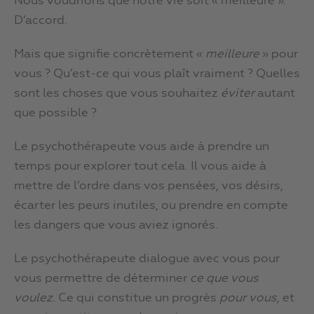
Nous voudrions que notre vie soit « meilleure ».
D’accord.
Mais que signifie concrètement «
meilleure
» pour
vous ? Qu’est-ce qui vous plaît vraiment ? Quelles
sont les choses que vous souhaitez
éviter
autant
que possible ?
Le psychothérapeute vous aide à prendre un
temps pour explorer tout cela. Il vous aide à
mettre de l’ordre dans vos pensées, vos désirs,
écarter les peurs inutiles, ou prendre en compte
les dangers que vous aviez ignorés.
Le psychothérapeute dialogue avec vous pour
vous permettre de déterminer
ce que vous
voulez
. Ce qui constitue un progrès
pour vous
, et