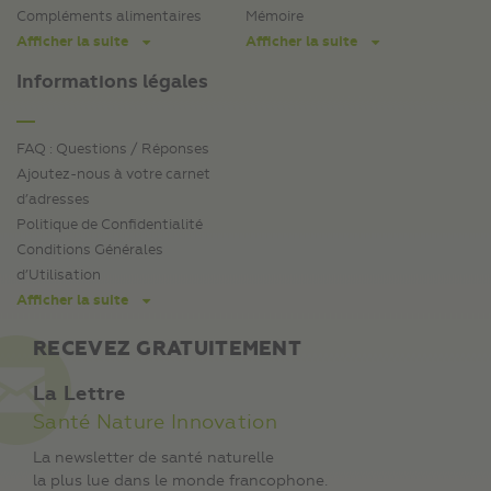
Compléments alimentaires
Mémoire
Afficher la suite
Afficher la suite
Informations légales
FAQ : Questions / Réponses
Ajoutez-nous à votre carnet
d’adresses
Politique de Confidentialité
Conditions Générales
d’Utilisation
Afficher la suite
RECEVEZ GRATUITEMENT
La Lettre
Santé Nature Innovation
La newsletter de santé naturelle
la plus lue dans le monde francophone.