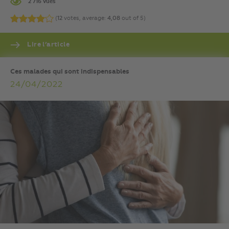
2 716 vues
(
12
votes, average:
4,08
out of 5)
Lire l’article
Ces malades qui sont indispensables
24/04/2022