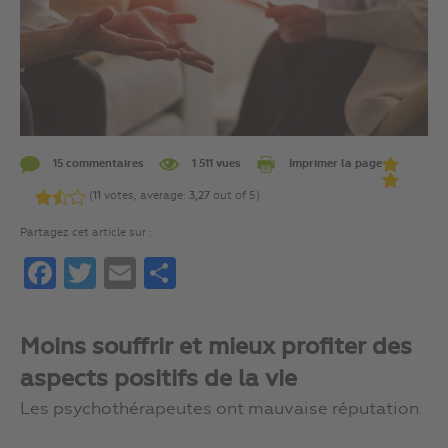
15 commentaires
1 511 vues
Imprimer la page
(
11
votes, average:
3,27
out of 5)
Partagez cet article sur :
Facebook
Twitter
Email
Partager
Moins souffrir et mieux profiter des
aspects positifs de la vie
Les psychothérapeutes ont mauvaise réputation.