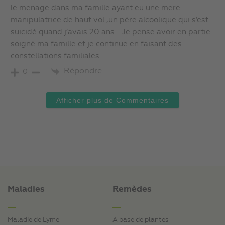
le menage dans ma famille ayant eu une mere
manipulatrice de haut vol.,un père alcoolique qui s’est
suicidé quand j’avais 20 ans …Je pense avoir en partie
soigné ma famille et je continue en faisant des
constellations familiales…
Répondre
0
Afficher plus de Commentaires
Maladies
Remèdes
Maladie de Lyme
A base de plantes