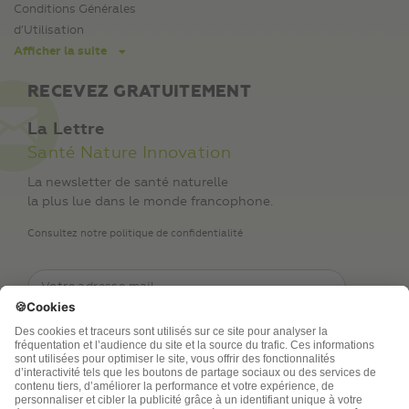
Conditions Générales
d’Utilisation
Afficher la suite
RECEVEZ GRATUITEMENT
La Lettre
Santé Nature Innovation
La newsletter de santé naturelle
la plus lue dans le monde francophone.
Consultez notre politique de confidentialité
TSA Publications SA collecte mes nom, prénom,
adresse de messagerie électronique et numéro de
téléphone afin de répondre aux demandes de