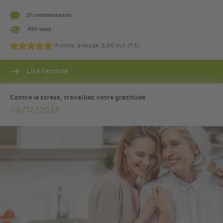
21 commentaires .
495 vues
(
1
votes, average:
5,00
out of 5)
Lire l’article
Contre le stress, travaillez votre gratitude
08/12/2023