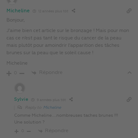
Micheline
12 années plus tôt
Bonjour,
J’aime bien cet article sur le bronzage ! Mais pour mon
cas ce n’est pas tant le risque du cancer de la peau
mais plutôt pour amoindrir l’apparition des tâches
brunes sur la peau que le soleil cause !
Micheline
Répondre
0
Sylvie
9 années plus tôt
Reply to
Micheline
Comme Micheline…..nombreuses taches brunes !!!
Une solution ?
Répondre
0