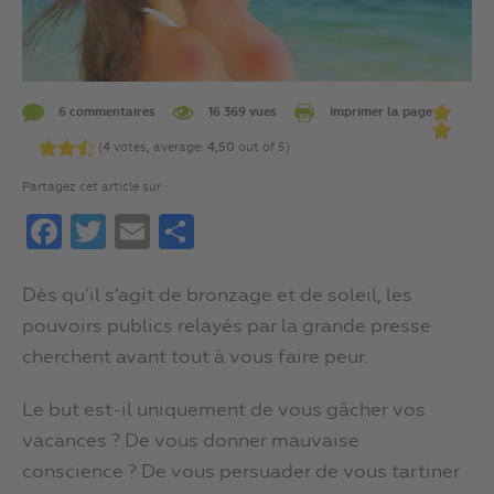
6 commentaires
16 369 vues
Imprimer la page
(
4
votes, average:
4,50
out of 5)
Partagez cet article sur :
Facebook
Twitter
Email
Partager
Dès qu’il s’agit de bronzage et de soleil, les
pouvoirs publics relayés par la grande presse
cherchent avant tout à vous faire peur.
Le but est-il uniquement de vous gâcher vos
vacances ? De vous donner mauvaise
conscience ? De vous persuader de vous tartiner