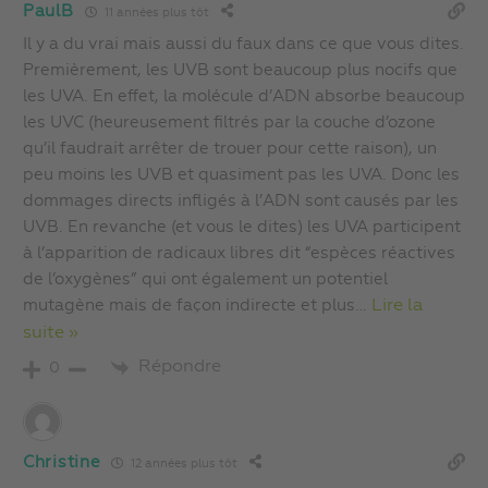
PaulB
11 années plus tôt
Il y a du vrai mais aussi du faux dans ce que vous dites.
Premièrement, les UVB sont beaucoup plus nocifs que
les UVA. En effet, la molécule d’ADN absorbe beaucoup
les UVC (heureusement filtrés par la couche d’ozone
qu’il faudrait arrêter de trouer pour cette raison), un
peu moins les UVB et quasiment pas les UVA. Donc les
dommages directs infligés à l’ADN sont causés par les
UVB. En revanche (et vous le dites) les UVA participent
à l’apparition de radicaux libres dit “espèces réactives
de l’oxygènes” qui ont également un potentiel
mutagène mais de façon indirecte et plus
…
Lire la
suite »
Répondre
0
Christine
12 années plus tôt