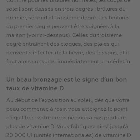
Comme pour les brûlures normales, les coups de
soleil sont classés en trois degrés : brûlures du
premier, second et troisième degré. Les brûlures
du premier degré peuvent être soignées à la
maison (voir ci-dessous). Celles du troisième
degré entraînent des cloques, des plaies qui
peuvent s’infecter, de la fièvre, des frissons, et il
faut alors consulter immédiatement un médecin.
Un beau bronzage est le signe d’un bon
taux de vitamine D
Au début de l’exposition au soleil, dès que votre
peau commence à rosir, vous atteignez le point
d’équilibre : votre corps ne pourra pas produire
plus de vitamine D. Vous fabriquez ainsi jusqu’à
20 000 UI (unités internationales) de vitamine D