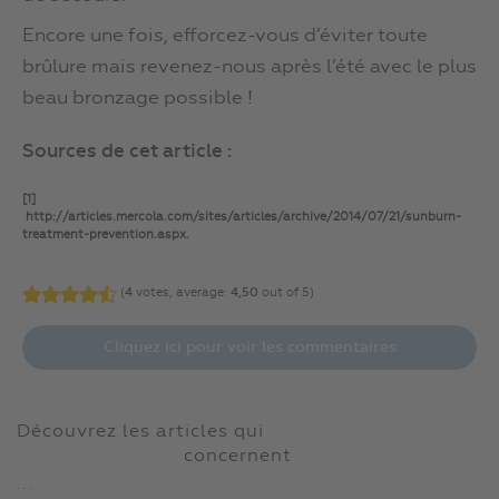
Encore une fois, efforcez-vous d’éviter toute
brûlure mais revenez-nous après l’été avec le plus
beau bronzage possible !
Sources de cet article :
[1]
http://articles.mercola.com/sites/articles/archive/2014/07/21/sunburn-
treatment-prevention.aspx.
(
4
votes, average:
4,50
out of 5)
Cliquez ici pour voir les commentaires
Découvrez les articles qui
concernent
...