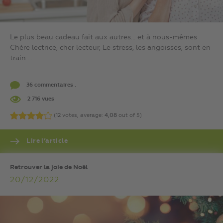
Le plus beau cadeau fait aux autres… et à nous-mêmes
Chère lectrice, cher lecteur, Le stress, les angoisses, sont en
train ...
36 commentaires .
2 716 vues
(
12
votes, average:
4,08
out of 5)
Lire l’article
Retrouver la joie de Noël
20/12/2022