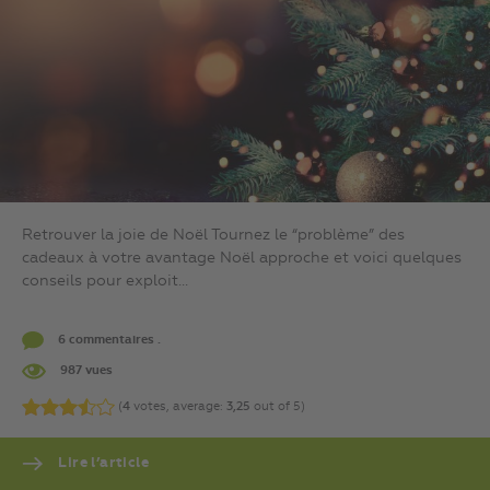
Retrouver la joie de Noël Tournez le “problème” des
cadeaux à votre avantage Noël approche et voici quelques
conseils pour exploit...
6 commentaires .
987 vues
(
4
votes, average:
3,25
out of 5)
Lire l’article