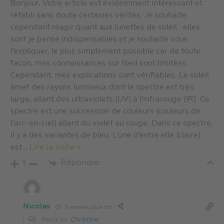
Bonjour, Votre article est évidemment intéressant et
rétabli sans doute certaines vérités. Je souhaite
cependant réagir quant aux lunettes de soleil : elles
sont je pense indispensables et je souhaite vous
l’expliquer, le plus simplement possible car de toute
façon, mes connaissances sur l’oeil sont limitées.
Cependant, mes explications sont vérifiables. Le soleil
émet des rayons lumineux dont le spectre est très
large, allant des ultraviolets (UV) à l’infrarouge (IR). Ce
spectre est une succession de couleurs (couleurs de
l’arc-en-ciel) allant du violet au rouge. Dans ce spectre,
il y a des variantes de bleu. L’une d’entre elle (claire)
est
…
Lire la suite »
Répondre
1
Nicolas
11 années plus tôt
Reply to
Christine