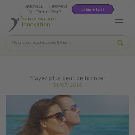
Ayurvéda
: êtes-vous
Je fais le Test !
Air, Terre ou Feu ?
N’ayez plus peur de bronzer
31/07/2014