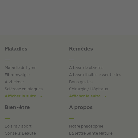
Maladies
Remèdes
Maladie de Lyme
A base de plantes
Fibromyalgie
A base d'huiles essentielles
Alzheimer
Bons gestes
Sclérose en plaques
Chirurgie / Hôpitaux
Afficher la suite
Afficher la suite
Bien-être
A propos
Loisirs / sport
Notre philosophie
Conseils Beauté
La lettre Santé Nature