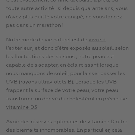
C’est exactement comme la course à pied, ou
toute autre activité : si depuis quarante ans, vous
n’avez plus quitté votre canapé, ne vous lancez
pas dans un marathon !
Notre mode de vie naturel est de
vivre à
, et donc d’être exposés au soleil, selon
l’extérieur
les fluctuations des saisons ; notre peau est
capable de s’adapter, en éclaircissant lorsque
nous manquons de soleil, pour laisser passer les
UVB (rayons ultraviolets B). Lorsque les UVB
frappent la surface de votre peau, votre peau
transforme un dérivé du cholestérol en précieuse
.
vitamine D3
Avoir des réserves optimales de vitamine D offre
des bienfaits innombrables. En particulier, cela