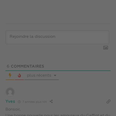
6
COMMENTAIRES
plus récents
Yves
7 années plus tôt
Bonsoir,
Une bonne nouvelle pour les amoureux du Gaffiot et du