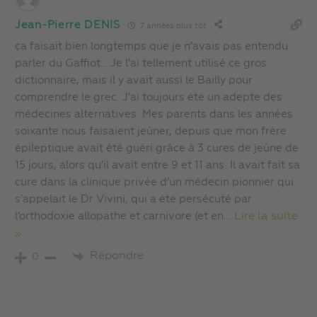
Jean-Pierre DENIS
7 années plus tôt
ça faisait bien longtemps que je n’avais pas entendu
parler du Gaffiot… Je l’ai tellement utilisé ce gros
dictionnaire, mais il y avait aussi le Bailly pour
comprendre le grec. J’ai toujours été un adepte des
médecines alternatives. Mes parents dans les années
soixante nous faisaient jeûner, depuis que mon frère
épileptique avait été guéri grâce à 3 cures de jeûne de
15 jours, alors qu’il avait entre 9 et 11 ans. Il avait fait sa
cure dans la clinique privée d’un médecin pionnier qui
s’appelait le Dr Vivini, qui a été persécuté par
l’orthodoxie allopathe et carnivore (et en
…
Lire la suite
»
Répondre
0