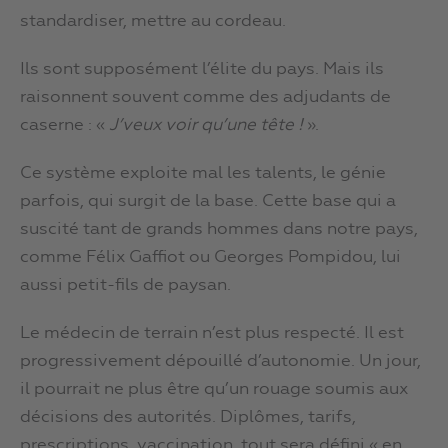
standardiser, mettre au cordeau.
Ils sont supposément l’élite du pays. Mais ils
raisonnent souvent comme des adjudants de
caserne : «
J’veux voir qu’une tête !
».
Ce système exploite mal les talents, le génie
parfois, qui surgit de la base. Cette base qui a
suscité tant de grands hommes dans notre pays,
comme Félix Gaffiot ou Georges Pompidou, lui
aussi petit-fils de paysan.
Le médecin de terrain n’est plus respecté. Il est
progressivement dépouillé d’autonomie. Un jour,
il pourrait ne plus être qu’un rouage soumis aux
décisions des autorités. Diplômes, tarifs,
prescriptions, vaccination, tout sera défini « en