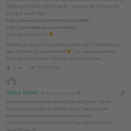
Bailly qui ont dû s’en séparer : on peut les (re)trouver
en ligne sur le Net :
http://www.prima-elementa.fr/Gaffiot/
http://www.tabularium.be/bailly/
Que de souvenirs !!
Comme je suis un incorrigible païen (la fréquentation
des Anciens, probablement
), je vous souhaite à
tous de très bonnes fêtes du Solstice d’hiver.
Répondre
0
ODILE VIGNY
7 années plus tôt
Sur le fond comment ne pas être d’accord ! Sinon
entendre ici parler du Gaffiot qui a “bercé” mon
adolescence,est une étonnante surprise .
Je commente pour la première fois ,sans doute y
reviendrais-je