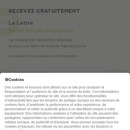
RECEVEZ GRATUITEMENT
La Lettre
Santé Nature Innovation
La newsletter de santé naturelle
la plus lue dans le monde francophone.
Consultez notre politique de confidentialité
TSA Publications SA collecte mes nom, prénom,
adresse de messagerie électronique et numéro de
téléphone afin de répondre aux demandes de
renseignements. Ce traitement est nécessaire à
l’exécution des mesures sollicitées. Pour en savoir
plus sur vos droits vous pouvez consulter notre