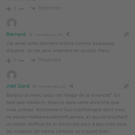
Répondre
0
Bernard
7 années plus tôt
J’ai aimé cette dernière lettres comme beaucoup
d’autres. Je me sens vraiment en accord. Merci
Répondre
0
Joël Gord
7 années plus tôt
Bonjour et merci pour cet “éloge de la diversité”. En
tant que médecin, j’exerce dans cette diversité que
vous prônez. Notamment l’auriculothérapie dont vous
ne parlez malheureusement jamais, et qui est pourtant
un trésor d’efficacité et d’inocuité pour à peu près tous
les malades (et même certains se croyant bien-