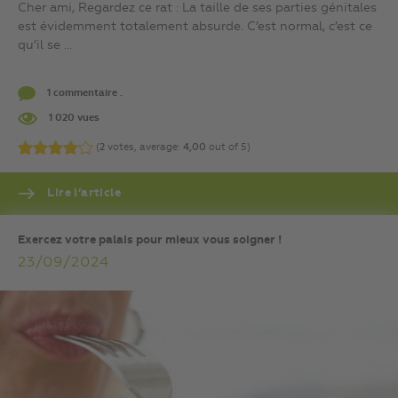
Cher ami, Regardez ce rat : La taille de ses parties génitales
est évidemment totalement absurde. C’est normal, c’est ce
qu’il se ...
1 commentaire .
1 020 vues
(
2
votes, average:
4,00
out of 5)
Lire l’article
Exercez votre palais pour mieux vous soigner !
23/09/2024