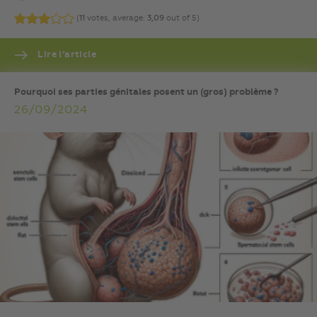
(
11
votes, average:
3,09
out of 5)
Lire l’article
Pourquoi ses parties génitales posent un (gros) problème ?
26/09/2024