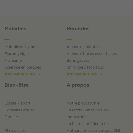
Maladies
Remèdes
Maladie de Lyme
A base de plantes
Fibromyalgie
A base d'huiles essentielles
Alzheimer
Bons gestes
Sclérose en plaques
Chirurgie / Hôpitaux
Afficher la suite
Afficher la suite
Bien-être
A propos
Loisirs / sport
Notre philosophie
Conseils Beauté
La lettre Santé Nature
Famille
Innovation
La lettre confidentielle
Plan du site
Auteurs et contributeurs SNI