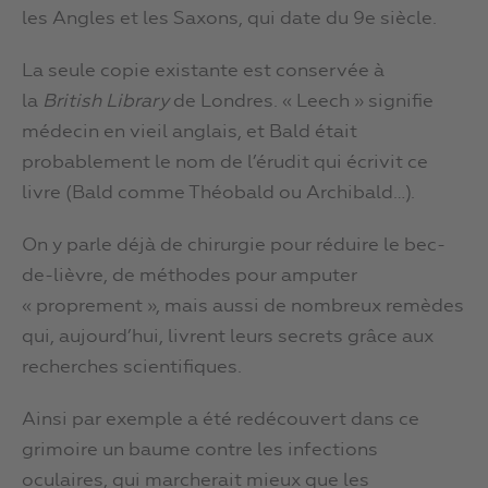
les Angles et les Saxons, qui date du 9e siècle.
La seule copie existante est conservée à
la
British Library
de Londres. « Leech » signifie
médecin en vieil anglais, et Bald était
probablement le nom de l’érudit qui écrivit ce
livre (Bald comme Théobald ou Archibald…).
On y parle déjà de chirurgie pour réduire le bec-
de-lièvre, de méthodes pour amputer
« proprement », mais aussi de nombreux remèdes
qui, aujourd’hui, livrent leurs secrets grâce aux
recherches scientifiques.
Ainsi par exemple a été redécouvert dans ce
grimoire un baume contre les infections
oculaires, qui marcherait mieux que les