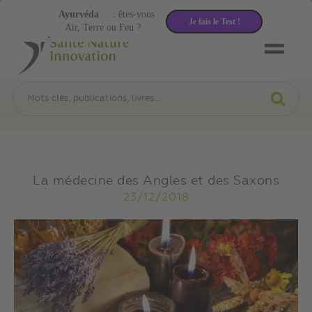
Ayurvéda
: êtes-vous
Je fais le Test !
Air, Terre ou Feu ?
La médecine des Angles et des Saxons
23/12/2018