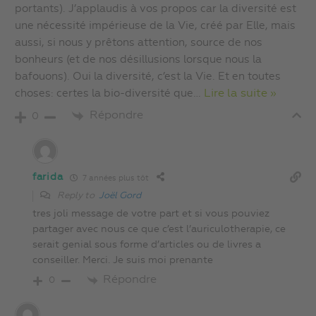
portants). J’applaudis à vos propos car la diversité est
une nécessité impérieuse de la Vie, créé par Elle, mais
aussi, si nous y prêtons attention, source de nos
bonheurs (et de nos désillusions lorsque nous la
bafouons). Oui la diversité, c’est la Vie. Et en toutes
choses: certes la bio-diversité que
…
Lire la suite »
Répondre
0
farida
7 années plus tôt
Reply to
Joël Gord
tres joli message de votre part et si vous pouviez
partager avec nous ce que c’est l’auriculotherapie, ce
serait genial sous forme d’articles ou de livres a
conseiller. Merci. Je suis moi prenante
Répondre
0