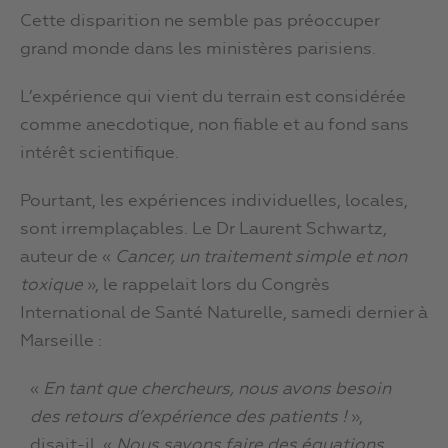
Cette disparition ne semble pas préoccuper
grand monde dans les ministères parisiens.
L’expérience qui vient du terrain est considérée
comme anecdotique, non fiable et au fond sans
intérêt scientifique.
Pourtant, les expériences individuelles, locales,
sont irremplaçables. Le Dr Laurent Schwartz,
auteur de «
Cancer, un traitement simple et non
toxique
», le rappelait lors du Congrès
International de Santé Naturelle, samedi dernier à
Marseille :
«
En tant que chercheurs, nous avons besoin
des retours d’expérience des patients !
»,
disait-il. «
Nous savons faire des équations,