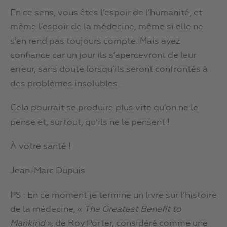
En ce sens, vous êtes l’espoir de l’humanité, et
même l’espoir de la médecine, même si elle ne
s’en rend pas toujours compte. Mais ayez
confiance car un jour ils s’apercevront de leur
erreur, sans doute lorsqu’ils seront confrontés à
des problèmes insolubles.
Cela pourrait se produire plus vite qu’on ne le
pense et, surtout, qu’ils ne le pensent !
À votre santé !
Jean-Marc Dupuis
PS : En ce moment je termine un livre sur l’histoire
de la médecine, «
The Greatest Benefit to
Mankind
», de Roy Porter, considéré comme une