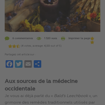
6 commentaires
1 320 vues
Imprimer la page
(
4
votes, average:
4,50
out of 5)
Partagez cet article sur :
Facebook
Twitter
Email
Partager
Aux sources de la médecine
occidentale
Je vous ai déjà parlé du «
Bald’s Leechbook
», un
grimoire des remèdes traditionnels utilisés par