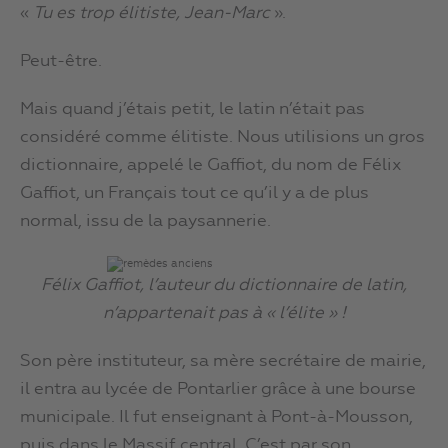
«
Tu es trop élitiste, Jean-Marc
».
Peut-être.
Mais quand j’étais petit, le latin n’était pas
considéré comme élitiste. Nous utilisions un gros
dictionnaire, appelé le Gaffiot, du nom de Félix
Gaffiot, un Français tout ce qu’il y a de plus
normal, issu de la paysannerie.
Félix Gaffiot, l’auteur du dictionnaire de latin,
n’appartenait pas à « l’élite » !
Son père instituteur, sa mère secrétaire de mairie,
il entra au lycée de Pontarlier grâce à une bourse
municipale. Il fut enseignant à Pont-à-Mousson,
puis dans le Massif central. C’est par son