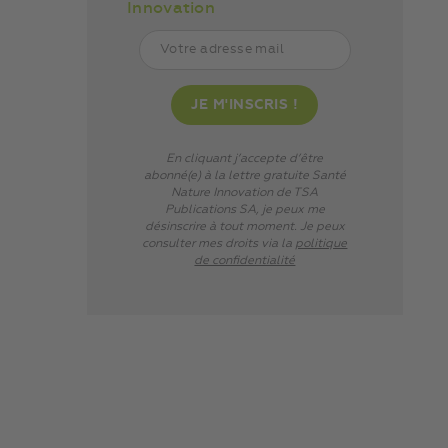
Innovation
En cliquant j’accepte d’être
abonné(e) à la lettre gratuite Santé
Nature Innovation de TSA
Publications SA, je peux me
désinscrire à tout moment. Je peux
consulter mes droits via
la
politique
de confidentialité