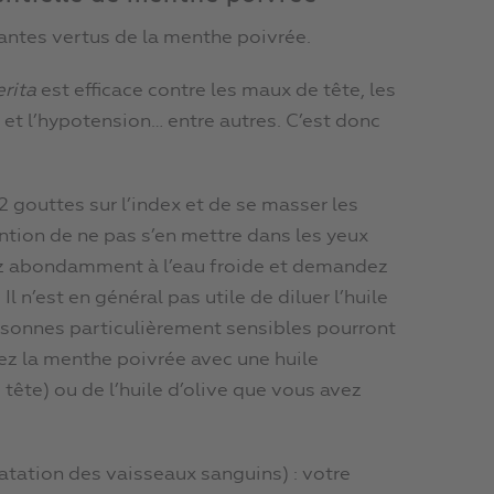
antes vertus de la menthe poivrée.
rita
est efficace contre les maux de tête, les
e et l’hypotension… entre autres. C’est donc
 2 gouttes sur l’index et de se masser les
ntion de ne pas s’en mettre dans les yeux
cez abondamment à l’eau froide et demandez
n’est en général pas utile de diluer l’huile
rsonnes particulièrement sensibles pourront
gez la menthe poivrée avec une huile
tête) ou de l’huile d’olive que vous avez
atation des vaisseaux sanguins) : votre