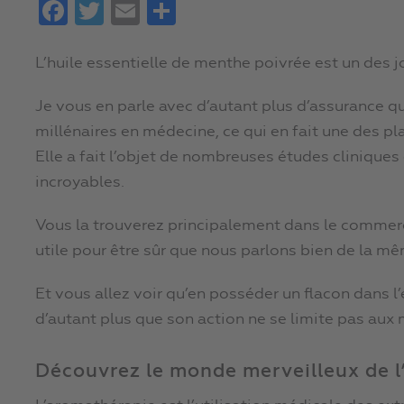
Facebook
Twitter
Email
Partager
L’huile essentielle de menthe poivrée est un des 
Je vous en parle avec d’autant plus d’assurance q
millénaires en médecine, ce qui en fait une des pl
Elle a fait l’objet de nombreuses études cliniques e
incroyables.
Vous la trouverez principalement dans le commerc
utile pour être sûr que nous parlons bien de la 
Et vous allez voir qu’en posséder un flacon dans l’
d’autant plus que son action ne se limite pas aux 
Découvrez le monde merveilleux de 