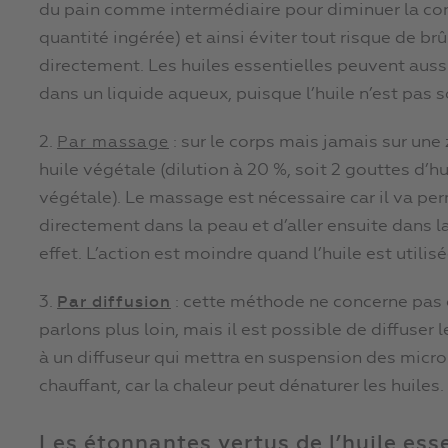
du pain comme intermédiaire pour diminuer la conc
quantité ingérée) et ainsi éviter tout risque de brûl
directement. Les huiles essentielles peuvent aussi
dans un liquide aqueux, puisque l’huile n’est pas s
2.
: sur le corps mais jamais sur une
Par massage
huile végétale (dilution à 20 %, soit 2 gouttes d’h
végétale). Le massage est nécessaire car il va per
directement dans la peau et d’aller ensuite dans l
effet. L’action est moindre quand l’huile est utilis
3.
: cette méthode ne concerne pas 
Par diffusion
parlons plus loin, mais il est possible de diffuser
à un diffuseur qui mettra en suspension des micro-
chauffant, car la chaleur peut dénaturer les huiles.
Les étonnantes vertus de l’huile ess