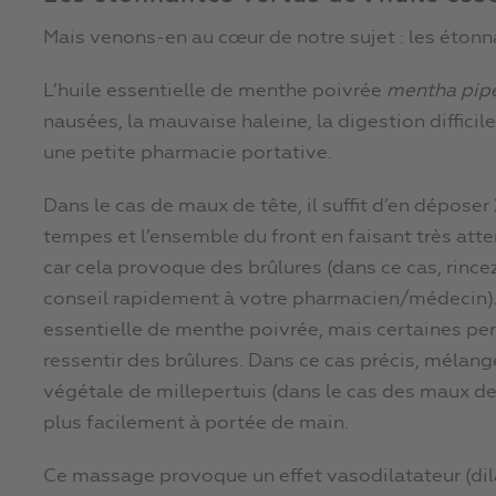
Mais venons-en au cœur de notre sujet : les étonn
L’huile essentielle de menthe poivrée
mentha pipe
nausées, la mauvaise haleine, la digestion difficil
une petite pharmacie portative.
Dans le cas de maux de tête, il suffit d’en déposer
tempes et l’ensemble du front en faisant très atte
car cela provoque des brûlures (dans ce cas, rin
conseil rapidement à votre pharmacien/médecin). Il 
essentielle de menthe poivrée, mais certaines pe
ressentir des brûlures. Dans ce cas précis, mélan
végétale de millepertuis (dans le cas des maux de 
plus facilement à portée de main.
Ce massage provoque un effet vasodilatateur (dil