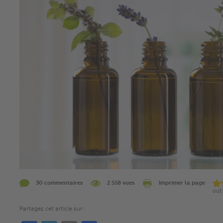
30 commentaires
2 558 vues
Imprimer la page
out 
Partagez cet article sur :