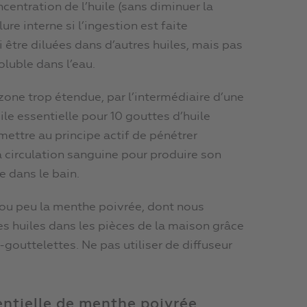
entration de l’huile (sans diminuer la
ure interne si l’ingestion est faite
 être diluées dans d’autres huiles, mais pas
oluble dans l’eau.
 zone trop étendue, par l’intermédiaire d’une
uile essentielle pour 10 gouttes d’huile
mettre au principe actif de pénétrer
a circulation sanguine pour produire son
ée dans le bain.
ou peu la menthe poivrée, dont nous
 les huiles dans les pièces de la maison grâce
gouttelettes. Ne pas utiliser de diffuseur
entielle de menthe poivrée