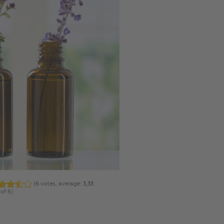
(
6
votes, average:
3,33
of 5)