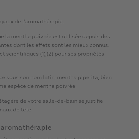
joyaux de l’aromathérapie.
ue la menthe poivrée est utilisée depuis des
antes dont les effets sont les mieux connus.
t scientifiques (1),(2) pour ses propriétés
e sous son nom latin, mentha piperita, bien
même espèce de menthe poivrée.
étagère de votre salle-de-bain se justifie
maux de tête.
l’aromathérapie