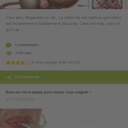
Cher ami, Regardez ce rat : La taille de ses parties génitales
est évidemment totalement absurde. C’est normal, c’est ce
qu’il se ...
1 commentaire .
1 025 vues
(
2
votes, average:
4,00
out of 5)
Lire l’article
Exercez votre palais pour mieux vous soigner !
23/09/2024