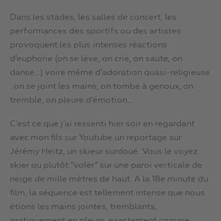
Dans les stades, les salles de concert, les
performances des sportifs ou des artistes
provoquent les plus intenses réactions
d’euphorie (on se lève, on crie, on saute, on
danse…) voire même d’adoration quasi-religieuse
: on se joint les mains, on tombe à genoux, on
tremble, on pleure d’émotion…
C’est ce que j’ai ressenti hier soir en regardant
avec mon fils sur Youtube un reportage sur
Jérémy Heitz, un skieur surdoué. Vous le voyez
skier ou plutôt “voler” sur une paroi verticale de
neige de mille mètres de haut. A la 18e minute du
film, la séquence est tellement intense que nous
étions les mains jointes, tremblants,
pratiquement en pleurs, exactement comme