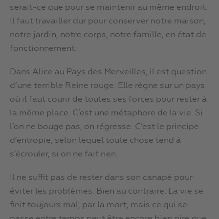
serait-ce que pour se maintenir au même endroit.
Il faut travailler dur pour conserver notre maison,
notre jardin, notre corps, notre famille, en état de
fonctionnement.
Dans Alice au Pays des Merveilles, il est question
d’une terrible Reine rouge. Elle règne sur un pays
où il faut courir de toutes ses forces pour rester à
la même place. C’est une métaphore de la vie. Si
l’on ne bouge pas, on régresse. C’est le principe
d’entropie, selon lequel toute chose tend à
s’écrouler, si on ne fait rien.
Il ne suffit pas de rester dans son canapé pour
éviter les problèmes. Bien au contraire. La vie se
finit toujours mal, par la mort, mais ce qui se
passe entre temps peut être encore bien pire que