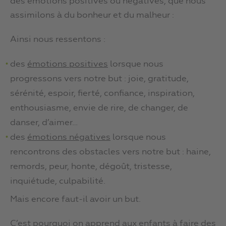
des émotions positives ou négatives, que nous
assimilons à du bonheur et du malheur :
Ainsi nous ressentons :
des
émotions positives
lorsque nous
progressons vers notre but : joie, gratitude,
sérénité, espoir, fierté, confiance, inspiration,
enthousiasme, envie de rire, de changer, de
danser, d’aimer…
des
émotions négatives
lorsque nous
rencontrons des obstacles vers notre but : haine,
remords, peur, honte, dégoût, tristesse,
inquiétude, culpabilité.
Mais encore faut-il avoir un but.
C’est pourquoi on apprend aux enfants à faire des