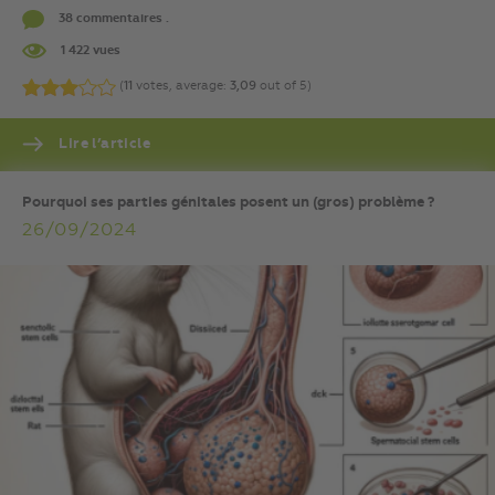
38 commentaires .
1 422 vues
(
11
votes, average:
3,09
out of 5)
Lire l’article
Pourquoi ses parties génitales posent un (gros) problème ?
26/09/2024