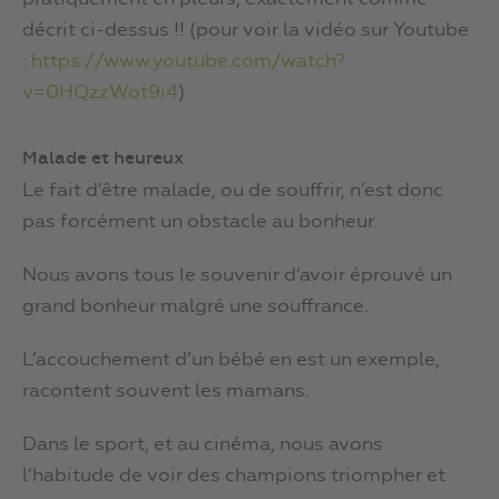
décrit ci-dessus !! (pour voir la vidéo sur Youtube
:
https://www.youtube.com/watch?
v=0HQzzWot9i4
)
Malade et heureux
Le fait d’être malade, ou de souffrir, n’est donc
pas forcément un obstacle au bonheur.
Nous avons tous le souvenir d’avoir éprouvé un
grand bonheur malgré une souffrance.
L’accouchement d’un bébé en est un exemple,
racontent souvent les mamans.
Dans le sport, et au cinéma, nous avons
l’habitude de voir des champions triompher et