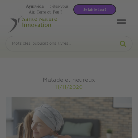
Ayurvéda
: êtes-vous
Je fais le Test !
Air, Terre ou Feu ?
Malade et heureux
11/11/2020