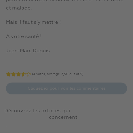
et malade.
Mais il faut s’y mettre !
A votre santé !
Jean-Marc Dupuis
(
4
votes, average:
3,50
out of 5)
Cliquez ici pour voir les commentaires
Découvrez les articles qui
concernent
...