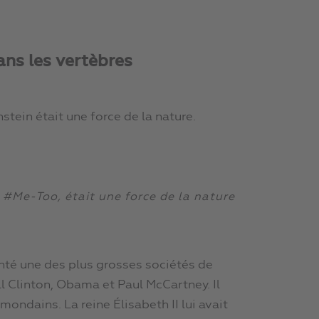
ans les vertèbres
tein était une force de la nature.
 #Me-Too, était une force de la nature
onté une des plus grosses sociétés de
ll Clinton, Obama et Paul McCartney. Il
ondains. La reine Élisabeth II lui avait