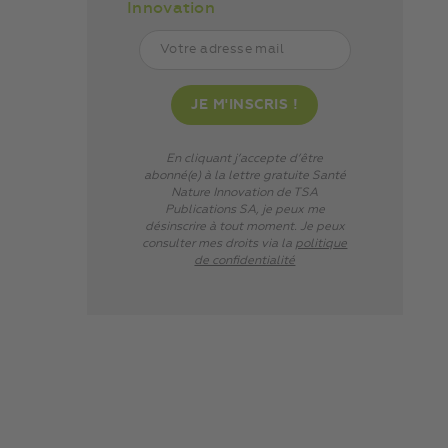
Innovation
En cliquant j’accepte d’être
abonné(e) à la lettre gratuite Santé
Nature Innovation de TSA
Publications SA, je peux me
désinscrire à tout moment. Je peux
consulter mes droits via
la
politique
de confidentialité