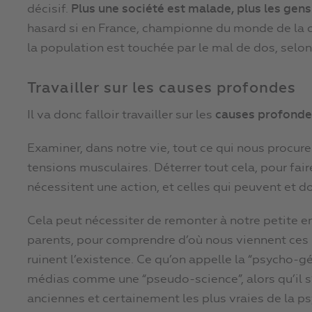
décisif.
Plus une société est malade, plus les gen
hasard si en France, championne du monde de la
la population est touchée par le mal de dos, selo
Travailler sur les causes profondes
Il va donc falloir travailler sur les
causes profonde
Examiner, dans notre vie, tout ce qui nous procure 
tensions musculaires. Déterrer tout cela, pour faire
nécessitent une action, et celles qui peuvent et d
Cela peut nécessiter de remonter à notre petite en
parents, pour comprendre d’où nous viennent ces i
ruinent l’existence. Ce qu’on appelle la “psycho-
médias comme une “pseudo-science”, alors qu’il s’
anciennes et certainement les plus vraies de la ps