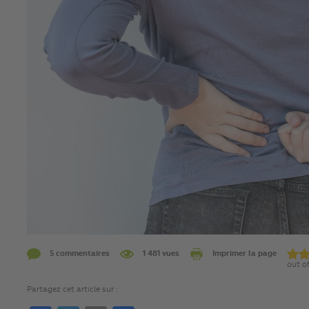
5 commentaires
1 481 vues
Imprimer la page
out of
Partagez cet article sur :