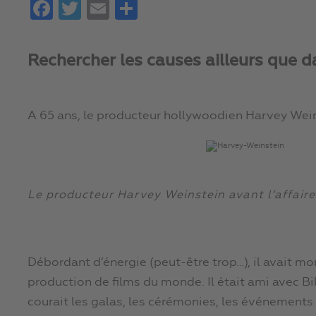
Facebook
Twitter
Email
Partager
Rechercher les causes ailleurs que d
A 65 ans, le producteur hollywoodien Harvey Weins
Le producteur Harvey Weinstein avant l’affaire
Débordant d’énergie (peut-être trop…), il avait m
production de films du monde. Il était ami avec Bi
courait les galas, les cérémonies, les événements m