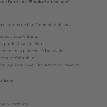
e l’ordre de l’Empire britannique
” !
cusations de harcèlement et de viol.
vec ses deux enfants.
des producteurs de film.
omenade des planches à Deauville.
reprise fait faillite.
te la prison à vie. On lui met un bracelet
eillard.
ée au tribunal.