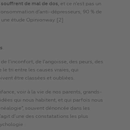
s souffrent de mal de dos
, et ce n’est pas un
 consommation d’anti-dépresseurs, 90 % de
n une étude Opinionway. [2]
s
.
de l’inconfort, de l’angoisse, des peurs, des
 le tri entre les causes vraies, qui
oivent être classées et oubliées.
fance, voir à la vie de nos parents, grands-
dées qui nous habitent, et qui parfois nous
généalogie”, souvent dénoncée dans les
agit d’une des constatations les plus
ychologie :