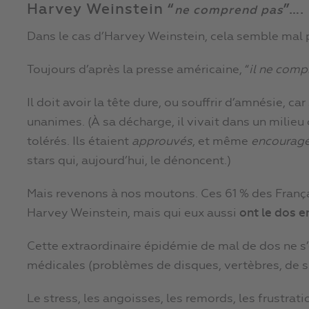
Harvey Weinstein “
”….
ne comprend pas
Dans le cas d’Harvey Weinstein, cela semble mal p
Toujours d’après la presse américaine, “
il ne comp
Il doit avoir la tête dure, ou souffrir d’amnésie, 
unanimes. (À sa décharge, il vivait dans un milieu
tolérés. Ils étaient
approuvés
, et même
encourag
stars qui, aujourd’hui, le dénoncent.)
Mais revenons à nos moutons. Ces 61 % des Françai
Harvey Weinstein, mais qui eux aussi
ont le dos 
Cette extraordinaire épidémie de mal de dos ne s
médicales (problèmes de disques, vertèbres, de 
Le stress, les angoisses, les remords, les frustrati