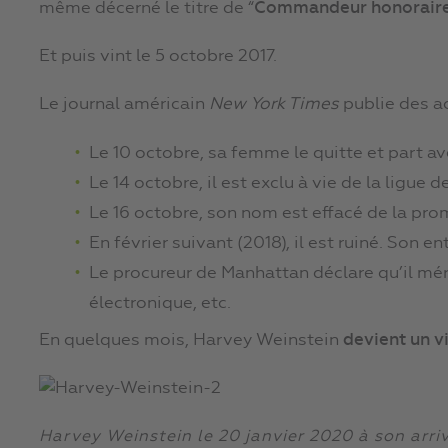
même décerné le titre de “
Commandeur honoraire d
Et puis vint le 5 octobre 2017.
Le journal américain
New York Times
publie des ac
Le 10 octobre, sa femme le quitte et part a
Le 14 octobre, il est exclu à vie de la ligue 
Le 16 octobre, son nom est effacé de la pr
En février suivant (2018), il est ruiné. Son ent
Le procureur de Manhattan déclare qu’il méri
électronique, etc.
En quelques mois, Harvey Weinstein
devient un vi
Harvey Weinstein le 20 janvier 2020 à son arriv