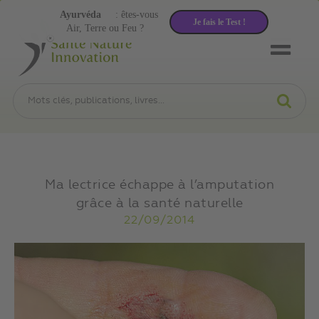
Ayurvéda
: êtes-vous
Je fais le Test !
Air, Terre ou Feu ?
Ma lectrice échappe à l’amputation
grâce à la santé naturelle
22/09/2014