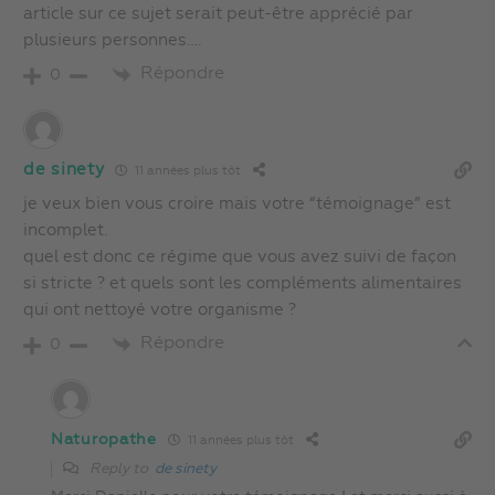
article sur ce sujet serait peut-être apprécié par
plusieurs personnes….
Répondre
0
de sinety
11 années plus tôt
je veux bien vous croire mais votre “témoignage” est
incomplet.
quel est donc ce régime que vous avez suivi de façon
si stricte ? et quels sont les compléments alimentaires
qui ont nettoyé votre organisme ?
Répondre
0
Naturopathe
11 années plus tôt
Reply to
de sinety