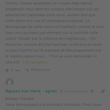
choses, choses auxquelles je croyais déjà depuis
longtemps mais dont les moyens d’échanger sur ces
alternatives naturelles sont rares…Autant dire que
cette lettre m’a vite et intensément séduite. Le
témoignage de cette dame est édifiant, comme le sont
tous ceux qui nous parviennent sur la possible lutte
contre “Ebola” par le chlorure de magnésium….! En
revanche, comme dit plus haut par un lecteur, je reste
un peu frustrée sur le manque de développement sur
le régime naturel suivi….! Puis-je vous demander, si
cela est
…
Lire la suite »
Répondre
0
Nguyen buu marie - agnes
11 années plus tôt
Bonjour Danièle
Votre tèmoignage m’a vivement intéressé. Merci pour