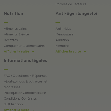
Paroles de Lecteurs
Nutrition
Anti-âge : longévité
Aliments sains
Anti-rides
Aliments à éviter
Ménopause
Recettes
Audition
Compléments alimentaires
Mémoire
Afficher la suite
Afficher la suite
Informations légales
FAQ : Questions / Réponses
Ajoutez-nous à votre carnet
d’adresses
Politique de Confidentialité
Conditions Générales
d’Utilisation
Afficher la suite