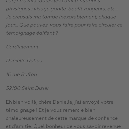
car j’en avais toutes les caractéristiques
physiques : visage gonflé, bouffi, rougeurs, etc…
Je creusais ma tombe inexorablement, chaque
jour… Que pouvez-vous faire pour faire circuler ce
témoignage édifiant ?
Cordialement
Danielle Dubus
10 rue Buffon
52100 Saint Dizier
Eh bien voilà, chère Danielle, j’ai envoyé votre
témoignage ! Et je vous remercie bien
chaleureusement de cette marque de confiance
et d’amitié. Quel bonheur de vous savoir revenue