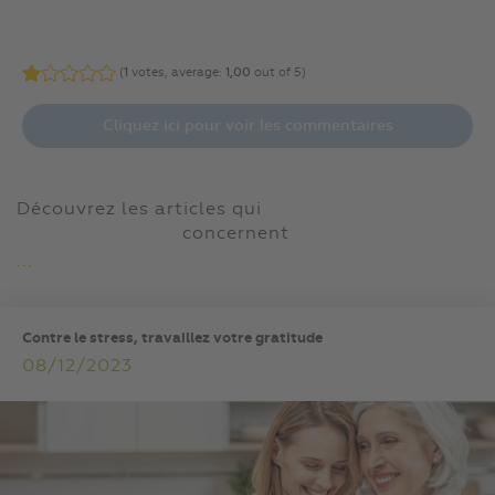
(
1
votes, average:
1,00
out of 5)
Cliquez ici pour voir les commentaires
Découvrez les articles qui
concernent
...
Contre le stress, travaillez votre gratitude
08/12/2023