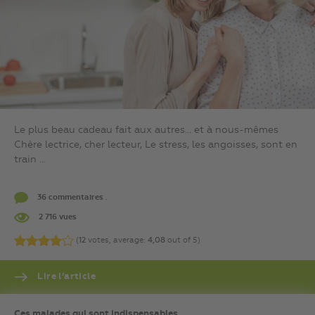
Le plus beau cadeau fait aux autres… et à nous-mêmes
Chère lectrice, cher lecteur, Le stress, les angoisses, sont en
train ...
36 commentaires .
2 716 vues
(
12
votes, average:
4,08
out of 5)
Lire l’article
Ces malades qui sont indispensables