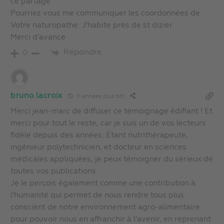
ce partage
Pourriez vous me communiquer les coordonnèes de.
Votre naturopathe. J’habite prës de st dizier
Merci d’avance
Répondre
0
bruno lacroix
11 années plus tôt
Merci jean-marc de diffuser ce témoignage édifiant ! Et
merci pour tout le reste, car je suis un de vos lecteurs
fidèle depuis des années. Etant nutrithérapeute,
ingénieur polytechnicien, et docteur en sciences
médicales appliquées, je peux témoigner du sérieux de
toutes vos publications.
Je le perçois également comme une contribution à
l’humanité qui permet de nous rendre tous plus
conscient de notre environnement agro-alimentaire
pour pouvoir nous en affranchir à l’avenir, en reprenant