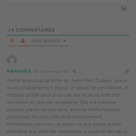
34
COMMENTAIRES
plus récents
Alexandra
13 années plus tôt
J’aime beaucoup la lettre de Jean-Marc Dupuis, que je
reçois probablement depuis le début de son édition, et
l’impact qu’elle peut avoir car ses lecteurs sont très
nombreux et cela me réconforte. Elle est presque
toujours pleine de bon sens, et riche d’informations
précieuses et rares, elle rend certainement
d’immenses services, ne serait-ce que parce qu’elle
contribue à la prise de conscience si urgente des abus