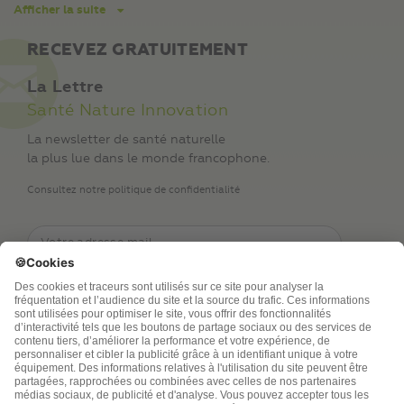
Afficher la suite
RECEVEZ GRATUITEMENT
La Lettre
Santé Nature Innovation
La newsletter de santé naturelle
la plus lue dans le monde francophone.
Consultez notre politique de confidentialité
TSA Publications SA collecte mes nom, prénom,
adresse de messagerie électronique et numéro de
téléphone afin de répondre aux demandes de
renseignements. Ce traitement est nécessaire à
l’exécution des mesures sollicitées. Pour en savoir