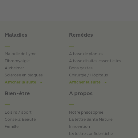
Maladies
Remèdes
Maladie de Lyme
A base de plantes
Fibromyalgie
A base d'huiles essentielles
Alzheimer
Bons gestes
Sclérose en plaques
Chirurgie / Hôpitaux
Afficher la suite
Afficher la suite
Bien-être
A propos
Loisirs / sport
Notre philosophie
Conseils Beauté
La lettre Santé Nature
Famille
Innovation
La lettre confidentielle