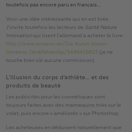
toutefois pas encore paru en français…
Voici une idée intéressante qui en est tirée.
J’invite toutefois les lecteurs de
Santé Nature
Innovation
qui lisent l’allemand à acheter le livre :
http://www.amazon.de/Die-Kunst-klaren-
Denkens-Denkfehler/dp/3446426825
(je ne
touche bien sûr aucune commission).
L’illusion du corps d’athlète… et des
produits de beauté
Les publicités pour les cosmétiques sont
toujours faites avec des mannequins triés sur le
volet, puis encore « améliorés » sur Photoshop.
Les acheteuses en déduisent naturellement que