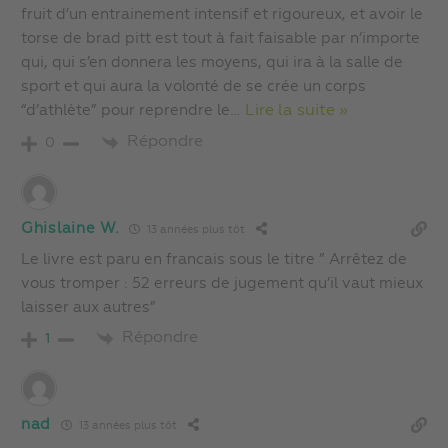
fruit d’un entrainement intensif et rigoureux, et avoir le
torse de brad pitt est tout à fait faisable par n’importe
qui, qui s’en donnera les moyens, qui ira à la salle de
sport et qui aura la volonté de se crée un corps
“d’athlète” pour reprendre le
…
Lire la suite »
Répondre
0
Ghislaine W.
13 années plus tôt
Le livre est paru en francais sous le titre ” Arrêtez de
vous tromper : 52 erreurs de jugement qu’il vaut mieux
laisser aux autres”
Répondre
1
nad
13 années plus tôt