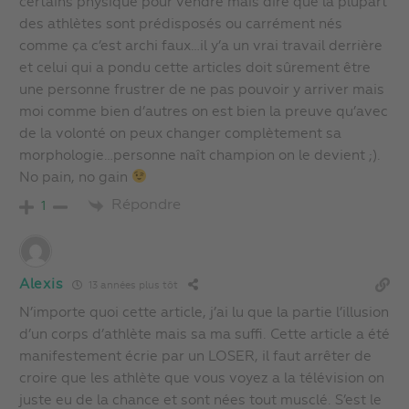
certains physique pour vendre mais dire que la plupart
des athlètes sont prédisposés ou carrément nés
comme ça c’est archi faux…il y’a un vrai travail derrière
et celui qui a pondu cette articles doit sûrement être
une personne frustrer de ne pas pouvoir y arriver mais
moi comme bien d’autres on est bien la preuve qu’avec
de la volonté on peux changer complètement sa
morphologie…personne naît champion on le devient ;).
No pain, no gain
Répondre
1
Alexis
13 années plus tôt
N’importe quoi cette article, j’ai lu que la partie l’illusion
d’un corps d’athlète mais sa ma suffi. Cette article a été
manifestement écrie par un LOSER, il faut arrêter de
croire que les athlète que vous voyez a la télévision on
juste eu de la chance et sont nées tout musclé. S’est le