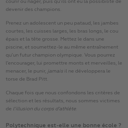
courir ou nager, puis qu’ils ont eu la possibilité de
devenir des champions.
Prenez un adolescent un peu pataud, les jambes
courtes, les cuisses larges, les bras longs, le cou
épais et la tête grosse. Mettez le dans une
piscine, et soumettez-le au même entraînement
qu’un futur champion olympique. Vous pourrez
l’encourager, lui promettre monts et merveilles, le
menacer, le punir,
jamais
il ne développera le
torse de Brad Pitt.
Chaque fois que nous confondons les critères de
sélection et les résultats, nous sommes victimes
de
l’illusion du corps d’athlète
.
Polytechnique est-elle une bonne école ?