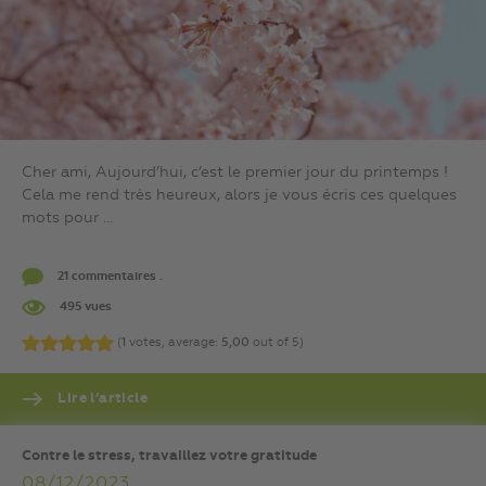
Cher ami, Aujourd’hui, c’est le premier jour du printemps !
Cela me rend très heureux, alors je vous écris ces quelques
mots pour ...
21 commentaires .
495 vues
(
1
votes, average:
5,00
out of 5)
Lire l’article
Contre le stress, travaillez votre gratitude
08/12/2023