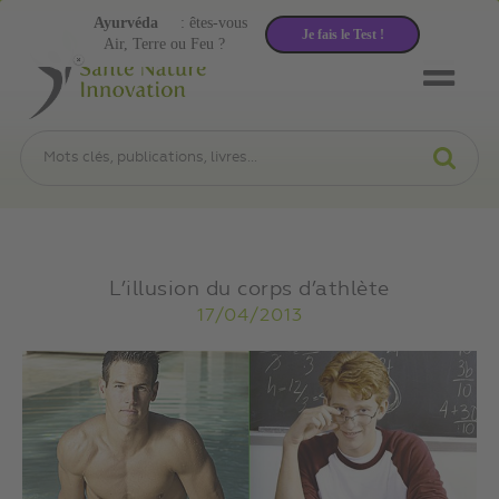
Ayurvéda
: êtes-vous
Je fais le Test !
Air, Terre ou Feu ?
L’illusion du corps d’athlète
17/04/2013