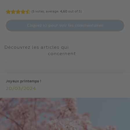
(
5
votes, average:
4,60
out of 5)
Cliquez ici pour voir les commentaires
Découvrez les articles qui
concernent
...
Joyeux printemps !
20/03/2024