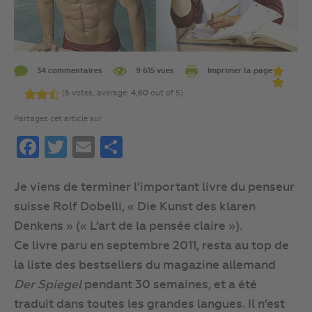
34 commentaires
9 615 vues
Imprimer la page
(
5
votes, average:
4,60
out of 5)
Partagez cet article sur :
Facebook
Twitter
Email
Partager
Je viens de terminer l’important livre du penseur
suisse Rolf Dobelli, « Die Kunst des klaren
Denkens » (« L’art de la pensée claire »).
Ce livre paru en septembre 2011, resta au top de
la liste des bestsellers du magazine allemand
Der Spiegel
pendant 30 semaines, et a été
traduit dans toutes les grandes langues. Il n’est