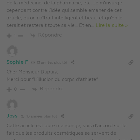
de la médecine, de la pharmacie, etc. Je m’insurge
cependant contre l’idée qui semble émaner de cet
article, qu’on naîtrait intelligent et beau, et qu’on le
serait et resterait toute sa vie… Et en
…
Lire la suite »
Répondre
1
Sophie F
13 années plus tôt
Cher Monsieur Dupuis,
Merci pour “L’illusion du corps d’athlète”.
Répondre
0
Joss
13 années plus tôt
Cette article est pure mensonge, suis d’accord sur le
fait que les produits cosmétiques se servent de