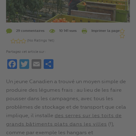
29 commentaires
10 141 vues
Imprimer la page
(No Ratings Yet)
Partagez cet article sur :
Facebook
Twitter
Email
Partager
Un jeune Canadien a trouvé un moyen simple de
produire des légumes frais : au lieu de les faire
pousser dans les campagnes, avec tous les
problèmes de stockage et de transport que cela
implique, il installe
des serres sur les toits de
(!),
grands bâtiments plats dans les villes
comme par exemple les hangars et