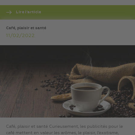
Lire l’article
Café, plaisir et santé
11/02/2022
Café, plaisir et santé Curieusement, les publicités pour le
café mettent en valeur les arômes, le plaisir, l’exotisme,