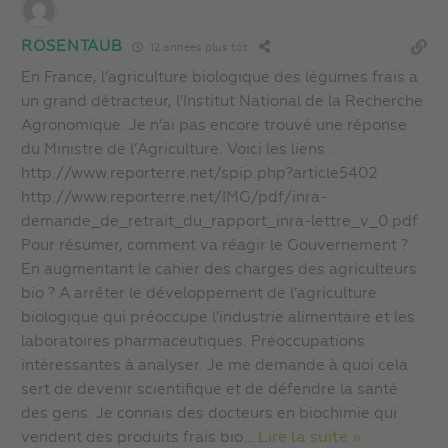
ROSENTAUB
12 années plus tôt
En France, l’agriculture biologique des légumes frais a
un grand détracteur, l’Institut National de la Recherche
Agronomique. Je n’ai pas encore trouvé une réponse
du Ministre de l’Agriculture. Voici les liens :
http://www.reporterre.net/spip.php?article5402
http://www.reporterre.net/IMG/pdf/inra-
demande_de_retrait_du_rapport_inra-lettre_v_0.pdf
Pour résumer, comment va réagir le Gouvernement ?
En augmentant le cahier des charges des agriculteurs
bio ? A arrêter le développement de l’agriculture
biologique qui préoccupe l’industrie alimentaire et les
laboratoires pharmaceutiques. Préoccupations
intéressantes à analyser. Je me demande à quoi cela
sert de devenir scientifique et de défendre la santé
des gens. Je connais des docteurs en biochimie qui
vendent des produits frais bio
…
Lire la suite »