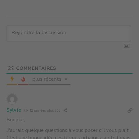
29
COMMENTAIRES
plus récents
Sylvie
12 années plus tôt
Bonjour,
J’aurais quelque questions à vous poser s’il vous plait :
C’est une bonne idée ces fermes urbaines sur toit mais