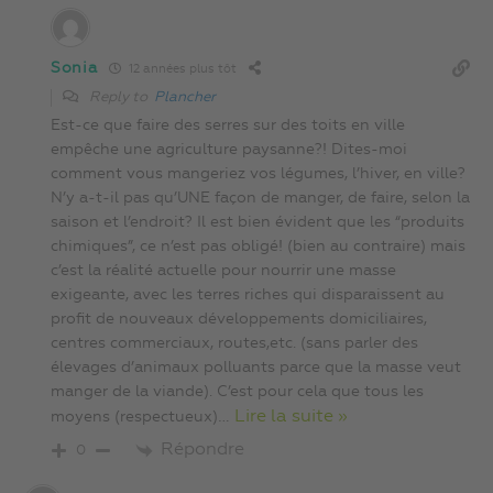
Sonia
12 années plus tôt
Reply to
Plancher
Est-ce que faire des serres sur des toits en ville
empêche une agriculture paysanne?! Dites-moi
comment vous mangeriez vos légumes, l’hiver, en ville?
N’y a-t-il pas qu’UNE façon de manger, de faire, selon la
saison et l’endroit? Il est bien évident que les “produits
chimiques”, ce n’est pas obligé! (bien au contraire) mais
c’est la réalité actuelle pour nourrir une masse
exigeante, avec les terres riches qui disparaissent au
profit de nouveaux développements domiciliaires,
centres commerciaux, routes,etc. (sans parler des
élevages d’animaux polluants parce que la masse veut
manger de la viande). C’est pour cela que tous les
…
Lire la suite »
moyens (respectueux)
Répondre
0