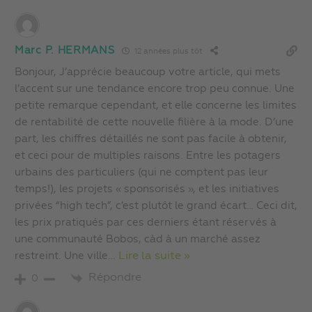
Marc P. HERMANS
12 années plus tôt
Bonjour, J’apprécie beaucoup votre article, qui mets
l’accent sur une tendance encore trop peu connue. Une
petite remarque cependant, et elle concerne les limites
de rentabilité de cette nouvelle filière à la mode. D’une
part, les chiffres détaillés ne sont pas facile à obtenir,
et ceci pour de multiples raisons. Entre les potagers
urbains des particuliers (qui ne comptent pas leur
temps!), les projets « sponsorisés », et les initiatives
privées “high tech”, c’est plutôt le grand écart… Ceci dit,
les prix pratiqués par ces derniers étant réservés à
une communauté Bobos, càd à un marché assez
restreint. Une ville
…
Lire la suite »
Répondre
0