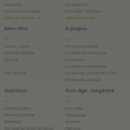
Alzheimer
Bons gestes
Sclérose en plaques
Chirurgie / Hôpitaux
Afficher la suite
Afficher la suite
Bien-être
A propos
Loisirs / sport
Notre philosophie
Conseils Beauté
La lettre Santé Nature
Famille
Innovation
La lettre confidentielle
Plan du site
Auteurs et contributeurs SNI
Paroles de Lecteurs
Nutrition
Anti-âge : longévité
Aliments sains
Anti-rides
Aliments à éviter
Ménopause
Recettes
Audition
Compléments alimentaires
Mémoire