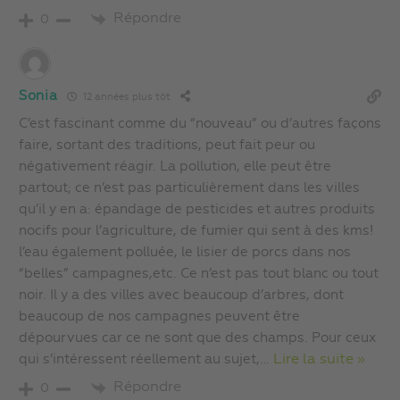
Répondre
0
Sonia
12 années plus tôt
C’est fascinant comme du “nouveau” ou d’autres façons
faire, sortant des traditions, peut fait peur ou
négativement réagir. La pollution, elle peut être
partout; ce n’est pas particulièrement dans les villes
qu’il y en a: épandage de pesticides et autres produits
nocifs pour l’agriculture, de fumier qui sent à des kms!
l’eau également polluée, le lisier de porcs dans nos
“belles” campagnes,etc. Ce n’est pas tout blanc ou tout
noir. Il y a des villes avec beaucoup d’arbres, dont
beaucoup de nos campagnes peuvent être
dépourvues car ce ne sont que des champs. Pour ceux
qui s’intéressent réellement au sujet,
…
Lire la suite »
Répondre
0