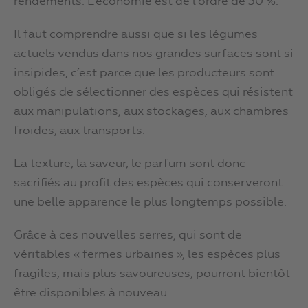
rendements. L’économie est de l’ordre de 30 %.
Il faut comprendre aussi que si les légumes
actuels vendus dans nos grandes surfaces sont si
insipides, c’est parce que les producteurs sont
obligés de sélectionner des espèces qui résistent
aux manipulations, aux stockages, aux chambres
froides, aux transports.
La texture, la saveur, le parfum sont donc
sacrifiés au profit des espèces qui conserveront
une belle apparence le plus longtemps possible.
Grâce à ces nouvelles serres, qui sont de
véritables « fermes urbaines », les espèces plus
fragiles, mais plus savoureuses, pourront bientôt
être disponibles à nouveau.