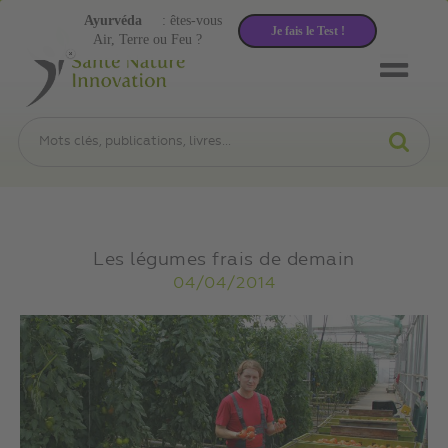
Ayurvéda
: êtes-vous
Je fais le Test !
Air, Terre ou Feu ?
Les légumes frais de demain
04/04/2014