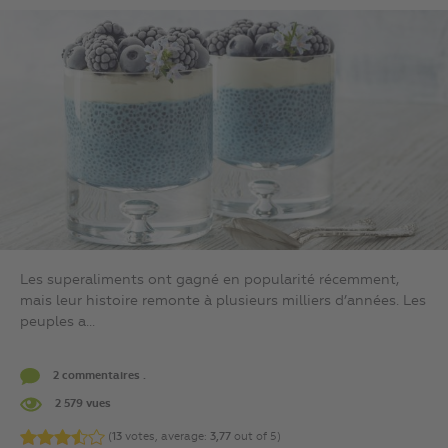
Les superaliments ont gagné en popularité récemment,
mais leur histoire remonte à plusieurs milliers d’années. Les
peuples a...
2 commentaires .
2 579 vues
(
13
votes, average:
3,77
out of 5)