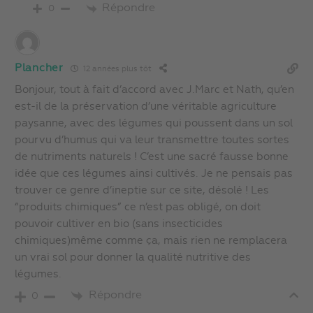
Répondre
0
Plancher
12 années plus tôt
Bonjour, tout à fait d’accord avec J.Marc et Nath, qu’en
est-il de la préservation d’une véritable agriculture
paysanne, avec des légumes qui poussent dans un sol
pourvu d’humus qui va leur transmettre toutes sortes
de nutriments naturels ! C’est une sacré fausse bonne
idée que ces légumes ainsi cultivés. Je ne pensais pas
trouver ce genre d’ineptie sur ce site, désolé ! Les
“produits chimiques” ce n’est pas obligé, on doit
pouvoir cultiver en bio (sans insecticides
chimiques)même comme ça, mais rien ne remplacera
un vrai sol pour donner la qualité nutritive des
légumes.
Répondre
0