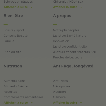
Sclérose en plaques
Chirurgie / Hôpitaux
Afficher la suite
Afficher la suite
Bien-être
A propos
Loisirs / sport
Notre philosophie
Conseils Beauté
La lettre Santé Nature
Famille
Innovation
La lettre confidentielle
Plan du site
Auteurs et contributeurs SNI
Paroles de Lecteurs
Nutrition
Anti-âge : longévité
Aliments sains
Anti-rides
Aliments à éviter
Ménopause
Recettes
Audition
Compléments alimentaires
Mémoire
Afficher la suite
Afficher la suite