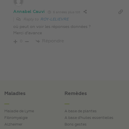
Annabel Cauvi
6 années plus tôt
Reply to
ROY-LELIEVRE
où peut on voir les réponses données ?
Merci d’avance
Répondre
0
Maladies
Remèdes
Maladie de Lyme
A base de plantes
Fibromyalgie
A base d'huiles essentielles
Alzheimer
Bons gestes