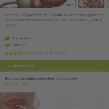
Cher ami, Regardez ce rat : La taille de ses parties génitales
est évidemment totalement absurde. C’est normal, c’est ce
qu’il se ...
1 commentaire .
1 021 vues
(
2
votes, average:
4,00
out of 5)
Lire l’article
Exercez votre palais pour mieux vous soigner !
23/09/2024