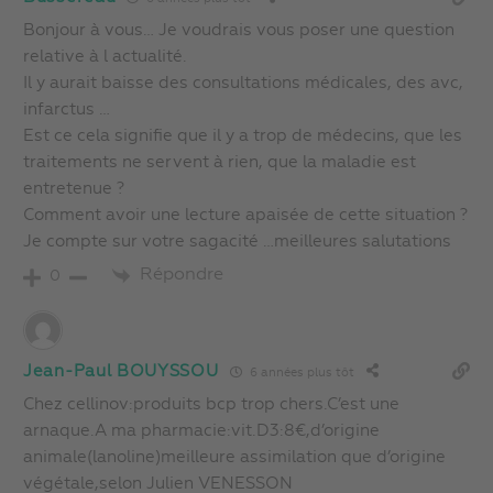
Bonjour à vous… Je voudrais vous poser une question
relative à l actualité.
Il y aurait baisse des consultations médicales, des avc,
infarctus …
Est ce cela signifie que il y a trop de médecins, que les
traitements ne servent à rien, que la maladie est
entretenue ?
Comment avoir une lecture apaisée de cette situation ?
Je compte sur votre sagacité …meilleures salutations
Répondre
0
Jean-Paul BOUYSSOU
6 années plus tôt
Chez cellinov:produits bcp trop chers.C’est une
arnaque.A ma pharmacie:vit.D3:8€,d’origine
animale(lanoline)meilleure assimilation que d’origine
végétale,selon Julien VENESSON