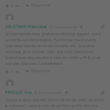
Répondre
0
DELETANG Françoise
6 années plus tôt
Je suis navrée mais gratuit ce n’est pas payant, votre
accroche est mensongère. Pardonnez ma brutalité.
Que vous fassiez un lot de conseils, etc ; à un prix
modique, je le conçois, mais que vous l’annonciez
gratuit pour ensuite dire il vous en coûtera 19 €, je ne
suis pas d’accord. Cordialement
Répondre
0
FAYOLLE Guy
6 années plus tôt
J’avais lu dans une des lettres de sni (ou ABE, ou santé
& nutrition?…) que le zinc devait être arrêté dès lors