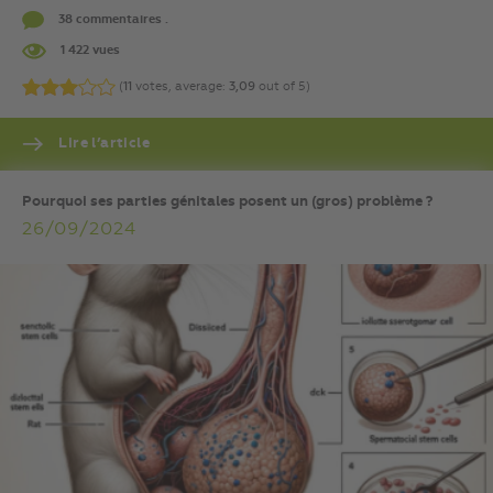
38 commentaires .
1 422 vues
(
11
votes, average:
3,09
out of 5)
Lire l’article
Pourquoi ses parties génitales posent un (gros) problème ?
26/09/2024