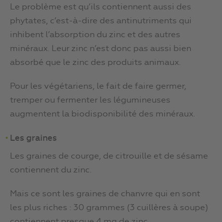
Le problème est qu’ils contiennent aussi des
phytates, c’est-à-dire des antinutriments qui
inhibent l’absorption du zinc et des autres
minéraux. Leur zinc n’est donc pas aussi bien
absorbé que le zinc des produits animaux.
Pour les végétariens, le fait de faire germer,
tremper ou fermenter les légumineuses
augmentent la biodisponibilité des minéraux.
Les graines
Les graines de courge, de citrouille et de sésame
contiennent du zinc.
Mais ce sont les graines de chanvre qui en sont
les plus riches : 30 grammes (3 cuillères à soupe)
contiennent presque 4 mg de zinc.