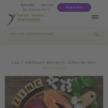
Ayurvéda
: êtes-vous
Je fais le Test !
Air, Terre ou Feu ?
Les 7 meilleurs aliments riches en zinc
18/04/2020