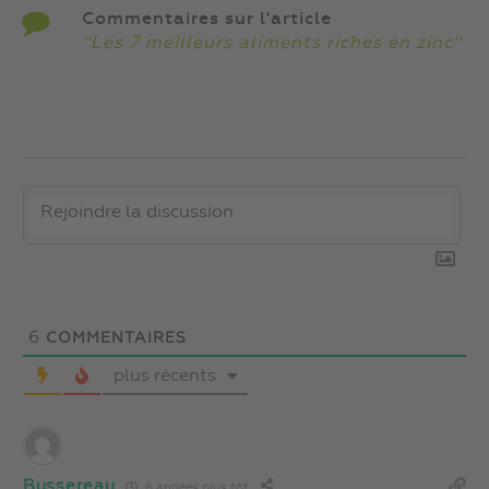
Commentaires sur l'article
''Les 7 meilleurs aliments riches en zinc''
6
COMMENTAIRES
plus récents
Bussereau
6 années plus tôt