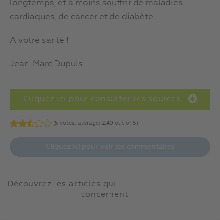
longtemps, et à moins souffrir de maladies
cardiaques, de cancer et de diabète.
A votre santé !
Jean-Marc Dupuis
Cliquez ici pour consulter les sources :
(
5
votes, average:
2,40
out of 5)
Cliquez ici pour voir les commentaires
Découvrez les articles qui
concernent
...