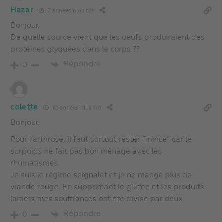
Hazar
7 années plus tôt
Bonjour,
De quelle source vient que les oeufs produiraient des
protéines glyquées dans le corps ??
Répondre
0
colette
10 années plus tôt
Bonjour,
Pour l’arthrose, il faut surtout rester “mince” car le
surpoids ne fait pas bon ménage avec les
rhumatismes.
Je suis le régime seignalet et je ne mange plus de
viande rouge. En supprimant le gluten et les produits
laitiers mes souffrances ont été divisé par deux
Répondre
0