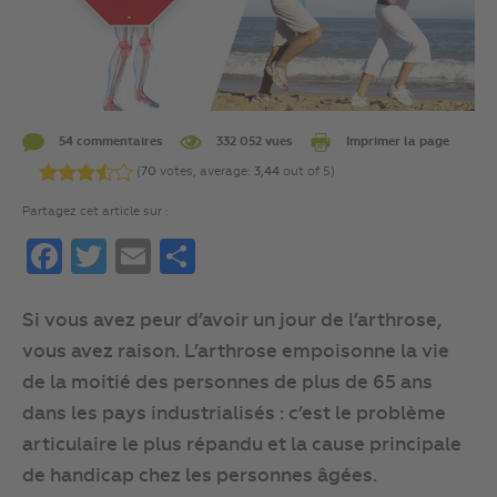
54 commentaires
332 052 vues
Imprimer la page
(
70
votes, average:
3,44
out of 5)
Partagez cet article sur :
Facebook
Twitter
Email
Partager
Si vous avez peur d’avoir un jour de l’arthrose,
vous avez raison. L’arthrose empoisonne la vie
de la moitié des personnes de plus de 65 ans
dans les pays industrialisés : c’est le problème
articulaire le plus répandu et la cause principale
de handicap chez les personnes âgées.