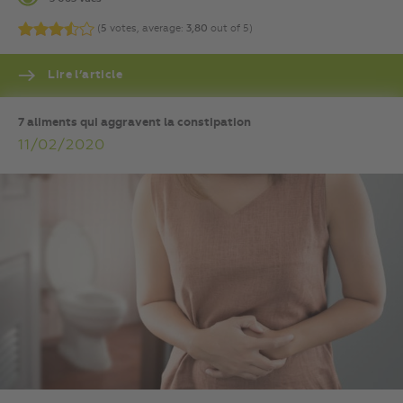
(
5
votes, average:
3,80
out of 5)
Lire l’article
7 aliments qui aggravent la constipation
11/02/2020