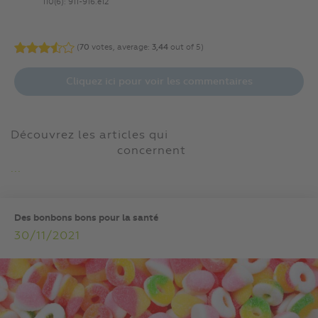
110(6): 911-916.e12
(
70
votes, average:
3,44
out of 5)
Cliquez ici pour voir les commentaires
Découvrez les articles qui
concernent
...
Des bonbons bons pour la santé
30/11/2021