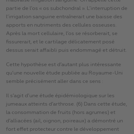
mauvaise irrigation sanguine. On appelle cette
partie de l’os « os subchondral ». L’interruption de
l’irrigation sanguine entraînerait une baisse des
apports en nutriments des cellules osseuses.
Après la mort cellulaire, l’os se résorberait, se
fissurerait, et le cartilage délicatement posé
dessus serait affaibli puis endommagé et détruit.
Cette hypothèse est d’autant plus intéressante
qu’une nouvelle étude publiée au Royaume-Uni
semble précisément aller dans ce sens :
Il s’agit d’une étude épidémiologique sur les
jumeaux atteints d’arthrose. (6) Dans cette étude,
la consommation de fruits (hors agrumes) et
d’alliacées (ail, oignon, poireaux) a démontré un
fort effet protecteur contre le développement