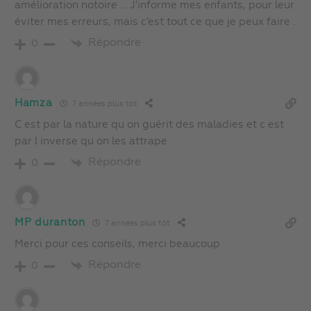
amélioration notoire … J’informe mes enfants, pour leur
éviter mes erreurs, mais c’est tout ce que je peux faire .
Répondre
0
Hamza
7 années plus tôt
C est par la nature qu on guérit des maladies et c est
par l inverse qu on les attrape
Répondre
0
MP duranton
7 années plus tôt
Merci pour ces conseils, merci beaucoup
Répondre
0