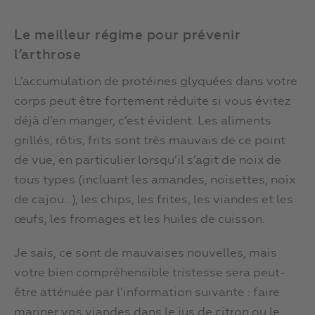
Le meilleur régime pour prévenir
l’arthrose
L’accumulation de protéines glyquées dans votre
corps peut être fortement réduite si vous évitez
déjà d’en manger, c’est évident. Les aliments
grillés, rôtis, frits sont très mauvais de ce point
de vue, en particulier lorsqu’il s’agit de noix de
tous types (incluant les amandes, noisettes, noix
de cajou…), les chips, les frites, les viandes et les
œufs, les fromages et les huiles de cuisson.
Je sais, ce sont de mauvaises nouvelles, mais
votre bien compréhensible tristesse sera peut-
être atténuée par l’information suivante : faire
mariner vos viandes dans le jus de citron ou le