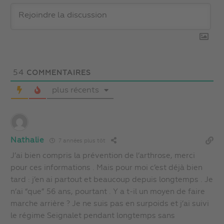
54
COMMENTAIRES
plus récents
Nathalie
7 années plus tôt
J’ai bien compris la prévention de l’arthrose, merci
pour ces informations . Mais pour moi c’est déjà bien
tard : j’en ai partout et beaucoup depuis longtemps . Je
n’ai “que” 56 ans, pourtant . Y a t-il un moyen de faire
marche arrière ? Je ne suis pas en surpoids et j’ai suivi
le régime Seignalet pendant longtemps sans