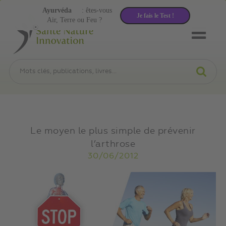
Ayurvéda
: êtes-vous
Je fais le Test !
Air, Terre ou Feu ?
Le moyen le plus simple de prévenir
l’arthrose
30/06/2012