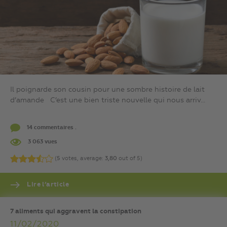
Il poignarde son cousin pour une sombre histoire de lait
d’amande C’est une bien triste nouvelle qui nous arriv...
14 commentaires .
3 063 vues
(
5
votes, average:
3,80
out of 5)
Lire l’article
7 aliments qui aggravent la constipation
11/02/2020