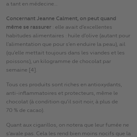
a tant en médecine…
Concernant Jeanne Calment, on peut quand
même se rassurer
: elle avait d’excellentes
habitudes alimentaires : huile d’olive (autant pour
l’alimentation que pour s’en enduire la peau), ail
(qu’elle mettait toujours dans les viandes et les
poissons), un kilogramme de chocolat par
semaine [4].
Tous ces produits sont riches en antioxydants,
anti-inflammatoires et protecteurs, même le
chocolat (à condition qu’il soit noir, à plus de
70 % de cacao).
Quant aux cigarillos, on notera que leur fumée ne
s’avale pas. Cela les rend bien moins nocifs que la