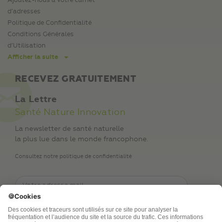
Ajoutez-nous à votre carnet
d’adresses
Politique de Confidentialité
Conditions Générales
d’Utilisation
Afficher la suite
RECEVEZ GRATUITEMENT
La Lettre
Santé Nature Innovation
La newsletter de santé naturelle
la plus lue dans le monde francophone.
Consultez notre politique de confidentialité