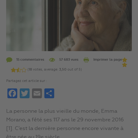
15 commentaires
57 683 vues
Imprimer la page
(
18
votes, average:
3,50
out of 5)
Partagez cet article sur :
Facebook
Twitter
Email
Partager
La personne la plus vieille du monde, Emma
Morano, a fêté ses 117 ans le 29 novembre 2016
[1]. C’est la dernière personne encore vivante à
être née au 19e siècle.