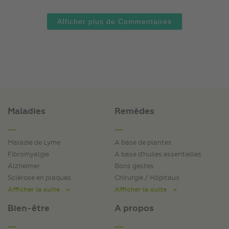
Afficher plus de Commentaires
Maladies
Remèdes
Maladie de Lyme
A base de plantes
Fibromyalgie
A base d'huiles essentielles
Alzheimer
Bons gestes
Sclérose en plaques
Chirurgie / Hôpitaux
Afficher la suite
Afficher la suite
Bien-être
A propos