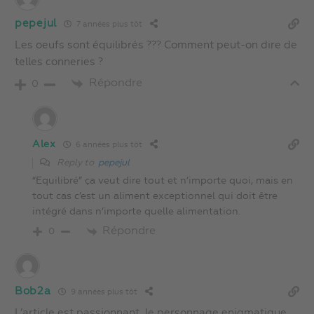
pepejul
7 années plus tôt
Les oeufs sont équilibrés ??? Comment peut-on dire de
telles conneries ?
Répondre
0
Alex
6 années plus tôt
Reply to
pepejul
“Equilibré” ça veut dire tout et n’importe quoi, mais en
tout cas c’est un aliment exceptionnel qui doit être
intégré dans n’importe quelle alimentation.
Répondre
0
Bob2a
9 années plus tôt
L’article est passionnant, le personnage enigmatique.