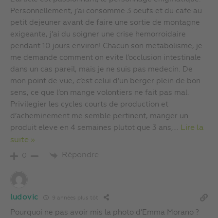
Personnellement, j’ai consomme 3 oeufs et du cafe au
petit dejeuner avant de faire une sortie de montagne
exigeante, j’ai du soigner une crise hemorroidaire
pendant 10 jours environ! Chacun son metabolisme, je
me demande comment on evite l’occlusion intestinale
dans un cas pareil, mais je ne suis pas medecin. De
mon point de vue, c’est celui d’un berger plein de bon
sens, ce que l’on mange volontiers ne fait pas mal.
Privilegier les cycles courts de production et
d’acheminement me semble pertinent, manger un
produit eleve en 4 semaines plutot que 3 ans,
…
Lire la
suite »
Répondre
0
ludovic
9 années plus tôt
Pourquoi ne pas avoir mis la photo d’Emma Morano ?