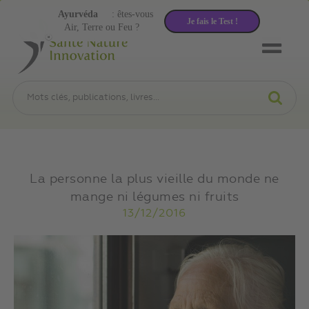
Ayurvéda
: êtes-vous
Je fais le Test !
Air, Terre ou Feu ?
La personne la plus vieille du monde ne
mange ni légumes ni fruits
13/12/2016