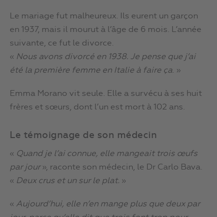
Le mariage fut malheureux. Ils eurent un garçon
en 1937, mais il mourut à l’âge de 6 mois. L’année
suivante, ce fut le divorce.
«
Nous avons divorcé en 1938. Je pense que j’ai
été la première femme en Italie à faire ça
. »
Emma Morano vit seule. Elle a survécu à ses huit
frères et sœurs, dont l’un est mort à 102 ans.
Le témoignage de son médecin
«
Quand je l’ai connue, elle mangeait trois œufs
par jour
», raconte son médecin, le Dr Carlo Bava.
«
Deux crus et un sur le plat.
»
«
Aujourd’hui, elle n’en mange plus que deux par