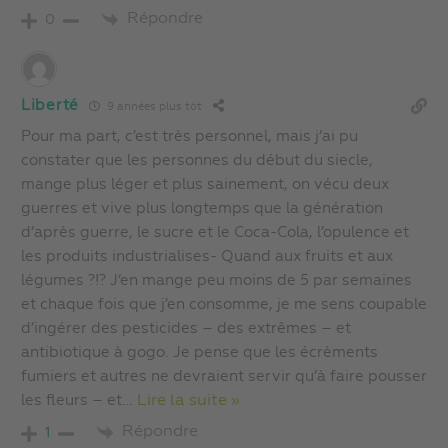
Répondre
0
Liberté
9 années plus tôt
Pour ma part, c’est très personnel, mais j’ai pu
constater que les personnes du début du siecle,
mange plus léger et plus sainement, on vécu deux
guerres et vive plus longtemps que la génération
d’après guerre, le sucre et le Coca-Cola, l’opulence et
les produits industrialises- Quand aux fruits et aux
légumes ?!? J’en mange peu moins de 5 par semaines
et chaque fois que j’en consomme, je me sens coupable
d’ingérer des pesticides – des extrêmes – et
antibiotique à gogo. Je pense que les écrèments
fumiers et autres ne devraient servir qu’à faire pousser
les fleurs – et
…
Lire la suite »
Répondre
1