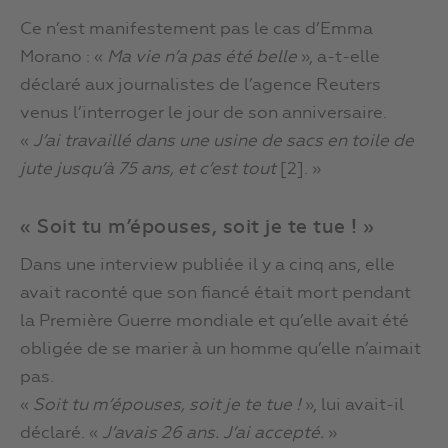
Ce n’est manifestement pas le cas d’Emma
Morano : «
Ma vie n’a pas été belle
», a-t-elle
déclaré aux journalistes de l’agence Reuters
venus l’interroger le jour de son anniversaire.
«
J’ai travaillé dans une usine de sacs en toile de
jute jusqu’à 75 ans, et c’est tout
[2]. »
« Soit tu m’épouses, soit je te tue ! »
Dans une interview publiée il y a cinq ans, elle
avait raconté que son fiancé était mort pendant
la Première Guerre mondiale et qu’elle avait été
obligée de se marier à un homme qu’elle n’aimait
pas.
«
Soit tu m’épouses, soit je te tue !
», lui avait-il
déclaré. «
J’avais 26 ans. J’ai accepté.
»