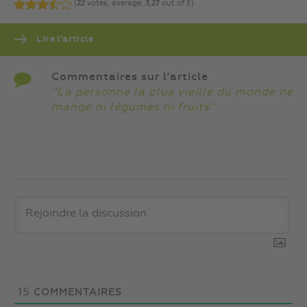
(
22
votes, average:
3,27
out of 5)
Lire l’article
Commentaires sur l'article
''La personne la plus vieille du monde ne
mange ni légumes ni fruits''
15
COMMENTAIRES