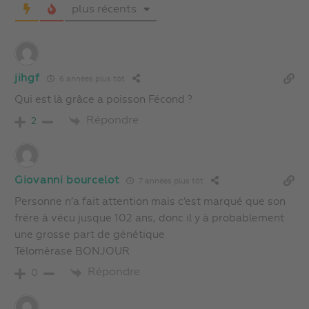
plus récents
jihgf
6 années plus tôt
Qui est là grâce a poisson Fécond ?
Répondre
2
Giovanni bourcelot
7 années plus tôt
Personne n’a fait attention mais c’est marqué que son
frère à vécu jusque 102 ans, donc il y à probablement
une grosse part de génétique
Télomèrase BONJOUR
Répondre
0