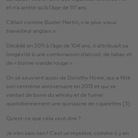
et n’a arrêté qu’à l’âge de 117 ans.
C’était comme Buster Martin, « le plus vieux
travailleur anglais ».
Décédé en 2011 à l’âge de 104 ans, il attribuait sa
longévité à une combinaison d’alcool, de tabac et
de « bonne viande rouge ».
On se souvient aussi de Dorothy Howe, qui a fêté
son centième anniversaire en 2013 et qui se
vantait de boire du whisky et de fumer
quotidiennement une quinzaine de cigarettes [3].
Qu’est-ce que cela veut dire ?
Je n’en sais rien ! C’est un mystère, comme il y en