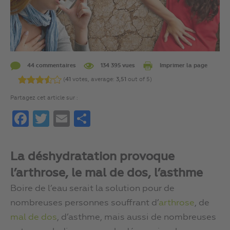
44 commentaires
134 395 vues
Imprimer la page
(
41
votes, average:
3,51
out of 5)
Partagez cet article sur :
Facebook
Twitter
Email
Partager
La déshydratation provoque
l’arthrose, le mal de dos, l’asthme
Boire de l’eau serait la solution pour de
nombreuses personnes souffrant d’
arthrose
, de
mal de dos
, d’asthme, mais aussi de nombreuses