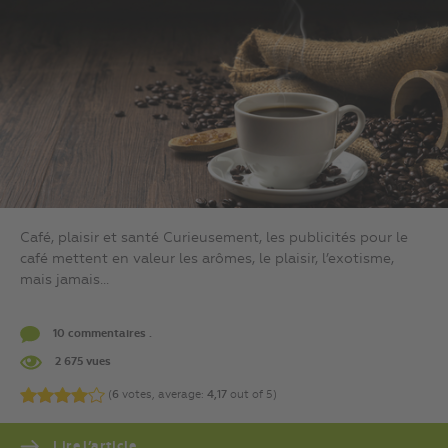
Café, plaisir et santé Curieusement, les publicités pour le
café mettent en valeur les arômes, le plaisir, l’exotisme,
mais jamais...
10 commentaires .
2 675 vues
(
6
votes, average:
4,17
out of 5)
Lire l’article