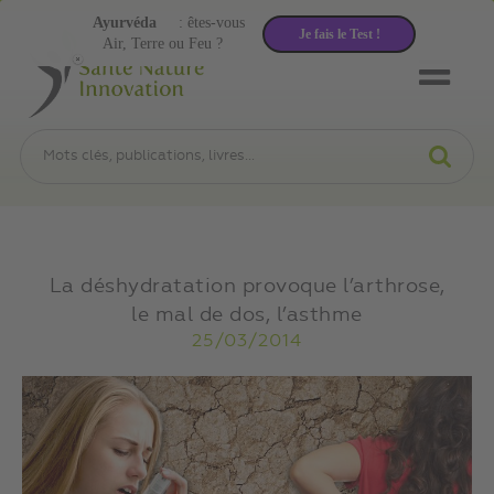
Ayurvéda
: êtes-vous
Je fais le Test !
Air, Terre ou Feu ?
La déshydratation provoque l’arthrose,
le mal de dos, l’asthme
25/03/2014