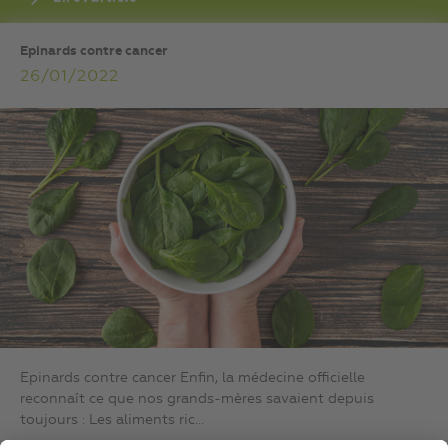
Epinards contre cancer
26/01/2022
Epinards contre cancer Enfin, la médecine officielle
reconnaît ce que nos grands-mères savaient depuis
toujours : Les aliments ric...