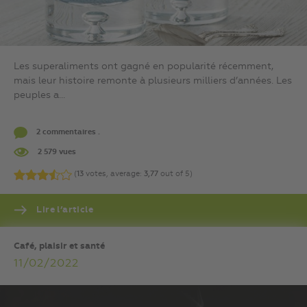
Les superaliments ont gagné en popularité récemment,
mais leur histoire remonte à plusieurs milliers d’années. Les
peuples a...
2 commentaires .
2 579 vues
(
13
votes, average:
3,77
out of 5)
Lire l’article
Café, plaisir et santé
11/02/2022