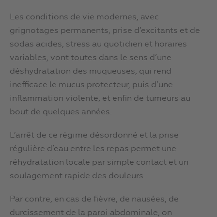
Les conditions de vie modernes, avec
grignotages permanents, prise d’excitants et de
sodas acides, stress au quotidien et horaires
variables, vont toutes dans le sens d’une
déshydratation des muqueuses, qui rend
inefficace le mucus protecteur, puis d’une
inflammation violente, et enfin de tumeurs au
bout de quelques années.
L’arrêt de ce régime désordonné et la prise
régulière d’eau entre les repas permet une
réhydratation locale par simple contact et un
soulagement rapide des douleurs.
Par contre, en cas de fièvre, de nausées, de
durcissement de la paroi abdominale, on