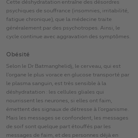
Cette déshydratation entraîne des désordres
psychiques de souffrance (insomnies, irritabilité,
fatigue chronique), que la médecine traite
généralement par des psychotropes. Ainsi, le
cycle continue avec aggravation des symptômes.
Obésité
Selon le Dr Batmanghelidj, le cerveau, qui est
l’organe le plus vorace en glucose transporté par
le plasma sanguin, est très sensible à la
déshydratation : les cellules gliales qui
nourrissent les neurones, si elles ont faim,
émettent des signaux de détresse à l’organisme.
Mais les messages se confondent, les messages
de soif sont quelque part étouffés par les
messages de faim, et des personnes déjà en