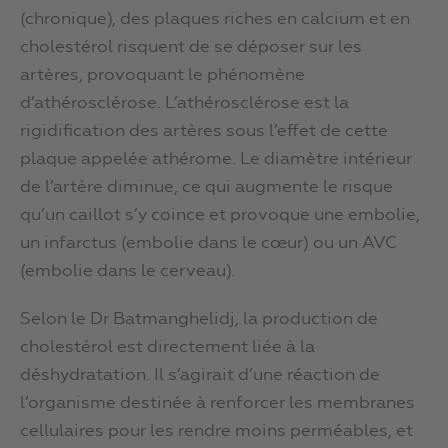
(chronique), des plaques riches en calcium et en
cholestérol risquent de se déposer sur les
artères, provoquant le phénomène
d’athérosclérose. L’athérosclérose est la
rigidification des artères sous l’effet de cette
plaque appelée athérome. Le diamètre intérieur
de l’artère diminue, ce qui augmente le risque
qu’un caillot s’y coince et provoque une embolie,
un infarctus (embolie dans le cœur) ou un AVC
(embolie dans le cerveau).
Selon le Dr Batmanghelidj, la production de
cholestérol est directement liée à la
déshydratation. Il s’agirait d’une réaction de
l’organisme destinée à renforcer les membranes
cellulaires pour les rendre moins perméables, et