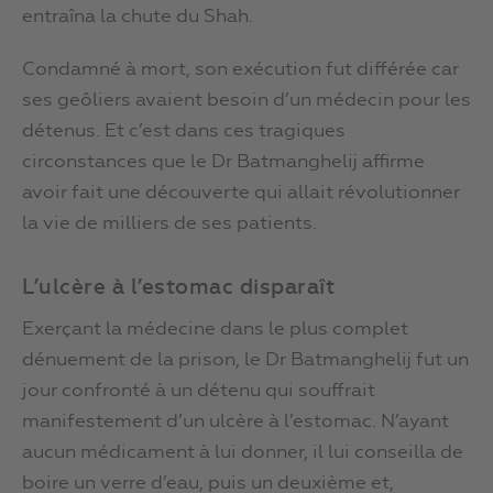
entraîna la chute du Shah.
Condamné à mort, son exécution fut différée car
ses geôliers avaient besoin d’un médecin pour les
détenus. Et c’est dans ces tragiques
circonstances que le Dr Batmanghelij affirme
avoir fait une découverte qui allait révolutionner
la vie de milliers de ses patients.
L’ulcère à l’estomac disparaît
Exerçant la médecine dans le plus complet
dénuement de la prison, le Dr Batmanghelij fut un
jour confronté à un détenu qui souffrait
manifestement d’un ulcère à l’estomac. N’ayant
aucun médicament à lui donner, il lui conseilla de
boire un verre d’eau, puis un deuxième et,