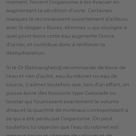
moment, forcent l’organisme à les évacuer en
augmentant la sécrétion d’urine. Certaines
marques le reconnaissent ouvertement d’ailleurs
avec le slogan « Buvez, éliminez », qui souligne à
quel point boire cette eau augmente l’envie
d’uriner, et contribue donc à renforcer la
déshydratation.
Si le Dr Batmanghelidj recommande de boire de
l’eau et rien d’autre, eau du robinet ou eau de
source, il admet toutefois que, lors d’un effort, on
puisse boire des boissons type Gatorade ou
Isostar qui fournissent exactement le volume
d’eau et la quantité de minéraux correspondant à
ce qui a été perdu par l’organisme. On peut
toutefois lui objecter que l’eau du robinet est
presque toujours chargée de calcium et de