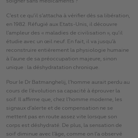
soigner sans médicaments ?
C’est ce qu’il s’attacha à vérifier dès sa libération,
en 1982. Réfugié aux Etats-Unis, il découvre
l’ampleur des « maladies de civilisation », qu’il
étudie avec un œil neuf. En fait, il va jusqu’à
reconstruire entièrement la physiologie humaine
à l’aune de sa préoccupation majeure, sinon
unique : la déshydratation chronique.
Pour le Dr Batmanghelij, l’homme aurait perdu au
cours de l’évolution sa capacité à éprouver la
soif. Il affirme que, chez l’homme moderne, les
signaux d’alerte et de compensation ne se
mettent pas en route assez vite lorsque son
corps est déshydraté. De plus, la sensation de
soif diminue avec l’âge, comme on l’a observé