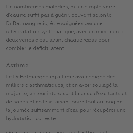
De nombreuses maladies, qu’un simple verre
d’eau ne suffit pas à guérir, peuvent selon le
Dr Batmanghelidj être soignées par une
réhydratation systématique, avec un minimum de
deux verres d’eau avant chaque repas pour
combler le déficit latent.
Asthme
Le Dr Batmanghelidj affirme avoir soigné des
milliers d’asthmatiques, et en avoir soulagé la
majorité, en leur interdisant la prise d’excitants et
de sodas et en leur faisant boire tout au long de
la journée suffisamment d’eau pour récupérer une
hydratation correcte.
On admet ordinairement que l’asthme est