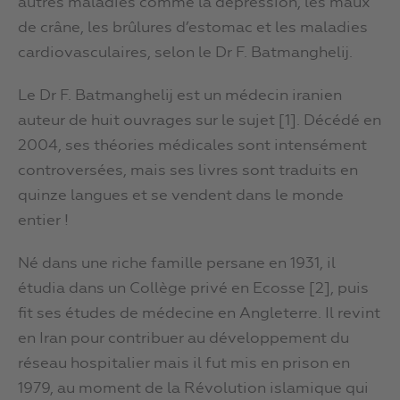
autres maladies comme la dépression, les maux
de crâne, les brûlures d’estomac et les maladies
cardiovasculaires, selon le Dr F. Batmanghelij.
Le Dr F. Batmanghelij est un médecin iranien
auteur de huit ouvrages sur le sujet [1]. Décédé en
2004, ses théories médicales sont intensément
controversées, mais ses livres sont traduits en
quinze langues et se vendent dans le monde
entier !
Né dans une riche famille persane en 1931, il
étudia dans un Collège privé en Ecosse [2], puis
fit ses études de médecine en Angleterre. Il revint
en Iran pour contribuer au développement du
réseau hospitalier mais il fut mis en prison en
1979, au moment de la Révolution islamique qui