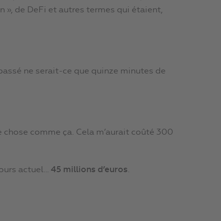
n », de DeFi et autres termes qui étaient,
s passé ne serait-ce que quinze minutes de
ue chose comme ça. Cela m’aurait coûté 300
cours actuel…
45 millions d’euros
.