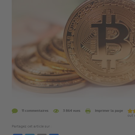
11 commentaires
3 864 vues
Imprimer la page
out 
Partagez cet article sur :