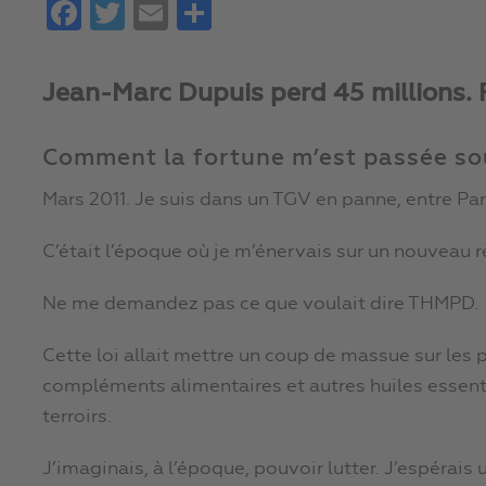
Facebook
Twitter
Email
Partager
Jean-Marc Dupuis perd 45 millions. 
Comment la fortune m’est passée so
Mars 2011. Je suis dans un TGV en panne, entre Paris
C’était l’époque où je m’énervais sur un nouveau 
Ne me demandez pas ce que voulait dire THMPD.
Cette loi allait mettre un coup de massue sur les 
compléments alimentaires et autres huiles essenti
terroirs.
J’imaginais, à l’époque, pouvoir lutter. J’espérai