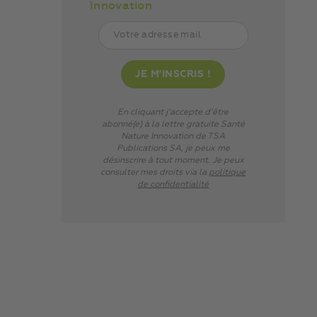
Innovation
En cliquant j’accepte d’être
abonné(e) à la lettre gratuite Santé
Nature Innovation de TSA
Publications SA, je peux me
désinscrire à tout moment. Je peux
consulter mes droits via
la
politique
de confidentialité