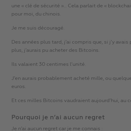
une « clé de sécurité »… Cela parlait de « blockchai
pour moi, du chinois.
Je me suis découragé.
Des années plus tard, j’ai compris que, si j’y avai
plus, j’aurais pu acheter des Bitcoins.
Ils valaient 30 centimes l’unité.
J’en aurais probablement acheté mille, ou quelq
euros.
Et ces milles Bitcoins vaudraient aujourd’hui, au 
Pourquoi je n’ai aucun regret
Je n’ai aucun regret car je me connais :