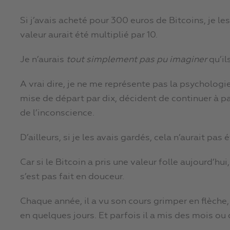
Si j’avais acheté pour 300 euros de Bitcoins, je l
valeur aurait été multiplié par 10.
Je n’aurais
tout simplement pas pu imaginer
qu’il
A vrai dire, je ne me représente pas la psychologi
mise de départ par dix, décident de continuer à par
de l’inconscience.
D’ailleurs, si je les avais gardés, cela n’aurait pa
Car si le Bitcoin a pris une valeur folle aujourd’hu
s’est pas fait en douceur.
Chaque année, il a vu son cours grimper en flèche, p
en quelques jours. Et parfois il a mis des mois ou