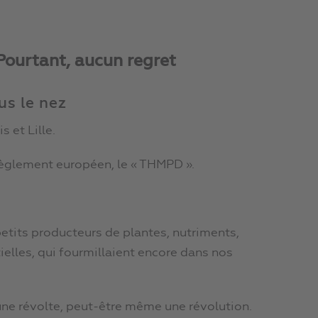
Pourtant, aucun regret
us le nez
 et Lille.
règlement européen, le « THMPD ».
petits producteurs de plantes, nutriments,
elles, qui fourmillaient encore dans nos
s une révolte, peut-être même une révolution.