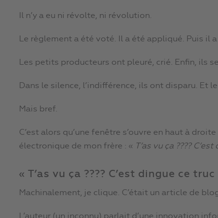
Il n’y a eu ni révolte, ni révolution.
Le règlement a été voté. Il a été appliqué. Puis il a
Les petits producteurs ont pleuré, crié. Enfin, ils s
Dans le silence, l’indifférence, ils ont disparu. Et
Mais bref.
C’est alors qu’une fenêtre s’ouvre en haut à droit
électronique de mon frère : «
T’as vu ça ???? C’est 
« T’as vu ça ???? C’est dingue ce truc 
Machinalement, je clique. C’était un article de bl
L’auteur (un inconnu) parlait d’une innovation infor