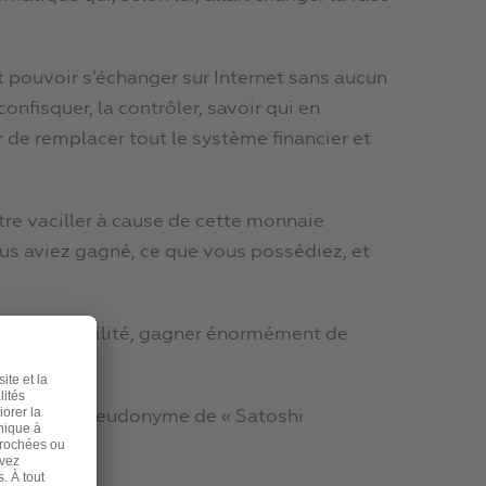
it pouvoir s’échanger sur Internet sans aucun
confisquer, la contrôler, savoir qui en
r de remplacer tout le système financier et
être vaciller à cause de cette monnaie
ous aviez gagné, ce que vous possédiez, et
toute probabilité, gagner énormément de
it sous le pseudonyme de « Satoshi