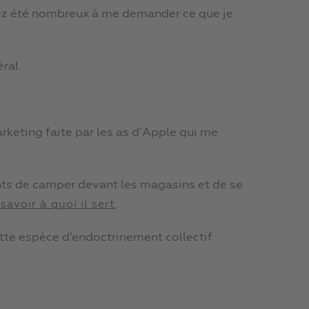
ez été nombreux à me demander ce que je
ral.
keting faite par les as d’Apple qui me
ents de camper devant les magasins et de se
.
avoir à quoi il sert
tte espèce d’endoctrinement collectif