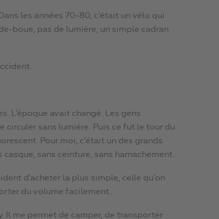
 Dans les années 70-80, c’était un vélo qui
garde-boue, pas de lumière, un simple cadran
accident.
res. L’époque avait changé. Les gens
rculer sans lumière. Puis ce fut le tour du
luorescent. Pour moi, c’était un des grands
ans casque, sans ceinture, sans harnachement.
ident d’acheter la plus simple, celle qu’on
porter du volume facilement.
mpy. Il me permet de camper, de transporter