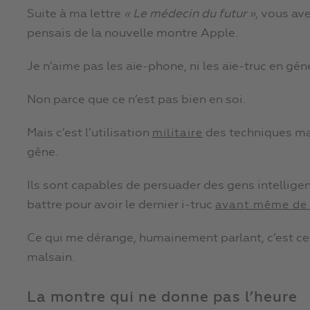
Suite à ma lettre
« Le médecin du futur »
, vous av
pensais de la nouvelle montre Apple.
Je n’aime pas les aïe-phone, ni les aïe-truc en géné
Non parce que ce n’est pas bien en soi.
Mais c’est l’utilisation
des techniques mar
militaire
gêne.
Ils sont capables de persuader des gens intellig
battre pour avoir le dernier i-truc
avant même de s
Ce qui me dérange, humainement parlant, c’est ce
malsain.
La montre qui ne donne pas l’heure