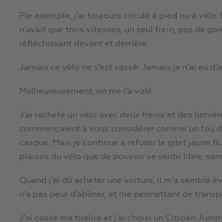
Par exemple, j’ai toujours circulé à pied ou à vélo.
n’avait que trois vitesses, un seul frein, pas de 
réfléchissant devant et derrière.
Jamais ce vélo ne s’est cassé. Jamais je n’ai eu d’
Malheureusement, on me l’a volé.
J’ai racheté un vélo avec deux freins et des lumiè
commençaient à vous considérer comme un fou de ci
casque. Mais je continue à refuser le gilet jaune f
plaisirs du vélo que de pouvoir se sentir libre, s
Quand j’ai dû acheter une voiture, il m’a semblé év
n’a pas peur d’abîmer, et me permettant de trans
J’ai cassé ma tirelire et j’ai choisi un Citroën Ju