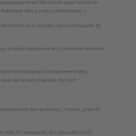
pratiquaient au 19e siècle pour traiter le
 fabrique des « corps cétoniques ».
lternatif aux cellules, pour remplacer le
 qui produit des bienfaits contre le diabète
rovoqué en mangeant uniquement des
que de ne rien manger du tout.
ipalement des graisses : huiles, gras et
 mal. En revanche, les glucides sont