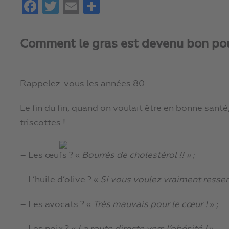
Facebook
Twitter
Email
Partager
Comment le gras est devenu bon pou
Rappelez-vous les années 80…
Le fin du fin, quand on voulait être en bonne santé, 
triscottes !
– Les œufs ? «
Bourrés de cholestérol !! » ;
– L’huile d’olive ? «
Si vous voulez vraiment ress
– Les avocats ? «
Très mauvais pour le cœur !
» ;