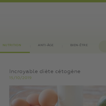
NUTRITION
ANTI-ÂGE
BIEN-ÊTRE
Incroyable diète cétogène
15/10/2019