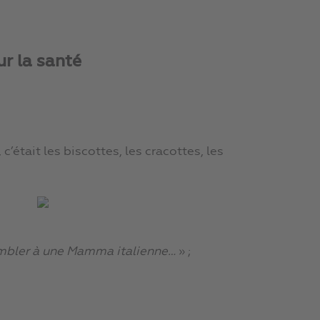
r la santé
c’était les biscottes, les cracottes, les
embler à une Mamma italienne…
» ;