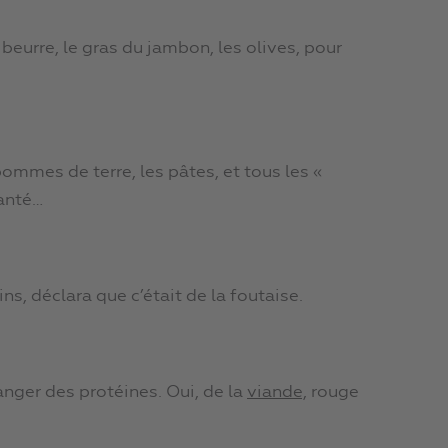
beurre, le gras du jambon, les olives, pour
pommes de terre, les pâtes, et tous les «
santé…
s, déclara que c’était de la foutaise.
manger des protéines. Oui, de la
viande,
rouge