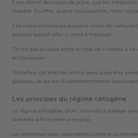
Il est dérivé des cures de jeûne, que les médecins 
diabète. En effet, quand nous jeûnons, notre corps
Ces corps cétoniques peuvent servir de carburant a
glucose quand celui-ci vient à manquer.
On dit que le corps entre en état de « cétose », ce
et l’épilepsie.
Toutefois, cet état de cétose peut aussi être p
graisses, ce qui est évidemment moins éprouvant 
Les principes du régime cétogène
Le régime cétogène, donc, consiste à manger princ
aliments à forte teneur en gras.
Les protéines sont considérées comme un moindre