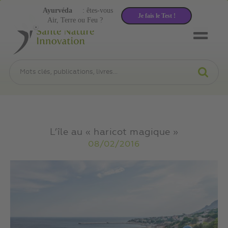
Ayurvéda
: êtes-vous
Je fais le Test !
Air, Terre ou Feu ?
L’île au « haricot magique »
08/02/2016