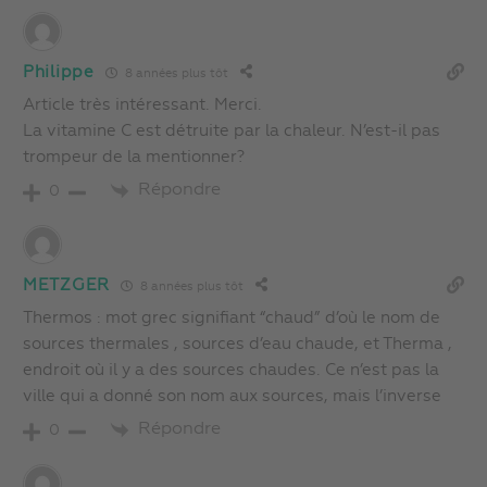
Philippe
8 années plus tôt
Article très intéressant. Merci.
La vitamine C est détruite par la chaleur. N’est-il pas
trompeur de la mentionner?
Répondre
0
METZGER
8 années plus tôt
Thermos : mot grec signifiant “chaud” d’où le nom de
sources thermales , sources d’eau chaude, et Therma ,
endroit où il y a des sources chaudes. Ce n’est pas la
ville qui a donné son nom aux sources, mais l’inverse
Répondre
0