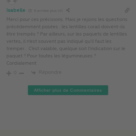
Isabelle
8 années plus tôt
Merci pour ces précisions. Mais je rejoins les questions
précédemment posées : les lentilles corail doivent-ils
être trempés ? Par ailleurs, sur les paquets de lentilles
vertes, il n’est souvent pas indiqué qu’il faut les
tremper… C’est valable, quelque soit l’indication sur le
paquet ? Pour toutes les légumineuses ?
Cordialement .
Répondre
0
Afficher plus de Commentaires