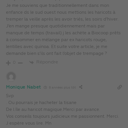
Je me souviens que traditionnellement dans mon
enfance ds le sud ouest nous mettions les haricots à
tremper la veille après les avoir triés, les soirs d’hiver.
J’en mange presque quotidiennement mais par
manque de temps (travail) j les achète a Biocoop prêts
à consommer en mélange par ex haricots rouge,
lentilles avec quinoa. Et suite votre article, je me
demande bien s’ils ont fait l’objet de trempage ?
Répondre
0
Monique Nabet
8 années plus tôt
Svp
. Ou pourrais je hacheter la tisane
De l île au haricot magique.Merci par avance.
Vos conseils toujours judicieux me passionnent. Merci.
J espère vous lire. Mn