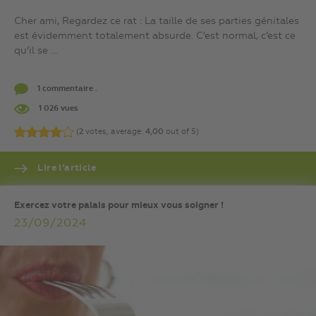
Cher ami, Regardez ce rat : La taille de ses parties génitales
est évidemment totalement absurde. C’est normal, c’est ce
qu’il se ...
1 commentaire .
1 026 vues
(
2
votes, average:
4,00
out of 5)
Lire l’article
Exercez votre palais pour mieux vous soigner !
23/09/2024