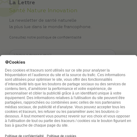
La Lettre
Santé Nature Innovation
La newsletter de santé naturelle
la plus lue dans le monde francophone.
Consultez notre politique de confidentialité
TSA Publications SA collecte mes nom, prénom,
adresse de messagerie électronique et numéro de
téléphone afin de répondre aux demandes de
renseignements. Ce traitement est nécessaire à
l’exécution des mesures sollicitées. Pour en savoir
plus sur vos droits vous pouvez consulter notre
politique de confidentialité