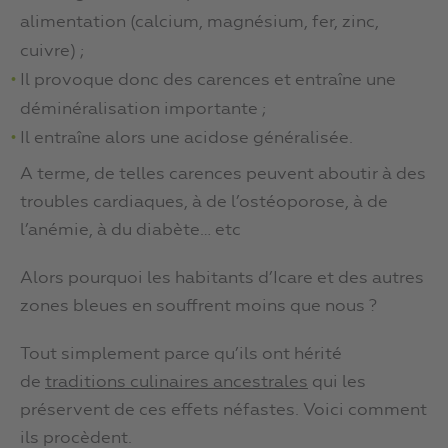
alimentation (calcium, magnésium, fer, zinc,
cuivre) ;
Il provoque donc des carences et entraîne une
déminéralisation importante ;
Il entraîne alors une acidose généralisée.
A terme, de telles carences peuvent aboutir à des
troubles cardiaques, à de l’ostéoporose, à de
l’anémie, à du diabète… etc
Alors pourquoi les habitants d’Icare et des autres
zones bleues en souffrent moins que nous ?
Tout simplement parce qu’ils ont hérité
de
traditions culinaires ancestrales
qui les
préservent de ces effets néfastes. Voici comment
ils procèdent.