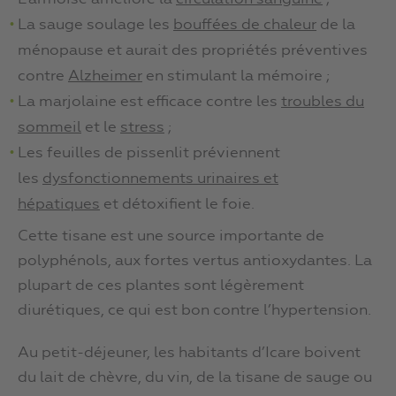
La sauge soulage les
bouffées de chaleur
de la
ménopause et aurait des propriétés préventives
contre
Alzheimer
en stimulant la mémoire ;
La marjolaine est efficace contre les
troubles du
sommeil
et le
stress
;
Les feuilles de pissenlit préviennent
les
dysfonctionnements urinaires et
hépatiques
et détoxifient le foie.
Cette tisane est une source importante de
polyphénols, aux fortes vertus antioxydantes. La
plupart de ces plantes sont légèrement
diurétiques, ce qui est bon contre l’hypertension.
Au petit-déjeuner, les habitants d’Icare boivent
du lait de chèvre, du vin, de la tisane de sauge ou