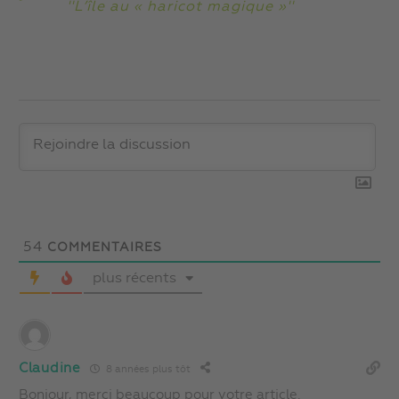
''L’île au « haricot magique »''
54
COMMENTAIRES
plus récents
Claudine
8 années plus tôt
Bonjour, merci beaucoup pour votre article.