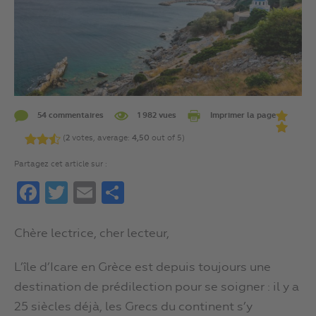
54 commentaires
1 982 vues
Imprimer la page
(
2
votes, average:
4,50
out of 5)
Partagez cet article sur :
Facebook
Twitter
Email
Partager
Chère lectrice, cher lecteur,
L’île d’Icare en Grèce est depuis toujours une
destination de prédilection pour se soigner : il y a
25 siècles déjà, les Grecs du continent s’y