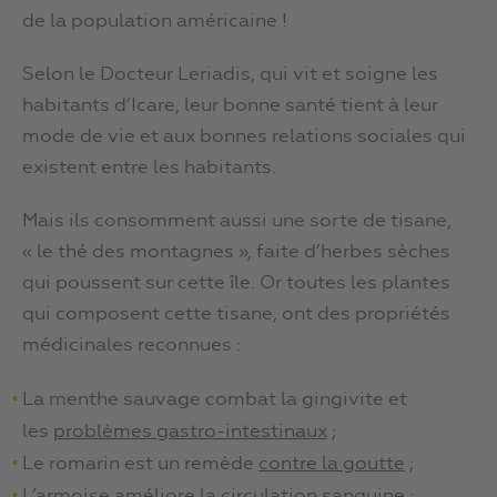
de la population américaine !
Selon le Docteur Leriadis, qui vit et soigne les
habitants d’Icare, leur bonne santé tient à leur
mode de vie et aux bonnes relations sociales qui
existent entre les habitants.
Mais ils consomment aussi une sorte de tisane,
« le thé des montagnes », faite d’herbes sèches
qui poussent sur cette île. Or toutes les plantes
qui composent cette tisane, ont des propriétés
médicinales reconnues :
La menthe sauvage combat la gingivite et
les
problèmes gastro-intestinaux
;
Le romarin est un remède
contre la goutte
;
L’armoise améliore la
circulation sanguine
;