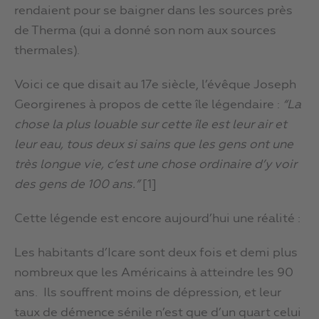
rendaient pour se baigner dans les sources près
de Therma (qui a donné son nom aux sources
thermales).
Voici ce que disait au 17e siècle, l’évêque Joseph
Georgirenes à propos de cette île légendaire :
“La
chose la plus louable sur cette île est leur air et
leur eau, tous deux si sains que les gens ont une
très longue vie, c’est une chose ordinaire d’y voir
des gens de 100 ans.”
[1]
Cette légende est encore aujourd’hui une réalité :
Les habitants d’Icare sont deux fois et demi plus
nombreux que les Américains à atteindre les 90
ans. Ils souffrent moins de dépression, et leur
taux de démence sénile n’est que d’un quart celui