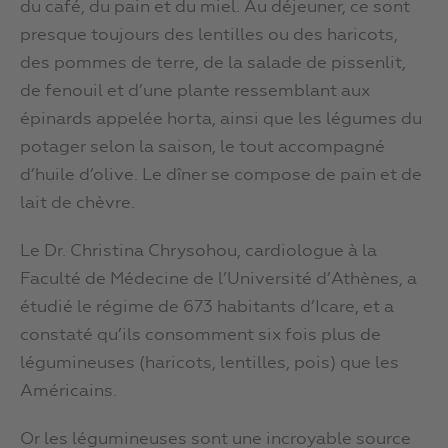
du café, du pain et du miel. Au déjeuner, ce sont
presque toujours des lentilles ou des haricots,
des pommes de terre, de la salade de pissenlit,
de fenouil et d’une plante ressemblant aux
épinards appelée horta, ainsi que les légumes du
potager selon la saison, le tout accompagné
d’huile d’olive. Le dîner se compose de pain et de
lait de chèvre.
Le Dr. Christina Chrysohou, cardiologue à la
Faculté de Médecine de l’Université d’Athènes, a
étudié le régime de 673 habitants d’Icare, et a
constaté qu’ils consomment six fois plus de
légumineuses (haricots, lentilles, pois) que les
Américains.
Or les légumineuses sont une incroyable source