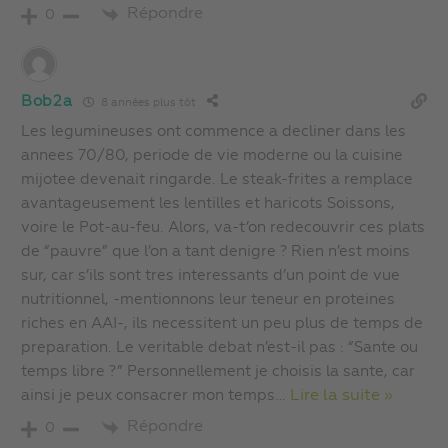
Répondre
0
Bob2a
8 années plus tôt
Les legumineuses ont commence a decliner dans les
annees 70/80, periode de vie moderne ou la cuisine
mijotee devenait ringarde. Le steak-frites a remplace
avantageusement les lentilles et haricots Soissons,
voire le Pot-au-feu. Alors, va-t’on redecouvrir ces plats
de “pauvre” que l’on a tant denigre ? Rien n’est moins
sur, car s’ils sont tres interessants d’un point de vue
nutritionnel, -mentionnons leur teneur en proteines
riches en AAI-, ils necessitent un peu plus de temps de
preparation. Le veritable debat n’est-il pas : “Sante ou
temps libre ?” Personnellement je choisis la sante, car
ainsi je peux consacrer mon temps
…
Lire la suite »
Répondre
0