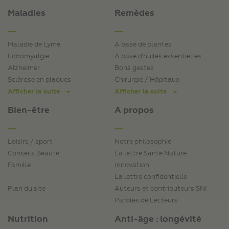
Maladies
Remèdes
Maladie de Lyme
A base de plantes
Fibromyalgie
A base d'huiles essentielles
Alzheimer
Bons gestes
Sclérose en plaques
Chirurgie / Hôpitaux
Afficher la suite
Afficher la suite
Bien-être
A propos
Loisirs / sport
Notre philosophie
Conseils Beauté
La lettre Santé Nature
Famille
Innovation
La lettre confidentielle
Plan du site
Auteurs et contributeurs SNI
Paroles de Lecteurs
Nutrition
Anti-âge : longévité