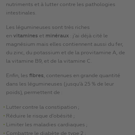
nutriments et à lutter contre les pathologies
intestinales.
Les légumineuses sont très riches
en
vitamines
et
minéraux
: j’ai déjà cité le
magnésium mais elles contiennent aussi du fer,
du zinc, du potassium et de la provitamine A, de
la vitamine B9, et de la vitamine C.
Enfin, les
fibres
, contenues en grande quantité
dans les légumineuses (jusqu’à 25 % de leur
poids), permettent de :
Lutter contre la constipation ;
Réduire le risque d’obésité ;
Limiter les maladies cardiaques ;
Combattre le diabète de type 2 ;