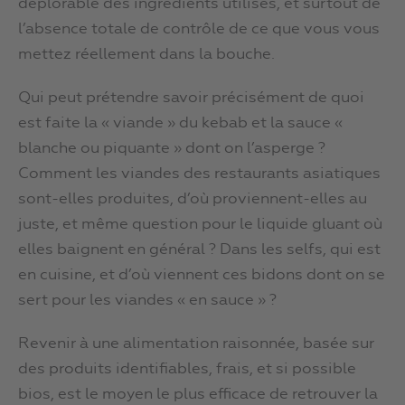
déplorable des ingrédients utilisés, et surtout de
l’absence totale de contrôle de ce que vous vous
mettez réellement dans la bouche.
Qui peut prétendre savoir précisément de quoi
est faite la « viande » du kebab et la sauce «
blanche ou piquante » dont on l’asperge ?
Comment les viandes des restaurants asiatiques
sont-elles produites, d’où proviennent-elles au
juste, et même question pour le liquide gluant où
elles baignent en général ? Dans les selfs, qui est
en cuisine, et d’où viennent ces bidons dont on se
sert pour les viandes « en sauce » ?
Revenir à une alimentation raisonnée, basée sur
des produits identifiables, frais, et si possible
bios, est le moyen le plus efficace de retrouver la