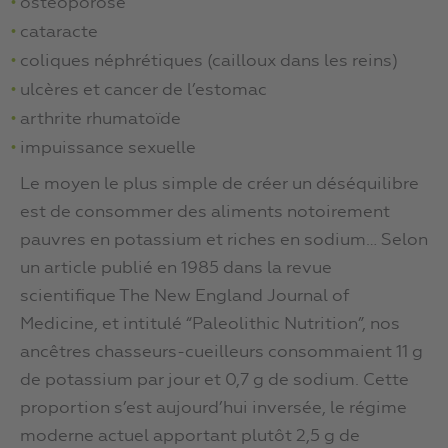
ostéoporose
cataracte
coliques néphrétiques (cailloux dans les reins)
ulcères et cancer de l’estomac
arthrite rhumatoïde
impuissance sexuelle
Le moyen le plus simple de créer un déséquilibre
est de consommer des aliments notoirement
pauvres en potassium et riches en sodium… Selon
un article publié en 1985 dans la revue
scientifique The New England Journal of
Medicine, et intitulé “Paleolithic Nutrition”, nos
ancêtres chasseurs-cueilleurs consommaient 11 g
de potassium par jour et 0,7 g de sodium. Cette
proportion s’est aujourd’hui inversée, le régime
moderne actuel apportant plutôt 2,5 g de