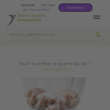
Ayurvéda
: êtes-vous
Je fais le Test !
Air, Terre ou Feu ?
Faut-il arrêter la guerre du sel ?
04/04/2013