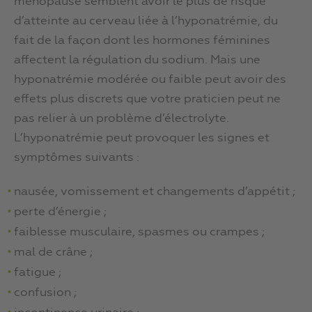
ménopause semblent avoir le plus de risque
d’atteinte au cerveau liée à l’hyponatrémie, du
fait de la façon dont les hormones féminines
affectent la régulation du sodium. Mais une
hyponatrémie modérée ou faible peut avoir des
effets plus discrets que votre praticien peut ne
pas relier à un problème d’électrolyte.
L’hyponatrémie peut provoquer les signes et
symptômes suivants :
nausée, vomissement et changements d’appétit ;
perte d’énergie ;
faiblesse musculaire, spasmes ou crampes ;
mal de crâne ;
fatigue ;
confusion ;