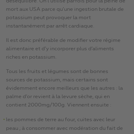
déséquilibre. On l’utilise parfois pour la peine de
mort aux USA parce qu’une ingestion brutale de
potassium peut provoquer la mort
instantanément par arrêt cardiaque.
Il est donc préférable de modifier votre régime
alimentaire et d’y incorporer plus d’aliments
riches en potassium.
Tous les fruits et légumes sont de bonnes
sources de potassium, mais certains sont
évidemment encore meilleurs que les autres : la
palme d’or revient à la levure sèche, qui en
contient 2000mg/100g. Viennent ensuite :
les pommes de terre au four, cuites avec leur
peau ; à consommer avec modération du fait de