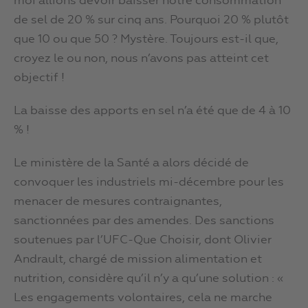
moi allions devoir baisser notre consommation
de sel de 20 % sur cinq ans. Pourquoi 20 % plutôt
que 10 ou que 50 ? Mystère. Toujours est-il que,
croyez le ou non, nous n’avons pas atteint cet
objectif !
La baisse des apports en sel n’a été que de 4 à 10
% !
Le ministère de la Santé a alors décidé de
convoquer les industriels mi-décembre pour les
menacer de mesures contraignantes,
sanctionnées par des amendes. Des sanctions
soutenues par l’UFC-Que Choisir, dont Olivier
Andrault, chargé de mission alimentation et
nutrition, considère qu’il n’y a qu’une solution : «
Les engagements volontaires, cela ne marche