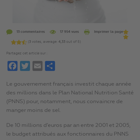
13 commentaires
17 954 vues
Imprimer la page
(
3
votes, average:
4,33
out of 5)
Partagez cet article sur :
Facebook
Twitter
Email
Partager
Le gouvernement français investit chaque année
des millions dans le Plan National Nutrition Santé
(PNNS) pour, notamment, nous convaincre de
manger moins de sel.
De 10 millions d’euros par an entre 2001 et 2005,
le budget attribués aux fonctionnaires du PNNS