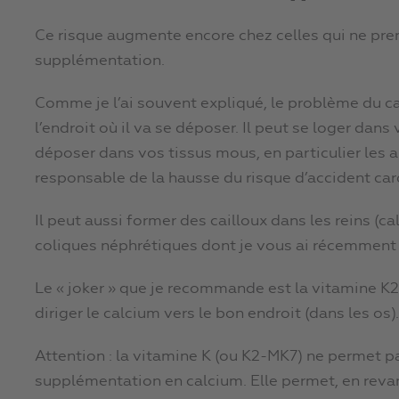
Ce risque augmente encore chez celles qui ne pre
supplémentation.
Comme je l’ai souvent expliqué, le problème du c
l’endroit où il va se déposer. Il peut se loger dans 
déposer dans vos tissus mous, en particulier les a
responsable de la hausse du risque d’accident car
Il peut aussi former des cailloux dans les reins (c
coliques néphrétiques dont je vous ai récemment 
Le « joker » que je recommande est la vitamine K2
diriger le calcium vers le bon endroit (dans les os).
Attention : la vitamine K (ou K2-MK7) ne permet pa
supplémentation en calcium. Elle permet, en rev