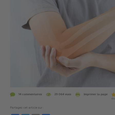
14 commentaires
29 064 vues
Imprimer la page
ou
Partagez cet article sur :