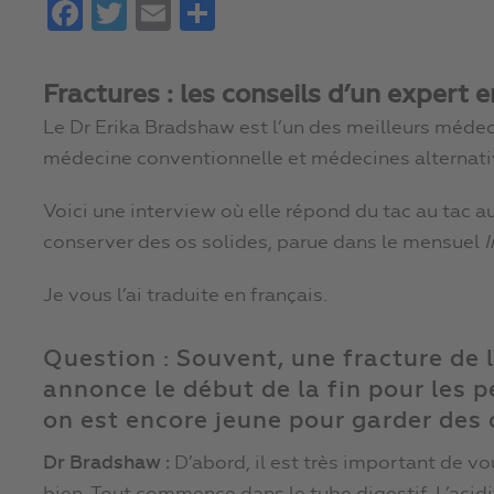
Facebook
Twitter
Email
Partager
Fractures : les conseils d’un expert 
Le Dr Erika Bradshaw est l’un des meilleurs méde
médecine conventionnelle et médecines alternati
Voici une interview où elle répond du tac au tac
conserver des os solides, parue dans le mensuel
Je vous l’ai traduite en français.
Question : Souvent, une fracture de 
annonce le début de la fin pour les 
on est encore jeune pour garder des 
Dr Bradshaw :
D’abord, il est très important de v