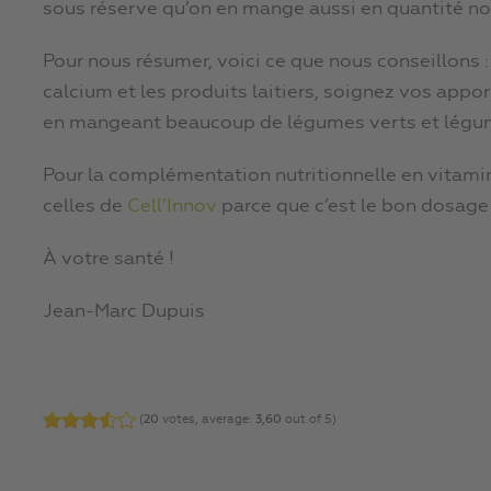
sous réserve qu’on en mange aussi en quantité no
Pour nous résumer, voici ce que nous conseillons 
calcium et les produits laitiers, soignez vos appo
en mangeant beaucoup de légumes verts et légum
Pour la complémentation nutritionnelle en vitamin
celles de
Cell’Innov
parce que c’est le bon dosage 
À votre santé !
Jean-Marc Dupuis
(
20
votes, average:
3,60
out of 5)