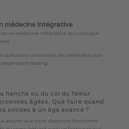
en médecine intégrative
cins en médecine intégrative (qui conjugue
ves).
 aux questions concernant ses méthodes pour
Independent Healing
.
la hanche ou du col du fémur
personnes âgées. Que faire quand
os solides à un âge avancé ?
ous assurer que votre digestion fonctionne