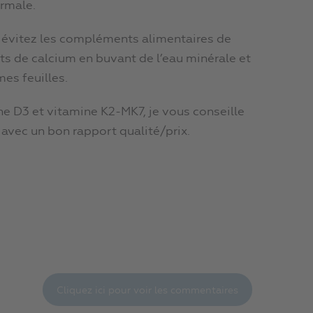
rmale.
: évitez les compléments alimentaires de
rts de calcium en buvant de l’eau minérale et
es feuilles.
e D3 et vitamine K2-MK7, je vous conseille
avec un bon rapport qualité/prix.
Cliquez ici pour voir les commentaires