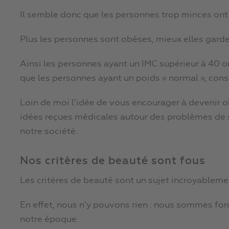
Il semble donc que les personnes trop minces ont 
Plus les personnes sont obèses, mieux elles garden
Ainsi les personnes ayant un IMC supérieur à 40 
que les personnes ayant un poids « normal », con
Loin de moi l’idée de vous encourager à devenir 
idées reçues médicales autour des problèmes de s
notre société.
Nos critères de beauté sont fous
Les critères de beauté sont un sujet incroyableme
En effet, nous n’y pouvons rien : nous sommes fo
notre époque.