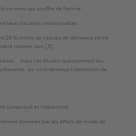
le cerveau qui souffre de famine.
t leurs facultés intellectuelles.
ont 29 % moins de risques de démence sénile
sidéré comme sain [3].
obèses … mais ces études questionnent les
ilhouette, qui sont devenus l’obsession de
nt compliqué et intéressant.
rcément dominés par les effets de mode de