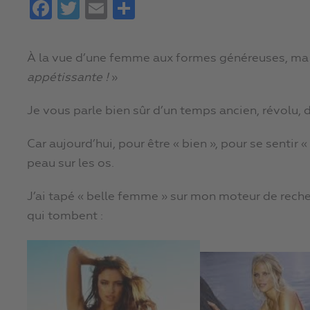
Facebook
Twitter
Email
Partager
À la vue d’une femme aux formes généreuses, ma 
appétissante !
»
Je vous parle bien sûr d’un temps ancien, révolu, d
Car aujourd’hui, pour être « bien », pour se sentir 
peau sur les os.
J’ai tapé « belle femme » sur mon moteur de reche
qui tombent :