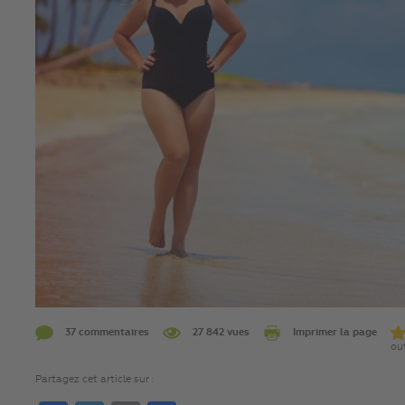
37 commentaires
27 842 vues
Imprimer la page
out
Partagez cet article sur :