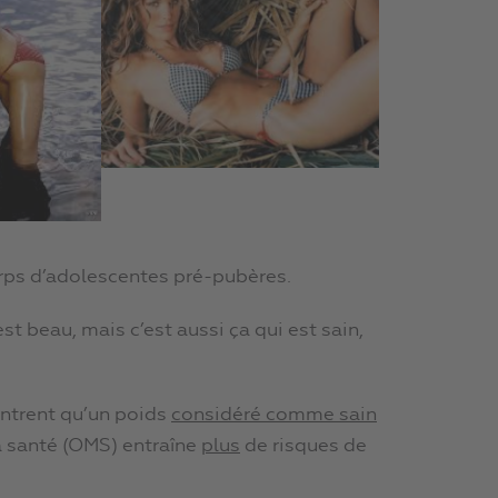
orps d’adolescentes pré-pubères.
t beau, mais c’est aussi ça qui est sain,
ontrent qu’un poids
considéré comme sain
la santé (OMS) entraîne
plus
de risques de