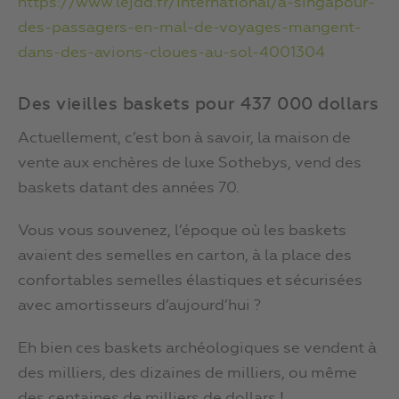
https://www.lejdd.fr/International/a-singapour-
des-passagers-en-mal-de-voyages-mangent-
dans-des-avions-cloues-au-sol-4001304
Des vieilles baskets pour 437 000 dollars
Actuellement, c’est bon à savoir, la maison de
vente aux enchères de luxe Sothebys, vend des
baskets datant des années 70.
Vous vous souvenez, l’époque où les baskets
avaient des semelles en carton, à la place des
confortables semelles élastiques et sécurisées
avec amortisseurs d’aujourd’hui ?
Eh bien ces baskets archéologiques se vendent à
des milliers, des dizaines de milliers, ou même
des centaines de milliers de dollars !