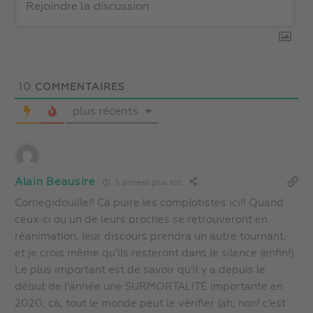
10
COMMENTAIRES
plus récents
Alain Beausire
5 années plus tôt
Cornegidouille!! Çà puire les complotistes ici!! Quand
ceux-ci ou un de leurs proches se retrouveront en
réanimation, leur discours prendra un autre tournant;
et je crois même qu’ils resteront dans le silence (enfin!).
Le plus important est de savoir qu’il y a depuis le
début de l’année une SURMORTALITÉ importante en
2020; çà, tout le monde peut le vérifier (ah, non! c’est