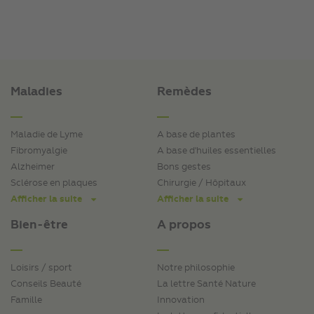
Maladies
Remèdes
Maladie de Lyme
A base de plantes
Fibromyalgie
A base d'huiles essentielles
Alzheimer
Bons gestes
Sclérose en plaques
Chirurgie / Hôpitaux
Afficher la suite
Afficher la suite
Bien-être
A propos
Loisirs / sport
Notre philosophie
Conseils Beauté
La lettre Santé Nature
Famille
Innovation