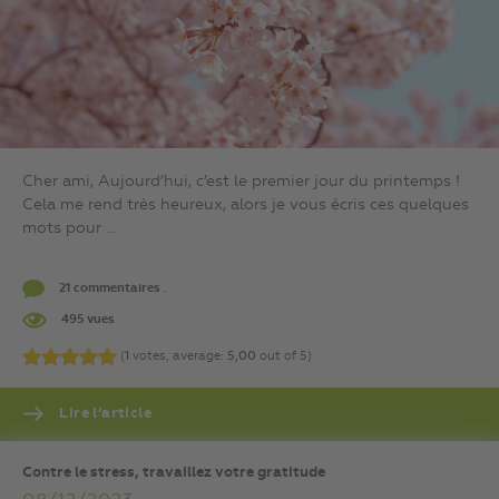
Cher ami, Aujourd’hui, c’est le premier jour du printemps !
Cela me rend très heureux, alors je vous écris ces quelques
mots pour ...
21 commentaires .
495 vues
(
1
votes, average:
5,00
out of 5)
Lire l’article
Contre le stress, travaillez votre gratitude