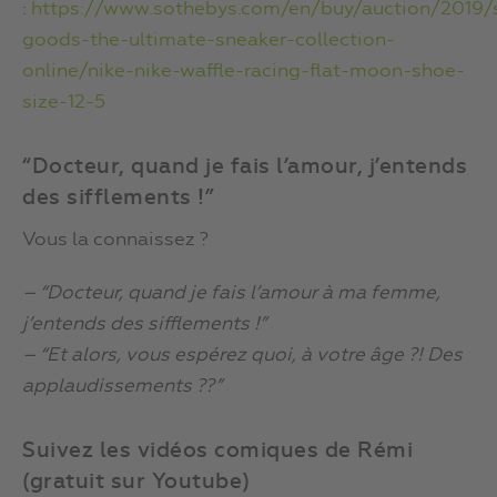
:
https://www.sothebys.com/en/buy/auction/2019/
goods-the-ultimate-sneaker-collection-
online/nike-nike-waffle-racing-flat-moon-shoe-
size-12-5
“Docteur, quand je fais l’amour, j’entends
des sifflements !”
Vous la connaissez ?
– “Docteur, quand je fais l’amour à ma femme,
j’entends des sifflements !”
– “Et alors, vous espérez quoi, à votre âge ?! Des
applaudissements ??”
Suivez les vidéos comiques de Rémi
(gratuit sur Youtube)