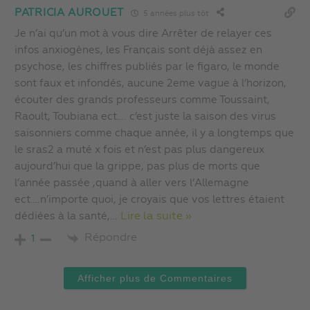
PATRICIA AUROUET
5 années plus tôt
Je n’ai qu’un mot à vous dire Arrêter de relayer ces
infos anxiogènes, les Français sont déjà assez en
psychose, les chiffres publiés par le figaro, le monde
sont faux et infondés, aucune 2eme vague à l’horizon,
écouter des grands professeurs comme Toussaint,
Raoult, Toubiana ect…. c’est juste la saison des virus
saisonniers comme chaque année, il y a longtemps que
le sras2 a muté x fois et n’est pas plus dangereux
aujourd’hui que la grippe, pas plus de morts que
l’année passée ,quand à aller vers l’Allemagne
ect….n’importe quoi, je croyais que vos lettres étaient
dédiées à la santé,
…
Lire la suite »
Répondre
1
Afficher plus de Commentaires