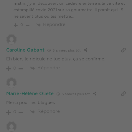
matin, j’y ai découvert un cadavre enterré à la va vite et
estampillé covid 2021 sur sa gourmette. Il paraît qu’ILS
ne savent plus où les mettre…
Répondre
0
Caroline Gabant
5 années plus tôt
Eh bien, le ridicule ne tue plus, ça se confirme.
Répondre
0
Marie-Hélène Oliete
5 années plus tôt
Merci pour les blagues.
Répondre
0