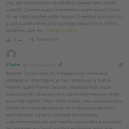
vrai, les complotistes ne vérifient jamais rien! J’avais
oublié!). Comme aucun événement, autre que le Covid-
19, ne vient justifier cette hausse, il semble que celui-ci
y soit quand même pour quelque chose! Il est certain,
toutefois, que de
…
Lire la suite »
Répondre
0
Eliane
5 années plus tôt
Bonsoir, Concernant les malades trop nombreux
envoyés en Allemagne, je fais remarquer à tout le
monde, qu’en France, tous les hôpitaux mais aussi
beaucoup de cliniques sont subventionnées par l’état,
avec nos impôts ! Pour cette raison, nous pouvons tous
utiliser les cliniques sans avoir l’impression de nuire
aux hôpitaux. Le pire, c’est que les cliniques
subventionnées par nos impôts sont prêtes à accueillir
les malades du Covid, partout en France, mais que