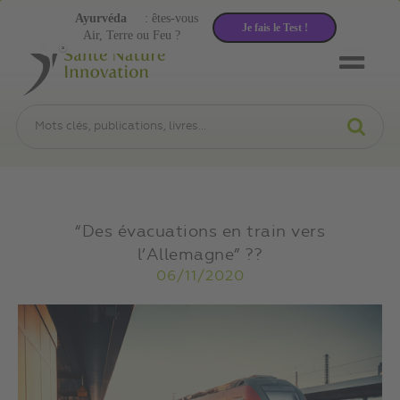
Ayurvéda
: êtes-vous
Je fais le Test !
Air, Terre ou Feu ?
“Des évacuations en train vers
l’Allemagne” ??
06/11/2020