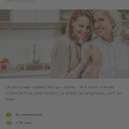
08/12/2023
Le plus beau cadeau fait aux autres… et à nous-mêmes
Chère lectrice, cher lecteur, Le stress, les angoisses, sont en
train ...
36 commentaires .
2 716 vues