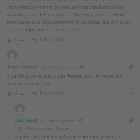
c’est l’état lui-même qui refuse l’hospitalisation des
malades dans les cliniques… cherchez l’erreur ! Peut-
être parce que l’état peut moins contrôler les cliniques
que les hôpitaux ?
…
Lire la suite »
Répondre
0
Jean-Claude
5 années plus tôt
il paraît qu’on a prévu des fusées pour envoyer les
malades sur la lune…
Répondre
0
Joël Gord
5 années plus tôt
Reply to
Jean-Claude
Figurez-vous même qu’en bêchant mon jardin, ce