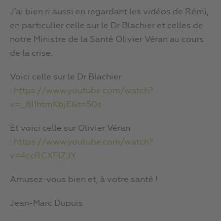
J’ai bien ri aussi en regardant les vidéos de Rémi,
en particulier celle sur le Dr Blachier et celles de
notre Ministre de la Santé Olivier Véran au cours
de la crise.
Voici celle sur le Dr Blachier
:
https://www.youtube.com/watch?
v=_8I1htmKbjE&t=50s
Et voici celle sur Olivier Véran
:
https://www.youtube.com/watch?
v=4ccRCXFlZJY
Amusez-vous bien et, à votre santé !
Jean-Marc Dupuis