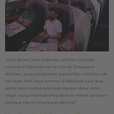
Vous devez, bien entendu, acheter un billet
comme d’habitude sur le site de Singapore
Airlines, vous enregistrer, passer les contrôles de
sécurité, bref, tout comme d’habitude sauf que,
après avoir passé quelques heures dans votre
siège, vous redescendrez dans le même aéroport
puisque l’avion n’aura pas décollé !