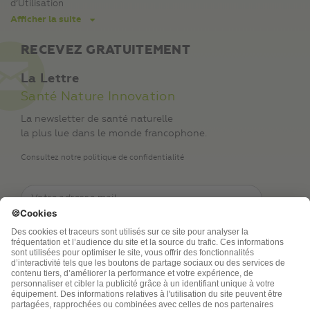
d’Utilisation
Afficher la suite
RECEVEZ GRATUITEMENT
La Lettre
Santé Nature Innovation
La newsletter de santé naturelle
la plus lue dans le monde francophone.
Consultez notre politique de confidentialité
TSA Publications SA collecte mes nom, prénom,
adresse de messagerie électronique et numéro de
téléphone afin de répondre aux demandes de
renseignements. Ce traitement est nécessaire à