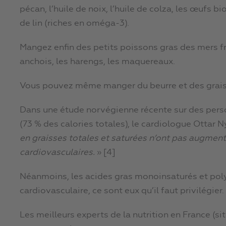
pécan, l’huile de noix, l’huile de colza, les œufs b
de lin (riches en oméga-3).
Mangez enfin des petits poissons gras des mers fro
anchois, les harengs, les maquereaux.
Vous pouvez même manger du beurre et des grais
Dans une étude norvégienne récente sur des perso
(73 % des calories totales), le cardiologue Ottar 
en graisses totales et saturées n’ont pas augment
cardiovasculaires.
» [4]
Néanmoins, les acides gras monoinsaturés et pol
cardiovasculaire, ce sont eux qu’il faut privilégier.
Les meilleurs experts de la nutrition en France (s