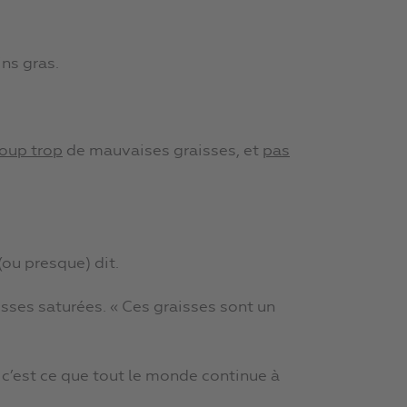
ns gras.
oup trop
de mauvaises graisses, et
pas
(ou presque) dit.
sses saturées. « Ces graisses sont un
t c’est ce que tout le monde continue à