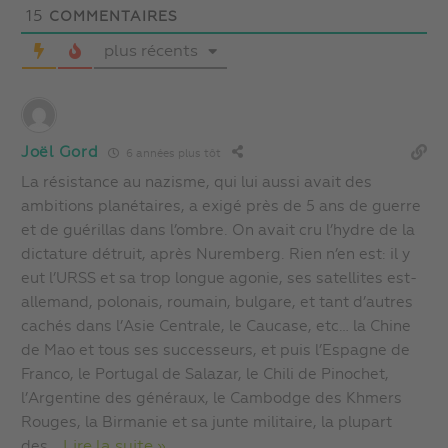
15
COMMENTAIRES
plus récents
Joël Gord
6 années plus tôt
La résistance au nazisme, qui lui aussi avait des
ambitions planétaires, a exigé près de 5 ans de guerre
et de guérillas dans l’ombre. On avait cru l’hydre de la
dictature détruit, après Nuremberg. Rien n’en est: il y
eut l’URSS et sa trop longue agonie, ses satellites est-
allemand, polonais, roumain, bulgare, et tant d’autres
cachés dans l’Asie Centrale, le Caucase, etc… la Chine
de Mao et tous ses successeurs, et puis l’Espagne de
Franco, le Portugal de Salazar, le Chili de Pinochet,
l’Argentine des généraux, le Cambodge des Khmers
Rouges, la Birmanie et sa junte militaire, la plupart
des
…
Lire la suite »