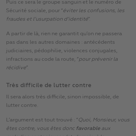
Puis ce sera le groupe sanguin et le numéro de
Sécurité sociale, pour “
éviter les confusions, les
fraudes et l’usurpation d’identité
”.
A partir de là, rien ne garantit qu’on ne passera
pas dans les autres domaines : antécédents
judiciaires, pédophilie, violences conjugales,
infractions au code la route, “
pour prévenir la
récidive
”.
Très difficile de lutter contre
Il sera alors très difficile, sinon impossible, de
lutter contre.
L’argument est tout trouvé : “
Quoi, Monsieur, vous
êtes contre, vous êtes donc
favorable
aux