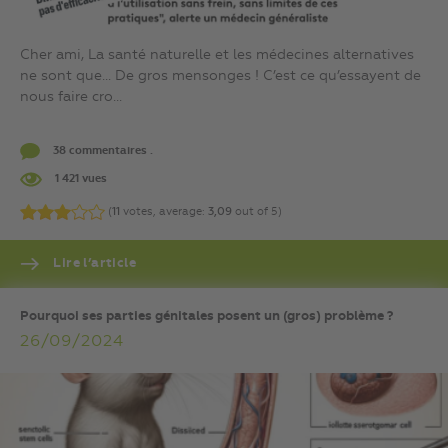
Cher ami, La santé naturelle et les médecines alternatives
ne sont que… De gros mensonges ! C’est ce qu’essayent de
nous faire cro...
38 commentaires .
1 421 vues
(
11
votes, average:
3,09
out of 5)
Lire l’article
Pourquoi ses parties génitales posent un (gros) problème ?
26/09/2024