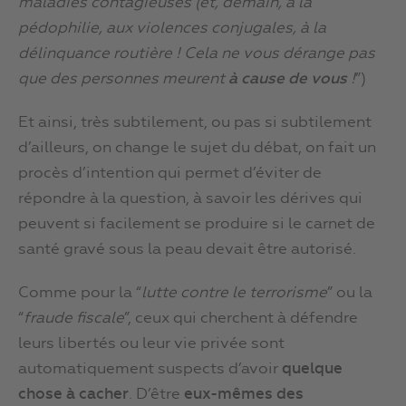
maladies contagieuses (et, demain, à la
pédophilie, aux violences conjugales, à la
délinquance routière ! Cela ne vous dérange pas
que des personnes meurent
à cause de vous
!
”)
Et ainsi, très subtilement, ou pas si subtilement
d’ailleurs, on change le sujet du débat, on fait un
procès d’intention qui permet d’éviter de
répondre à la question, à savoir les dérives qui
peuvent si facilement se produire si le carnet de
santé gravé sous la peau devait être autorisé.
Comme pour la “
lutte contre le terrorisme
” ou la
“
fraude fiscale
”, ceux qui cherchent à défendre
leurs libertés ou leur vie privée sont
automatiquement suspects d’avoir
quelque
chose à cacher
. D’être
eux-mêmes des