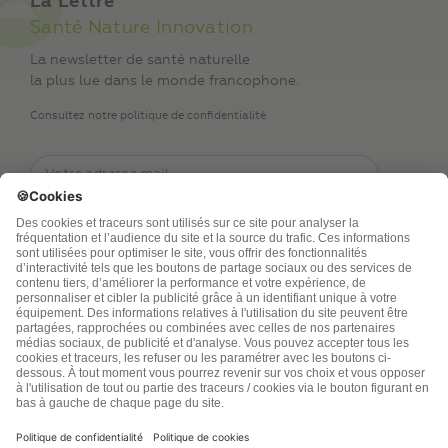
La Lettre
Santé Nature Innovation
La newsletter de santé naturelle
la plus lue dans le monde francophone.
Consultez notre politique de confidentialité
TSA Publications SA collecte mes nom, prénom,
adresse de messagerie électronique et numéro de
téléphone afin de répondre aux demandes de
renseignements. Ce traitement est nécessaire à
l’exécution des mesures sollicitées. Pour en savoir
plus sur vos droits vous pouvez consulter notre
politique de confidentialité