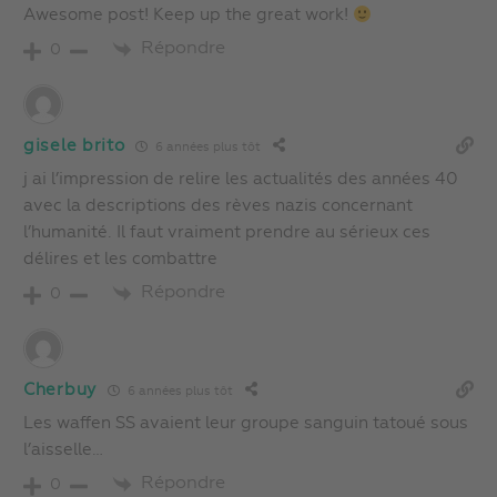
Awesome post! Keep up the great work!
Répondre
0
gisele brito
6 années plus tôt
j ai l’impression de relire les actualités des années 40
avec la descriptions des rèves nazis concernant
l’humanité. Il faut vraiment prendre au sérieux ces
délires et les combattre
Répondre
0
Cherbuy
6 années plus tôt
Les waffen SS avaient leur groupe sanguin tatoué sous
l’aisselle…
Répondre
0