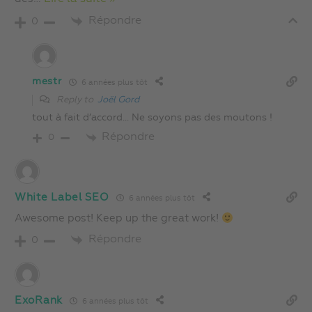
Répondre
0
mestr
6 années plus tôt
Reply to
Joël Gord
tout à fait d’accord… Ne soyons pas des moutons !
Répondre
0
White Label SEO
6 années plus tôt
Awesome post! Keep up the great work!
Répondre
0
ExoRank
6 années plus tôt