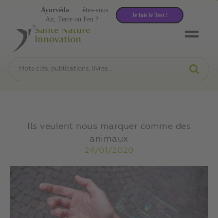
Ayurvéda
: êtes-vous
Je fais le Test !
Air, Terre ou Feu ?
Ils veulent nous marquer comme des
animaux
24/01/2020