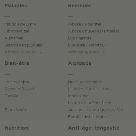
Maladies
Remèdes
Maladie de Lyme
A base de plantes
Fibromyalgie
A base d'huiles essentielles
Alzheimer
Bons gestes
Sclérose en plaques
Chirurgie / Hôpitaux
Afficher la suite
Afficher la suite
Bien-être
A propos
Loisirs / sport
Notre philosophie
Conseils Beauté
La lettre Santé Nature
Famille
Innovation
La lettre confidentielle
Plan du site
Auteurs et contributeurs SNI
Paroles de Lecteurs
Nutrition
Anti-âge : longévité