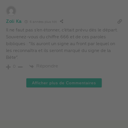
Zoli Ka
6 années plus tôt
Il ne faut pas s’en étonner, c’était prévu dès le départ.
Souvenez-vous du chiffre 666 et de ces paroles
bibliques : “Ils auront un signe au front par lequel on
les reconnaîtra et ils seront marqué du signe de la
Bête”.
Répondre
0
Afficher plus de Commentaires