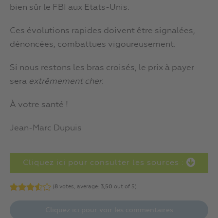
bien sûr le FBI aux Etats-Unis.
Ces évolutions rapides doivent être signalées,
dénoncées, combattues vigoureusement.
Si nous restons les bras croisés, le prix à payer
sera
extrêmement cher
.
À votre santé !
Jean-Marc Dupuis
Cliquez ici pour consulter les sources :
(
8
votes, average:
3,50
out of 5)
Cliquez ici pour voir les commentaires