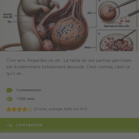
Cher ami, Regardez ce rat : La taille de ses parties génitales
est évidemment totalement absurde. C’est normal, c’est ce
qu’il se ...
1 commentaire .
1 020 vues
(
2
votes, average:
4,00
out of 5)
Lire l’article