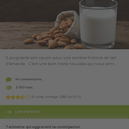
Il poignarde son cousin pour une sombre histoire de lait
d’amande C’est une bien triste nouvelle qui nous arriv...
14 commentaires .
3 063 vues
(
5
votes, average:
3,80
out of 5)
Lire l’article
7 aliments qui aggravent la constipation