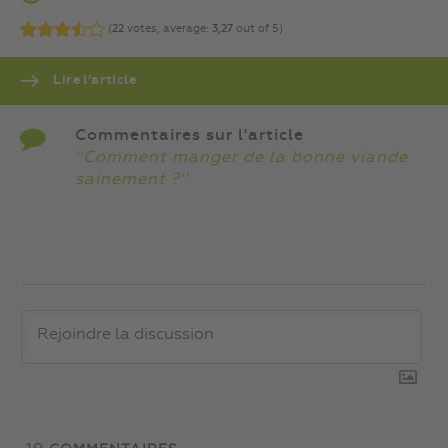
(
22
votes, average:
3,27
out of 5)
Lire l’article
Commentaires sur l'article
''Comment manger de la bonne viande
sainement ?''