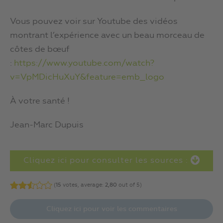
Vous pouvez voir sur Youtube des vidéos
montrant l’expérience avec un beau morceau de
côtes de bœuf
:
https://www.youtube.com/watch?
v=VpMDicHuXuY&feature=emb_logo
À votre santé !
Jean-Marc Dupuis
Cliquez ici pour consulter les sources :
(
15
votes, average:
2,80
out of 5)
Cliquez ici pour voir les commentaires