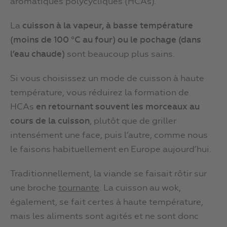
aromatiques polycycliques (HCAs).
La
cuisson à la vapeur, à basse température
(moins de 100 °C au four) ou le pochage (dans
l’eau chaude)
sont beaucoup plus sains.
Si vous choisissez un mode de cuisson à haute
température, vous réduirez la formation de
HCAs
en retournant souvent les morceaux au
cours de la cuisson
, plutôt que de griller
intensément une face, puis l’autre, comme nous
le faisons habituellement en Europe aujourd’hui.
Traditionnellement, la viande se faisait rôtir sur
une broche
tournante
. La cuisson au wok,
également, se fait certes à haute température,
mais les aliments sont agités et ne sont donc