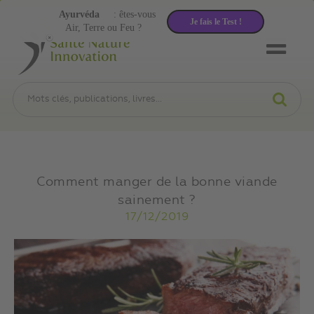
Ayurvéda
: êtes-vous
Je fais le Test !
Air, Terre ou Feu ?
Comment manger de la bonne viande
sainement ?
17/12/2019