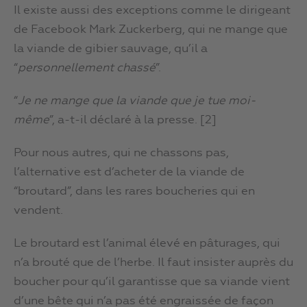
Il existe aussi des exceptions comme le dirigeant
de Facebook Mark Zuckerberg, qui ne mange que
la viande de gibier sauvage, qu’il a
“
personnellement chassé
”.
“
Je ne mange que la viande que je tue moi-
même
”, a-t-il déclaré à la presse. [2]
Pour nous autres, qui ne chassons pas,
l’alternative est d’acheter de la viande de
“broutard”, dans les rares boucheries qui en
vendent.
Le broutard est l’animal élevé en pâturages, qui
n’a brouté que de l’herbe. Il faut insister auprès du
boucher pour qu’il garantisse que sa viande vient
d’une bête qui n’a pas été engraissée de façon