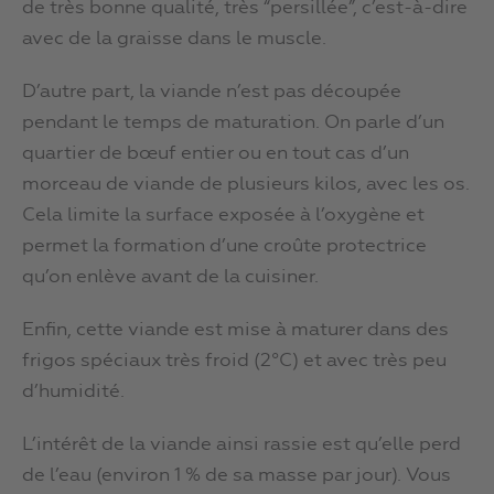
de très bonne qualité, très “persillée”, c’est-à-dire
avec de la graisse dans le muscle.
D’autre part, la viande n’est pas découpée
pendant le temps de maturation. On parle d’un
quartier de bœuf entier ou en tout cas d’un
morceau de viande de plusieurs kilos, avec les os.
Cela limite la surface exposée à l’oxygène et
permet la formation d’une croûte protectrice
qu’on enlève avant de la cuisiner.
Enfin, cette viande est mise à maturer dans des
frigos spéciaux très froid (2°C) et avec très peu
d’humidité.
L’intérêt de la viande ainsi rassie est qu’elle perd
de l’eau (environ 1 % de sa masse par jour). Vous