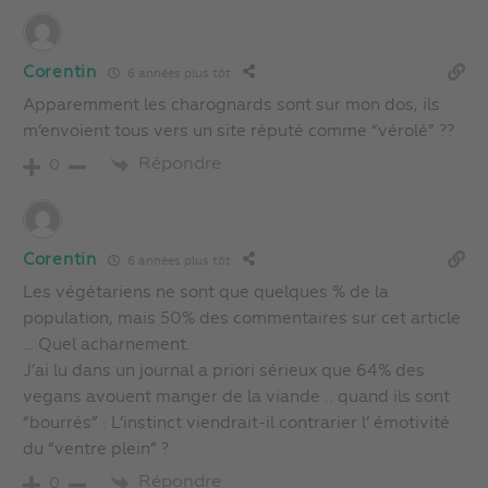
Corentin
6 années plus tôt
Apparemment les charognards sont sur mon dos, ils
m’envoient tous vers un site réputé comme “vérolé” ??
Répondre
0
Corentin
6 années plus tôt
Les végétariens ne sont que quelques % de la
population, mais 50% des commentaires sur cet article
… Quel acharnement.
J’ai lu dans un journal a priori sérieux que 64% des
vegans avouent manger de la viande .. quand ils sont
“bourrés” : L’instinct viendrait-il contrarier l’ émotivité
du “ventre plein” ?
Répondre
0