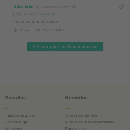
Stanislas
6 années plus tôt
Reply to
Corentin
merci pour la précision
Répondre
0
Afficher plus de Commentaires
Maladies
Remèdes
Maladie de Lyme
A base de plantes
Fibromyalgie
A base d'huiles essentielles
Alzheimer
Bons gestes