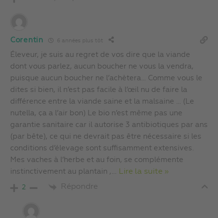
Corentin
6 années plus tôt
Éleveur, je suis au regret de vos dire que la viande
dont vous parlez, aucun boucher ne vous la vendra,
puisque aucun boucher ne l’achètera… Comme vous le
dites si bien, il n’est pas facile à l’œil nu de faire la
différence entre la viande saine et la malsaine … (Le
nutella, ça a l’air bon) Le bio n’est même pas une
garantie sanitaire car il autorise 3 antibiotiques par ans
(par bête), ce qui ne devrait pas être nécessaire si les
conditions d’élevage sont suffisamment extensives.
Mes vaches à l’herbe et au foin, se complémente
instinctivement au plantain ,
…
Lire la suite »
Répondre
2