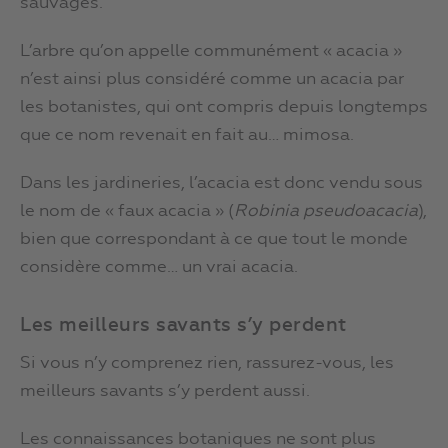
sauvages.
L’arbre qu’on appelle communément « acacia »
n’est ainsi plus considéré comme un acacia par
les botanistes, qui ont compris depuis longtemps
que ce nom revenait en fait au… mimosa.
Dans les jardineries, l’acacia est donc vendu sous
le nom de « faux acacia » (
Robinia pseudoacacia
),
bien que correspondant à ce que tout le monde
considère comme… un vrai acacia.
Les meilleurs savants s’y perdent
Si vous n’y comprenez rien, rassurez-vous, les
meilleurs savants s’y perdent aussi.
Les connaissances botaniques ne sont plus