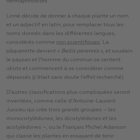
hermaphrodites.
Linné décide de donner à chaque plante un nom
et un adjectif en latin, pour remplacer tous les
noms donnés dans les différentes langues,
considérés comme
non scientifiques
. La
pâquerette devient «
Bellis perennis
», et soudain
le paysan et l’homme du commun se sentent
idiots et commencent à se considérer comme
dépassés (c’était sans doute l’effet recherché).
D’autres classifications plus compliquées seront
inventées, comme celle d’Antoine-Laurent
Jussieu qui crée trois grands groupes – les
monocotylédones, les dicotylédones et les
acotylédones –, ou le Français Michel Adanson
qui classe les plantes en essayant de tenir