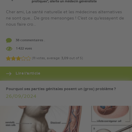
Cher ami, La santé naturelle et les médecines alternatives
ne sont que… De gros mensonges ! C’est ce qu’essayent de
nous faire cro...
38 commentaires .
1 422 vues
(
11
votes, average:
3,09
out of 5)
Lire l’article
Pourquoi ses parties génitales posent un (gros) problème ?
26/09/2024