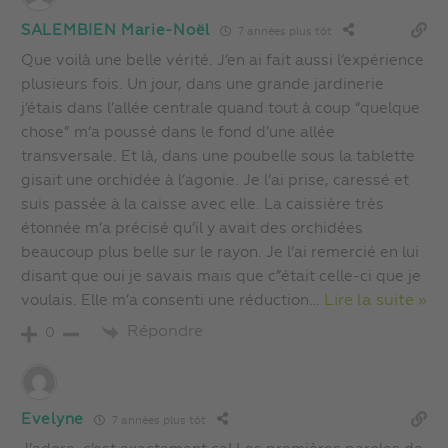
SALEMBIEN Marie-Noël
7 années plus tôt
Que voilà une belle vérité. J’en ai fait aussi l’expérience
plusieurs fois. Un jour, dans une grande jardinerie
j’étais dans l’allée centrale quand tout à coup “quelque
chose” m’a poussé dans le fond d’une allée
transversale. Et là, dans une poubelle sous la tablette
gisait une orchidée à l’agonie. Je l’ai prise, caressé et
suis passée à la caisse avec elle. La caissière très
étonnée m’a précisé qu’il y avait des orchidées
beaucoup plus belle sur le rayon. Je l’ai remercié en lui
disant que oui je savais mais que c”était celle-ci que je
voulais. Elle m’a consenti une réduction
…
Lire la suite »
Répondre
0
Evelyne
7 années plus tôt