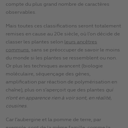
compte du plus grand nombre de caractères
observables.
Mais toutes ces classifications seront totalement
remises en cause au 20e siècle, où l’on décide de
classer les plantes selon
leurs ancêtres
communs
, sans se préoccuper de savoir le moins
du monde si les plantes se ressemblent ou non.
Or plus les techniques avancent (biologie
moléculaire, séquençage des gènes,
amplification par réaction de polymérisation en
chaîne), plus on s’aperçoit que des plantes
qui
n’ont en apparence rien à voir sont, en réalité,
cousines
.
Car l’aubergine et la pomme de terre, par
exemple, sont de la même famille, comme la