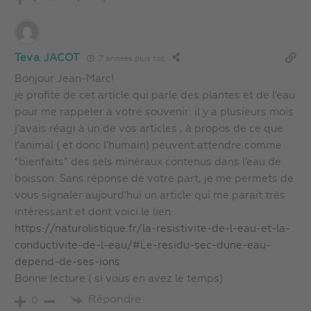
Teva JACOT
7 années plus tôt
Bonjour Jean-Marc!
je profite de cet article qui parle des plantes et de l’eau
pour me rappeler à votre souvenir: il y a plusieurs mois
j’avais réagi à un de vos articles , à propos de ce que
l’animal ( et donc l’humain) peuvent attendre comme
“bienfaits” des sels minéraux contenus dans l’eau de
boisson. Sans réponse de votre part, je me permets de
vous signaler aujourd’hui un article qui me parait très
intéressant et dont voici le lien:
https://naturolistique.fr/la-resistivite-de-l-eau-et-la-
conductivite-de-l-eau/#Le-residu-sec-dune-eau-
depend-de-ses-ions
Bonne lecture ( si vous en avez le temps)
Répondre
0