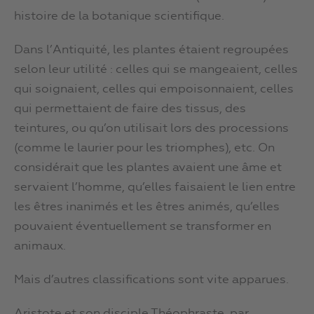
histoire de la botanique scientifique.
Dans l’Antiquité, les plantes étaient regroupées
selon leur utilité : celles qui se mangeaient, celles
qui soignaient, celles qui empoisonnaient, celles
qui permettaient de faire des tissus, des
teintures, ou qu’on utilisait lors des processions
(comme le laurier pour les triomphes), etc. On
considérait que les plantes avaient une âme et
servaient l’homme, qu’elles faisaient le lien entre
les êtres inanimés et les êtres animés, qu’elles
pouvaient éventuellement se transformer en
animaux.
Mais d’autres classifications sont vite apparues.
Aristote et son disciple Théophraste, par