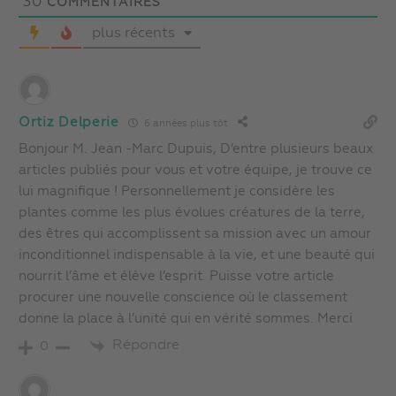
30
COMMENTAIRES
plus récents
Ortiz Delperie
6 années plus tôt
Bonjour M. Jean -Marc Dupuis, D’entre plusieurs beaux
articles publiés pour vous et votre équipe, je trouve ce
lui magnifique ! Personnellement je considère les
plantes comme les plus évolues créatures de la terre,
des êtres qui accomplissent sa mission avec un amour
inconditionnel indispensable à la vie, et une beauté qui
nourrit l’âme et élève l’esprit. Puisse votre article
procurer une nouvelle conscience où le classement
donne la place à l’unité qui en vérité sommes. Merci
Répondre
0