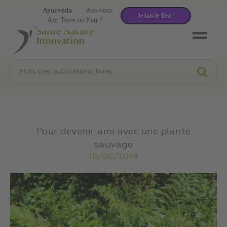
Ayurvéda
: êtes-vous
Je fais le Test !
Air, Terre ou Feu ?
Pour devenir ami avec une plante
sauvage
16/06/2019