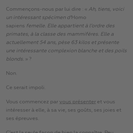
Commençons-nous par lui dire : «
Ah, tiens, voici
un intéressant spécimen d’
Homo
sapiens
femelle. Elle appartient à l’ordre des
primates, à la classe des mammifères. Elle a
actuellement 54 ans, pèse 63 kilos et présente
une intéressante complexion blanche et des poils
blonds.
» ?
Non.
Ce serait impoli.
Vous commencez par
vous présenter
et vous
intéresser à elle, à sa vie, ses goûts, ses joies et
ses épreuves.
C’est la seule façon de bien la connaître. Peu