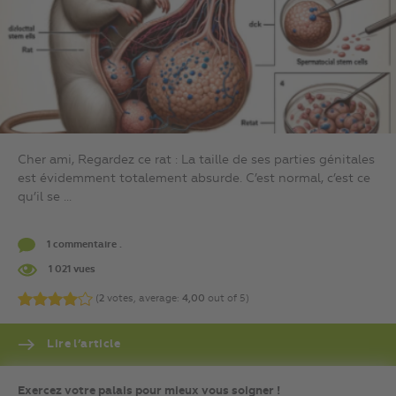
Cher ami, Regardez ce rat : La taille de ses parties génitales
est évidemment totalement absurde. C’est normal, c’est ce
qu’il se ...
1 commentaire .
1 021 vues
(
2
votes, average:
4,00
out of 5)
Lire l’article
Exercez votre palais pour mieux vous soigner !