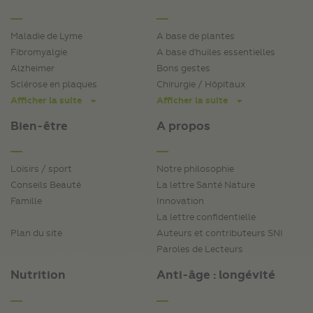
Maladie de Lyme
A base de plantes
Fibromyalgie
A base d'huiles essentielles
Alzheimer
Bons gestes
Sclérose en plaques
Chirurgie / Hôpitaux
Afficher la suite
Afficher la suite
Bien-être
A propos
Loisirs / sport
Notre philosophie
Conseils Beauté
La lettre Santé Nature
Famille
Innovation
La lettre confidentielle
Plan du site
Auteurs et contributeurs SNI
Paroles de Lecteurs
Nutrition
Anti-âge : longévité