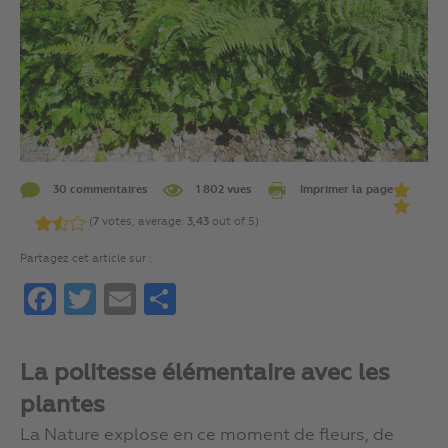
30 commentaires
1 802 vues
Imprimer la page
(
7
votes, average:
3,43
out of 5)
Partagez cet article sur :
Facebook
Twitter
Email
Partager
La politesse élémentaire avec les
plantes
La Nature explose en ce moment de fleurs, de