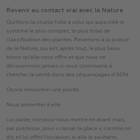
Revenir au contact vrai avec la Nature
Quittons la course folle à celui qui aura créé le
système le plus complet, le plus total de
classification des plantes. Revenons à la poésie
de la Nature, qui est, après tout, le plus beau
trésor qu’elle nous offre et que nous ne
découvrirons jamais si nous continuons à
chercher la vérité dans des séquençages d’ADN.
Osons rencontrer une plante.
Nous présenter à elle.
Lui parler, non pour nous mettre en avant mais,
par politesse, pour « casser la glace », comme on
dit, et lui offrir l’occasion, si elle le souhaite,