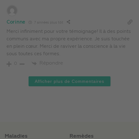
Corinne
7 années plus tôt
Merci infiniment pour votre témoignage! Il à des points
communs avec ma propre expérience. Je suis touchée
en plein cœur. Merci de raviver la conscience à la vie
sous toutes ces formes.
Répondre
0
Afficher plus de Commentaires
Maladies
Remèdes