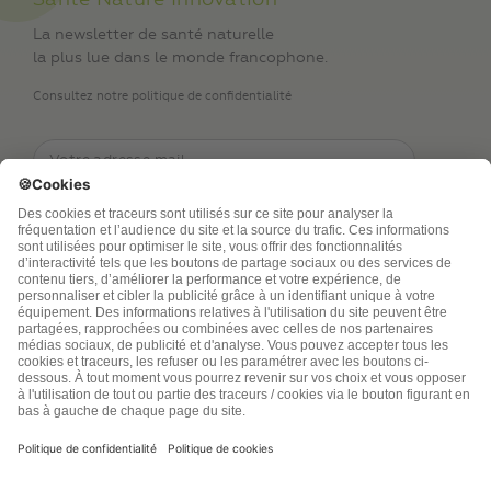
Santé Nature Innovation
La newsletter de santé naturelle
la plus lue dans le monde francophone.
Consultez notre politique de confidentialité
TSA Publications SA collecte mes nom, prénom,
adresse de messagerie électronique et numéro de
téléphone afin de répondre aux demandes de
renseignements. Ce traitement est nécessaire à
l’exécution des mesures sollicitées. Pour en savoir
plus sur vos droits vous pouvez consulter notre
politique de confidentialité