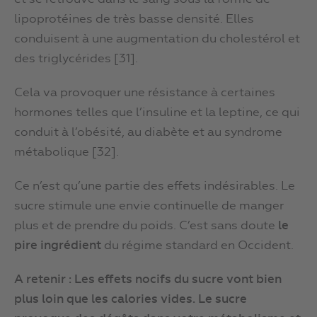
lipoprotéines de très basse densité. Elles
conduisent à une augmentation du cholestérol et
des triglycérides [31].
Cela va provoquer une résistance à certaines
hormones telles que l’insuline et la leptine, ce qui
conduit à l’obésité, au diabète et au syndrome
métabolique [32].
Ce n’est qu’une partie des effets indésirables. Le
sucre stimule une envie continuelle de manger
plus et de prendre du poids. C’est sans doute
le
pire ingrédient
du régime standard en Occident.
A retenir : Les effets nocifs du sucre vont bien
plus loin que les calories vides. Le sucre