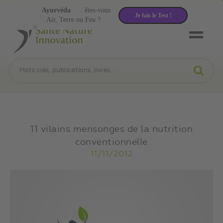
Ayurvéda
: êtes-vous
Je fais le Test !
Air, Terre ou Feu ?
11 vilains mensonges de la nutrition
conventionnelle
11/11/2012