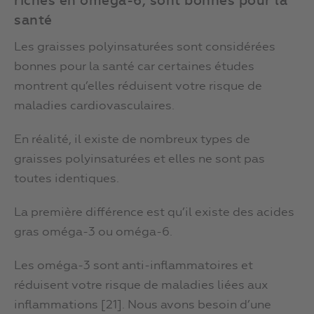
riches en oméga-6, sont bonnes pour la
santé
Les graisses polyinsaturées sont considérées
bonnes pour la santé car certaines études
montrent qu’elles réduisent votre risque de
maladies cardiovasculaires.
En réalité, il existe de nombreux types de
graisses polyinsaturées et elles ne sont pas
toutes identiques.
La première différence est qu’il existe des acides
gras oméga-3 ou oméga-6.
Les oméga-3 sont anti-inflammatoires et
réduisent votre risque de maladies liées aux
inflammations [21]. Nous avons besoin d’une