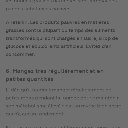
les bonnes graisses naturelles sont remplacées
par des substances nocives.
A retenir : Les produits pauvres en matières
grasses sont la plupart du temps des aliments
transformés qui sont chargés en sucre, sirop de
glucose et édulcorants artificiels. Evitez d’en
consommer.
6. Mangez très régulièrement et en
petites quantités
L’idée qu’il faudrait manger régulièrement de
petits repas pendant la journée pour « maintenir
son métabolisme élevé » est un mythe bien ancré
qui n’a aucun fondement.
Il est vrai que manger fait légèrement augmenter