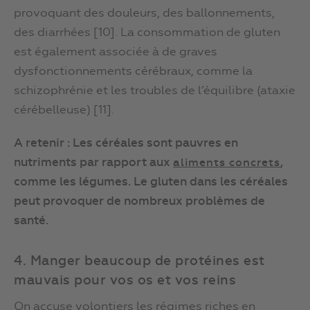
provoquant des douleurs, des ballonnements,
des diarrhées [10]. La consommation de gluten
est également associée à de graves
dysfonctionnements cérébraux, comme la
schizophrénie et les troubles de l’équilibre (ataxie
cérébelleuse) [11].
A retenir : Les céréales sont pauvres en
nutriments par rapport aux
,
aliments concrets
comme les légumes. Le gluten dans les céréales
peut provoquer de nombreux problèmes de
santé.
4. Manger beaucoup de protéines est
mauvais pour vos os et vos reins
On accuse volontiers les régimes riches en