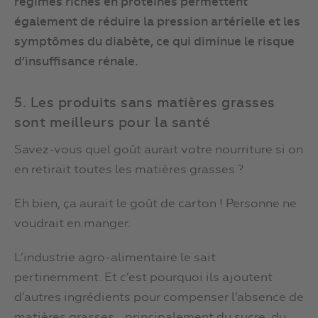
régimes riches en protéines permettent
également de réduire la pression artérielle et les
symptômes du diabète, ce qui diminue le risque
d’insuffisance rénale.
5. Les produits sans matières grasses
sont meilleurs pour la santé
Savez-vous quel goût aurait votre nourriture si on
en retirait toutes les matières grasses ?
Eh bien, ça aurait le goût de carton ! Personne ne
voudrait en manger.
L’industrie agro-alimentaire le sait
pertinemment. Et c’est pourquoi ils ajoutent
d’autres ingrédients pour compenser l’absence de
matières grasses… principalement du sucre, du