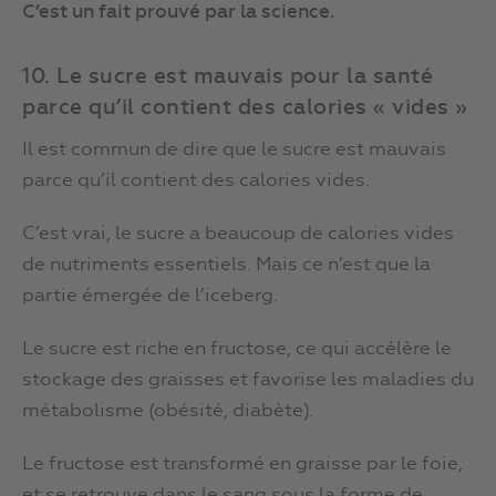
C’est un fait prouvé par la science.
10. Le sucre est mauvais pour la santé
parce qu’il contient des calories « vides »
Il est commun de dire que le sucre est mauvais
parce qu’il contient des calories vides.
C’est vrai, le sucre a beaucoup de calories vides
de nutriments essentiels. Mais ce n’est que la
partie émergée de l’iceberg.
Le sucre est riche en fructose, ce qui accélère le
stockage des graisses et favorise les maladies du
métabolisme (obésité, diabète).
Le fructose est transformé en graisse par le foie,
et se retrouve dans le sang sous la forme de