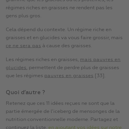
régimes riches en graisses ne rendent pas les
gens plus gros.
Cela dépend du contexte. Un régime riche en
graisses et en glucides va vous faire grossir, mais
à cause des graisses.
ce ne sera pas
Les régimes riches en graisses,
mais pauvres en
, permettent de perdre plus de graisses
glucides
que les régimes
[33].
pauvres en graisses
Quoi d’autre ?
Retenez que ces 11 idées reçues ne sont que la
partie émergée de l’iceberg de mensonges de la
nutrition conventionnelle moderne. Partagez et
continuez la liste,
en ajoutant vos idées sur notre