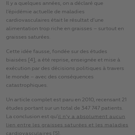
Il y a quelques années, on a déclaré que
l’épidémie actuelle de maladies
cardiovasculaires était le résultat d’une
alimentation trop riche en graisses – surtout en
graisses saturées.
Cette idée fausse, fondée sur des études
biaisées [4], a été reprise, enseignée et mise à
exécution par des décisions politiques à travers
le monde – avec des conséquences
catastrophiques.
Un article complet est paru en 2010, recensant 21
études portant sur un total de 347 747 patients.
La conclusion est qu’
il n’y a absolument aucun
lien entre les graisses saturées et les maladies
[5].
cardiovasculaires