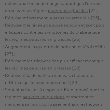
même que l’on peut manger autant que l’on veut
en suivant un régime
[24] ;
pauvre en glucides
Réduisent fortement la pression artérielle [25] ;
Réduisent le niveau de sucre sanguin et sont plus
efficaces contre les symptômes du diabète que
les régimes
[26] ;
pauvres en graisses
Augmentent la quantité de bon cholestérol (HDL)
[27] ;
Réduisent les triglycérides plus efficacement que
les régimes
[28] ;
pauvres en graisses
Réduisent la densité du mauvais cholestérol
(LDL), ce qui le rend moins nocif [29] ;
Sont plus faciles à respecter. Etant donné que les
régimes
permettent de
pauvres en glucides
manger à sa faim, contrairement aux restrictions