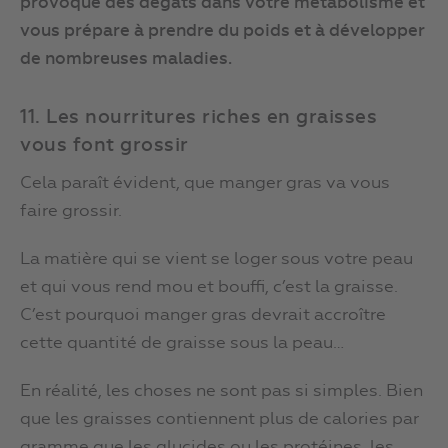
provoque des dégâts dans votre métabolisme et
vous prépare à prendre du poids et à développer
de nombreuses maladies.
11. Les nourritures riches en graisses
vous font grossir
Cela paraît évident, que manger gras va vous
faire grossir.
La matière qui se vient se loger sous votre peau
et qui vous rend mou et bouffi, c’est la graisse.
C’est pourquoi manger gras devrait accroître
cette quantité de graisse sous la peau…
En réalité, les choses ne sont pas si simples. Bien
que les graisses contiennent plus de calories par
gramme que les glucides ou les protéines, les