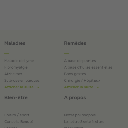
Maladies
Remèdes
Maladie de Lyme
A base de plantes
Fibromyalgie
A base d'huiles essentielles
Alzheimer
Bons gestes
Sclérose en plaques
Chirurgie / Hôpitaux
Afficher la suite
Afficher la suite
Bien-être
A propos
Loisirs / sport
Notre philosophie
Conseils Beauté
La lettre Santé Nature