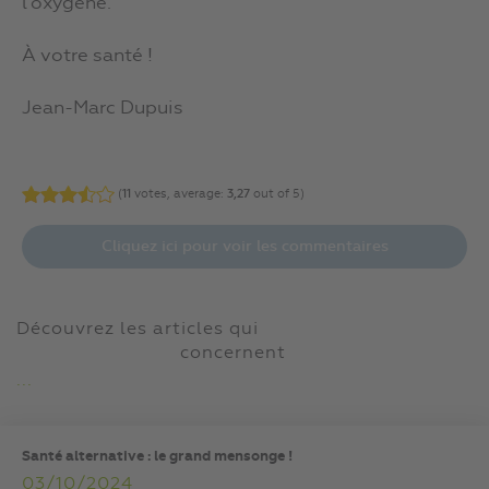
l’oxygène.
À votre santé !
Jean-Marc Dupuis
(
11
votes, average:
3,27
out of 5)
Cliquez ici pour voir les commentaires
Découvrez les articles qui
concernent
...
Santé alternative : le grand mensonge !
03/10/2024