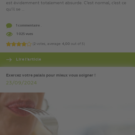
est évidemment totalement absurde. C’est normal, c’est ce
qu’il se ...
1 commentaire .
1 025 vues
(
2
votes, average:
4,00
out of 5)
Lire l’article
Exercez votre palais pour mieux vous soigner !
23/09/2024