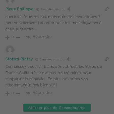
Pirus Philippe
7 années plus tôt
ouvrir les fenetres oui, mais quid des moustiques ?
personnellement j ai opter pour les moustiquaires à
chaque fenetre…
Répondre
0
Stofati Blatry
7 années plus tôt
Connaissez vous les bains dérivatifs et les Yokoo de
France Guillain ? Je n’ai pas trouvé mieux pour
supporter la canicule . En plus de toutes vos
recommandations bien sur !
Répondre
0
Afficher plus de Commentaires