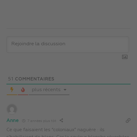
51
COMMENTAIRES
plus récents
Anne
7 années plus tôt
Ce que faisaient les “coloniaux” naguère : ils