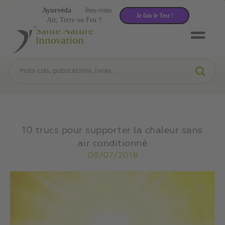
Ayurvéda
: êtes-vous
Je fais le Test !
Air, Terre ou Feu ?
10 trucs pour supporter la chaleur sans
air conditionné
08/07/2018