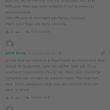
gouttes HE de menthe soit sur ampoules soit avec
diffuseur mais pas avec enfants ni sur la peau car
photosensible.
Très efficace et stimulant par fortes chaleurs.
Merci pour tous vos bons conseils
Répondre
0
anne leroy
7 années plus tôt
Je me lave les cheveux à l’eau froide au moment le plus
chaud de la journée, sans les sécher bien sûr. On a
vraiment l’impression d’avoir les idées plus claires! je
complète par un bain de pied en lisant. Pas mal non
plus. Sinon j’applique déjà tous les conseils énoncés
dans la lettre.
Répondre
0