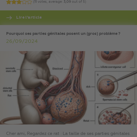
(
11
votes, average:
3,09
out of 5)
Lire l’article
Pourquoi ses parties génitales posent un (gros) problème ?
26/09/2024
Cher ami, Regardez ce rat : La taille de ses parties génitales