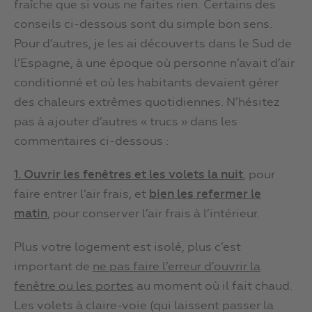
fraîche que si vous ne faites rien. Certains des
conseils ci-dessous sont du simple bon sens.
Pour d’autres, je les ai découverts dans le Sud de
l’Espagne, à une époque où personne n’avait d’air
conditionné et où les habitants devaient gérer
des chaleurs extrêmes quotidiennes. N’hésitez
pas à ajouter d’autres « trucs » dans les
commentaires ci-dessous :
1. Ouvrir les fenêtres et les volets la nuit
, pour
faire entrer l’air frais, et
bien l
es
re
fermer le
matin
, pour conserver l’air frais à l’intérieur.
Plus votre logement est isolé, plus c’est
important de
ne pas faire l’erreur d’ouvrir la
fenêtre ou les portes
au moment où il fait chaud.
Les volets à claire-voie (qui laissent passer la