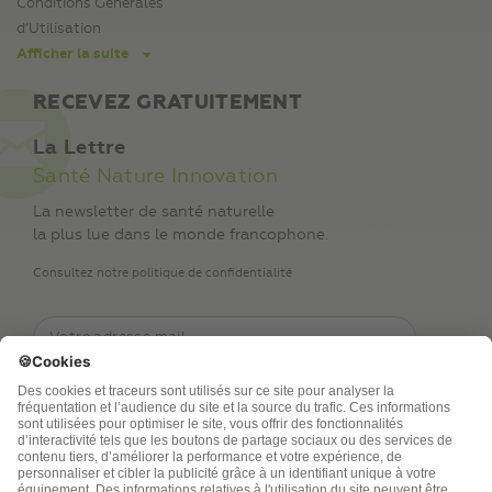
Conditions Générales
d’Utilisation
Afficher la suite
RECEVEZ GRATUITEMENT
La Lettre
Santé Nature Innovation
La newsletter de santé naturelle
la plus lue dans le monde francophone.
Consultez notre politique de confidentialité
TSA Publications SA collecte mes nom, prénom,
adresse de messagerie électronique et numéro de
téléphone afin de répondre aux demandes de