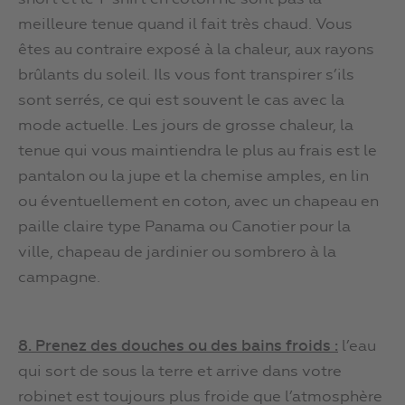
meilleure tenue quand il fait très chaud. Vous
êtes au contraire exposé à la chaleur, aux rayons
brûlants du soleil. Ils vous font transpirer s’ils
sont serrés, ce qui est souvent le cas avec la
mode actuelle. Les jours de grosse chaleur, la
tenue qui vous maintiendra le plus au frais est le
pantalon ou la jupe et la chemise amples, en lin
ou éventuellement en coton, avec un chapeau en
paille claire type Panama ou Canotier pour la
ville, chapeau de jardinier ou sombrero à la
campagne.
8. Prenez des douches ou des bains froids :
l’eau
qui sort de sous la terre et arrive dans votre
robinet est toujours plus froide que l’atmosphère