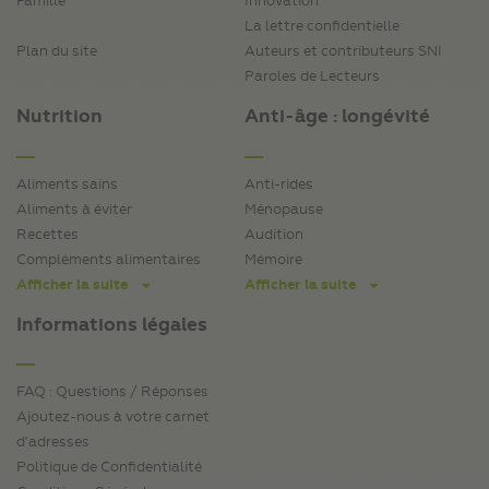
Famille
Innovation
La lettre confidentielle
Plan du site
Auteurs et contributeurs SNI
Paroles de Lecteurs
Nutrition
Anti-âge : longévité
Aliments sains
Anti-rides
Aliments à éviter
Ménopause
Recettes
Audition
Compléments alimentaires
Mémoire
Afficher la suite
Afficher la suite
Informations légales
FAQ : Questions / Réponses
Ajoutez-nous à votre carnet
d’adresses
Politique de Confidentialité