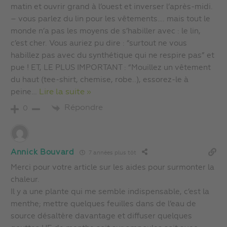
matin et ouvrir grand à l’ouest et inverser l’après-midi.
– vous parlez du lin pour les vêtements…. mais tout le
monde n’a pas les moyens de s’habiller avec : le lin,
c’est cher. Vous auriez pu dire : “surtout ne vous
habillez pas avec du synthétique qui ne respire pas” et
pue ! ET, LE PLUS IMPORTANT : “Mouillez un vêtement
du haut (tee-shirt, chemise, robe..), essorez-le à
peine
…
Lire la suite »
Répondre
0
Annick Bouvard
7 années plus tôt
Merci pour votre article sur les aides pour surmonter la
chaleur.
Il y a une plante qui me semble indispensable, c’est la
menthe; mettre quelques feuilles dans de l’eau de
source désaltère davantage et diffuser quelques