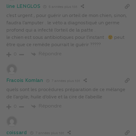
line LENGLOS
6 années plus tôt
c’est urgent , pour guérir un orteil de mon chien, sinon,
faudra l’amputer . le véto a diagnostiqué un germe
profond qui a infecté l’orteil de la patte .
le chien est sous antibiotiques pour l’instant .
peut
être que ce remède pourrait le guérir ?????
Répondre
0
Fracois Komlan
7 années plus tôt
quels sont les procédures préparation de ce mélange
de l’argile; huile d’olive et la cire de l’abeille
Répondre
0
coissard
7 années plus tôt