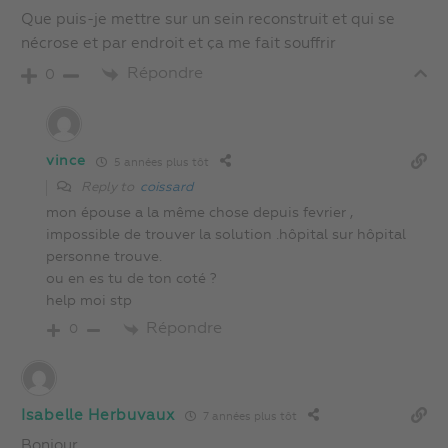
Que puis-je mettre sur un sein reconstruit et qui se
nécrose et par endroit et ça me fait souffrir
Répondre
0
vince
5 années plus tôt
Reply to
coissard
mon épouse a la même chose depuis fevrier ,
impossible de trouver la solution .hôpital sur hôpital
personne trouve.
ou en es tu de ton coté ?
help moi stp
Répondre
0
Isabelle Herbuvaux
7 années plus tôt
Bonjour.