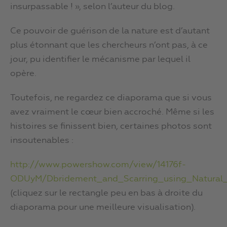
insurpassable ! », selon l’auteur du blog.
Ce pouvoir de guérison de la nature est d’autant
plus étonnant que les chercheurs n’ont pas, à ce
jour, pu identifier le mécanisme par lequel il
opère.
Toutefois, ne regardez ce diaporama que si vous
avez vraiment le cœur bien accroché. Même si les
histoires se finissent bien, certaines photos sont
insoutenables :
http://www.powershow.com/view/14176f-
ODUyM/Dbridement_and_Scarring_using_Natural_
(cliquez sur le rectangle peu en bas à droite du
diaporama pour une meilleure visualisation).