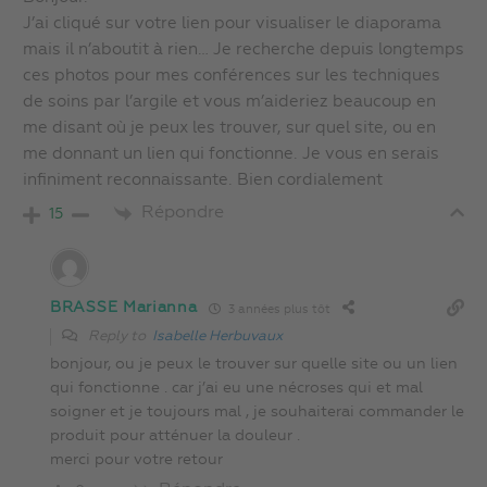
J’ai cliqué sur votre lien pour visualiser le diaporama
mais il n’aboutit à rien… Je recherche depuis longtemps
ces photos pour mes conférences sur les techniques
de soins par l’argile et vous m’aideriez beaucoup en
me disant où je peux les trouver, sur quel site, ou en
me donnant un lien qui fonctionne. Je vous en serais
infiniment reconnaissante. Bien cordialement
Répondre
15
BRASSE Marianna
3 années plus tôt
Reply to
Isabelle Herbuvaux
bonjour, ou je peux le trouver sur quelle site ou un lien
qui fonctionne . car j’ai eu une nécroses qui et mal
soigner et je toujours mal , je souhaiterai commander le
produit pour atténuer la douleur .
merci pour votre retour