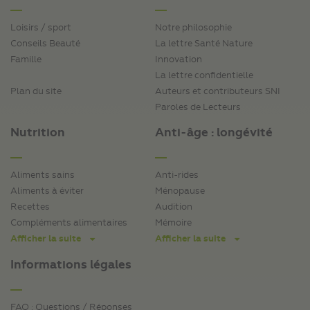
Loisirs / sport
Notre philosophie
Conseils Beauté
La lettre Santé Nature
Famille
Innovation
La lettre confidentielle
Plan du site
Auteurs et contributeurs SNI
Paroles de Lecteurs
Nutrition
Anti-âge : longévité
Aliments sains
Anti-rides
Aliments à éviter
Ménopause
Recettes
Audition
Compléments alimentaires
Mémoire
Afficher la suite
Afficher la suite
Informations légales
FAQ : Questions / Réponses