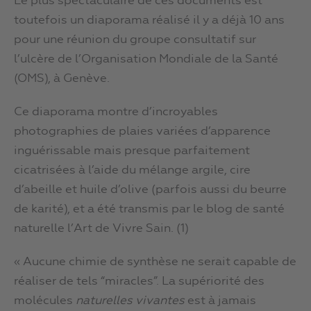
Le plus spectaculaire de ces documents est
toutefois un diaporama réalisé il y a déjà 10 ans
pour une réunion du groupe consultatif sur
l’ulcère de l’Organisation Mondiale de la Santé
(OMS), à Genève.
Ce diaporama montre d’incroyables
photographies de plaies variées d’apparence
inguérissable mais presque parfaitement
cicatrisées à l’aide du mélange argile, cire
d’abeille et huile d’olive (parfois aussi du beurre
de karité), et a été transmis par le blog de santé
naturelle l’Art de Vivre Sain. (1)
« Aucune chimie de synthèse ne serait capable de
réaliser de tels “miracles”. La supériorité des
molécules
naturelles vivantes
est à jamais