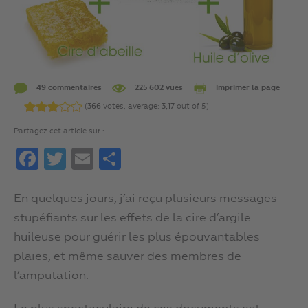
49 commentaires
225 602 vues
Imprimer la page
(
366
votes, average:
3,17
out of 5)
Partagez cet article sur :
Facebook
Twitter
Email
Partager
En quelques jours, j’ai reçu plusieurs messages
stupéfiants sur les effets de la cire d’argile
huileuse pour guérir les plus épouvantables
plaies, et même sauver des membres de
l’amputation.