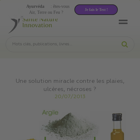
Ayurvéda
: êtes-vous
Je fais le Test !
Air, Terre ou Feu ?
Une solution miracle contre les plaies,
ulcères, nécroses ?
20/07/2013