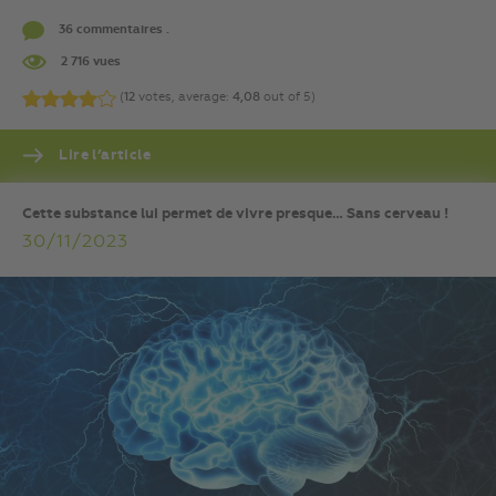
36 commentaires .
2 716 vues
(
12
votes, average:
4,08
out of 5)
Lire l’article
Cette substance lui permet de vivre presque… Sans cerveau !
30/11/2023