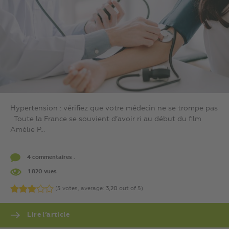
Hypertension : vérifiez que votre médecin ne se trompe pas
Toute la France se souvient d’avoir ri au début du film
Amélie P...
4 commentaires .
1 820 vues
(
5
votes, average:
3,20
out of 5)
Lire l’article