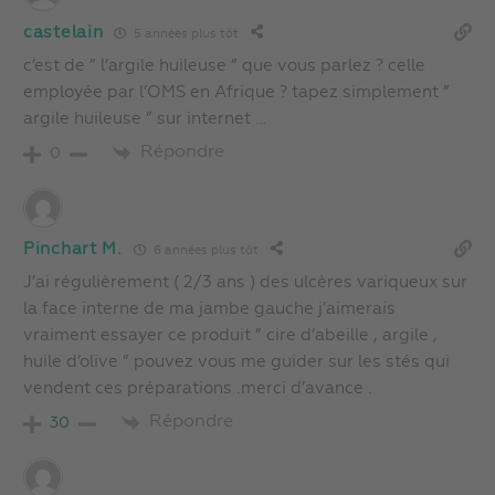
castelain
5 années plus tôt
c’est de ” l’argile huileuse ” que vous parlez ? celle
employée par l’OMS en Afrique ? tapez simplement ”
argile huileuse ” sur internet …
Répondre
0
Pinchart M.
6 années plus tôt
J’ai régulièrement ( 2/3 ans ) des ulcères variqueux sur
la face interne de ma jambe gauche j’aimerais
vraiment essayer ce produit ” cire d’abeille , argile ,
huile d’olive ” pouvez vous me guider sur les stés qui
vendent ces préparations .merci d’avance .
Répondre
30