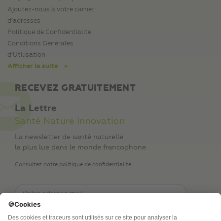
Ajoutez-nous à votre carnet
d’adresses
Politique de Confidentialité
Conditions Générales
d’Utilisation
Afficher la suite
RECEVEZ GRATUITEMENT
La Lettre
Santé Nature Innovation
La newsletter de santé naturelle
la plus lue dans le monde francophone.
Consultez notre politique de confidentialité