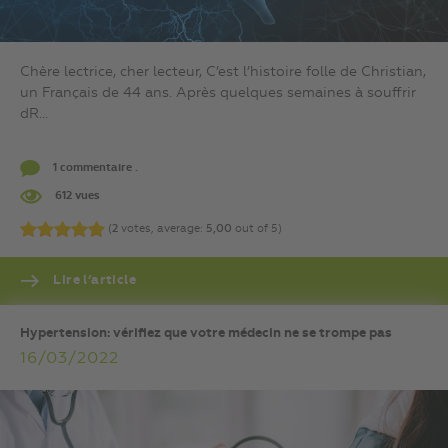
Chère lectrice, cher lecteur, C’est l’histoire folle de Christian,
un Français de 44 ans. Après quelques semaines à souffrir
dR...
1 commentaire .
612 vues
(
2
votes, average:
5,00
out of 5)
Lire l’article
Hypertension: vérifiez que votre médecin ne se trompe pas
16/03/2022