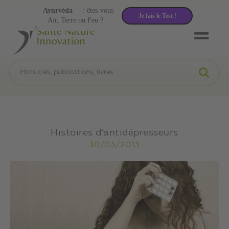
Ayurvéda
: êtes-vous
Je fais le Test !
Air, Terre ou Feu ?
Histoires d’antidépresseurs
30/03/2013