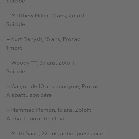
Suicide
– Matthew Miller, 13 ans, Zoloft
Suicide
– Kurt Danysh, 18 ans, Prozac
1 mort
– Woody ***, 37 ans, Zoloft
Suicide
– Garçon de 10 ans anonyme, Prozac
A abattu son père
– Hammad Memon, 15 ans, Zoloft
A abattu un autre élève
– Matti Saari, 22 ans, antidépresseur et