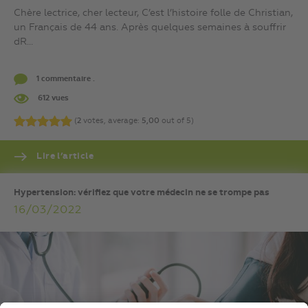
Chère lectrice, cher lecteur, C’est l’histoire folle de Christian,
un Français de 44 ans. Après quelques semaines à souffrir
dR...
1 commentaire .
612 vues
(
2
votes, average:
5,00
out of 5)
Lire l’article
Hypertension: vérifiez que votre médecin ne se trompe pas
16/03/2022