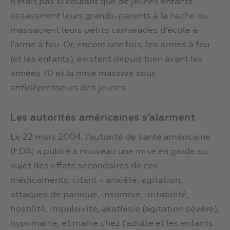
n’était pas si courant que de jeunes enfants
assassinent leurs grands-parents à la hache ou
massacrent leurs petits camarades d’école à
l’arme à feu. Or, encore une fois, les armes à feu
(et les enfants), existent depuis bien avant les
années 70 et la mise massive sous
antidépresseurs des jeunes.
Les autorités américaines s’alarment
Le 22 mars 2004, l’autorité de santé américaine
(FDA) a publié à nouveau une mise en garde au
sujet des effets secondaires de ces
médicaments, citant « anxiété, agitation,
attaques de panique, insomnie, irritabilité,
hostilité, impulsivité, akathisie (agitation sévère),
hypomanie, et manie chez l’adulte et les enfants