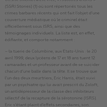
(SSRI Stories) (1) où sont répertoriés tous les
crimes barbares récents qui ont fait l’objet d’une
couverture médiatique où le criminel était
officiellement sous ISRS, ainsi que des
témoignages individuels. La liste est, en effet,
édifiante, et comporte notamment :
– la tuerie de Columbine, aux Etats-Unis : le 20
avril 1999, deux lycéens de 17 et 18 ans tuent 12
camarades et un professeur avant de se suicider
chacun d’une balle dans la tête. Il se trouve que
l’un des deux meurtriers, Eric Harris, était suivi
par un psychiatre qui lui avait prescrit du Zoloft,
un antidépresseur de la classe des inhibiteurs
sélectif de la recapture de la sérotonine (ISRS).
Eric s’étant plaint d’effets secondaires, son