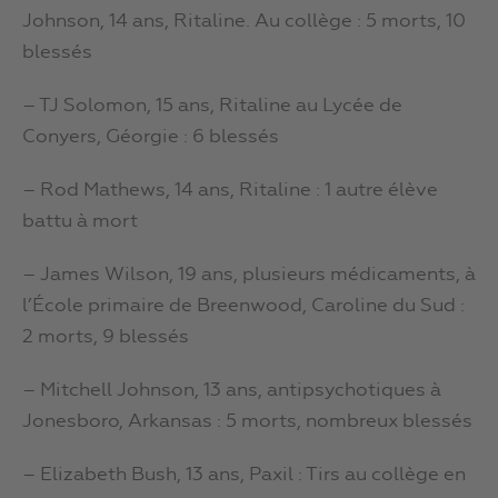
Johnson, 14 ans, Ritaline. Au collège : 5 morts, 10
blessés
– TJ Solomon, 15 ans, Ritaline au Lycée de
Conyers, Géorgie : 6 blessés
– Rod Mathews, 14 ans, Ritaline : 1 autre élève
battu à mort
– James Wilson, 19 ans, plusieurs médicaments, à
l’École primaire de Breenwood, Caroline du Sud :
2 morts, 9 blessés
– Mitchell Johnson, 13 ans, antipsychotiques à
Jonesboro, Arkansas : 5 morts, nombreux blessés
– Elizabeth Bush, 13 ans, Paxil : Tirs au collège en