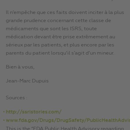
Il n’empêche que ces faits doivent inciter à la plus
grande prudence concernant cette classe de
médicaments que sont les ISRS, toute
médication devant être prise extrêmement au
sérieux par les patients, et plus encore par les
parents du patient lorsqu’il s’agit d’un mineur.
Bien à vous,
Jean-Marc Dupuis
Sources :
http://ssristories.com/
www.fda.gov/Drugs/DrugSafety/PublicHealthAdvi
This is the “FDA Public Health Advisory regarding