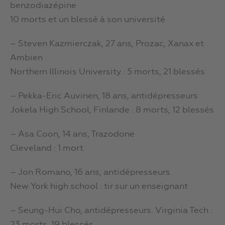
benzodiazépine
10 morts et un blessé à son université
– Steven Kazmierczak, 27 ans, Prozac, Xanax et
Ambien
Northern Illinois University : 5 morts, 21 blessés
– Pekka-Eric Auvinen, 18 ans, antidépresseurs
Jokela High School, Finlande : 8 morts, 12 blessés
– Asa Coon, 14 ans, Trazodone
Cleveland : 1 mort
– Jon Romano, 16 ans, antidépresseurs
New York high school : tir sur un enseignant
– Seung-Hui Cho, antidépresseurs. Virginia Tech :
23 morts, 19 blessés