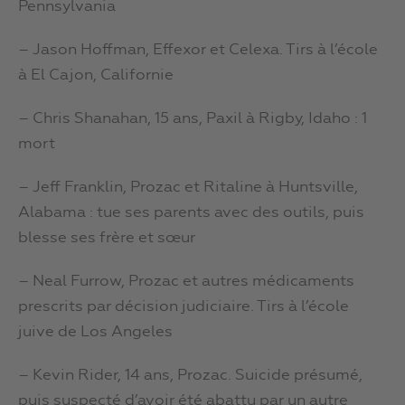
Pennsylvania
– Jason Hoffman, Effexor et Celexa. Tirs à l’école
à El Cajon, Californie
– Chris Shanahan, 15 ans, Paxil à Rigby, Idaho : 1
mort
– Jeff Franklin, Prozac et Ritaline à Huntsville,
Alabama : tue ses parents avec des outils, puis
blesse ses frère et sœur
– Neal Furrow, Prozac et autres médicaments
prescrits par décision judiciaire. Tirs à l’école
juive de Los Angeles
– Kevin Rider, 14 ans, Prozac. Suicide présumé,
puis suspecté d’avoir été abattu par un autre