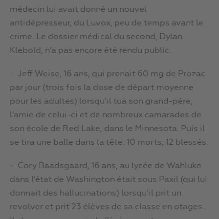
médecin lui avait donné un nouvel
antidépresseur, du Luvox, peu de temps avant le
crime. Le dossier médical du second, Dylan
Klebold, n’a pas encore été rendu public.
– Jeff Weise, 16 ans, qui prenait 60 mg de Prozac
par jour (trois fois la dose de départ moyenne
pour les adultes) lorsqu’il tua son grand-père,
l’amie de celui-ci et de nombreux camarades de
son école de Red Lake, dans le Minnesota. Puis il
se tira une balle dans la tête. 10 morts, 12 blessés.
– Cory Baadsgaard, 16 ans, au lycée de Wahluke
dans l’état de Washington était sous Paxil (qui lui
donnait des hallucinations) lorsqu’il prit un
revolver et prit 23 élèves de sa classe en otages.