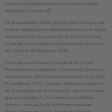
traités aux antidépresseurs pour des troubles
dépressifs majeurs (2)
Le 14 septembre 2004, la FDA a fait imposer une
mise en garde sur les antidépresseurs et le risque
de suicide chez les moins de 18 ans. Cette mise
en garde a été étendue aux personnes de moins
de 25 ans le 13 décembre 2006.
La revue scientifique « Journal of American
Physicians and Surgeons », Volume 14, Number 1,
du printemps 2009, a publié un article du Dr Joel
M. Kauffman, Ph.D., intitulé « Inhibiteurs sélectifs
de la recapture de la sérotonine : plus de risques
que d’avantages ? ». Concernant les affaires
citées ci-dessus, le Dr. Kaufmann explique :
“Dans la mesure où aucune étude clinique