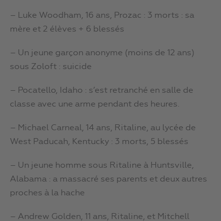
– Luke Woodham, 16 ans, Prozac : 3 morts : sa
mère et 2 élèves + 6 blessés
– Un jeune garçon anonyme (moins de 12 ans)
sous Zoloft : suicide
– Pocatello, Idaho : s’est retranché en salle de
classe avec une arme pendant des heures.
– Michael Carneal, 14 ans, Ritaline, au lycée de
West Paducah, Kentucky : 3 morts, 5 blessés
– Un jeune homme sous Ritaline à Huntsville,
Alabama : a massacré ses parents et deux autres
proches à la hache
– Andrew Golden, 11 ans, Ritaline, et Mitchell