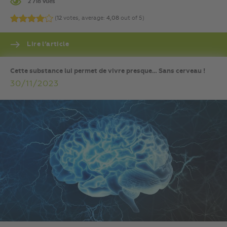
2 718 vues
(
12
votes, average:
4,08
out of 5)
Lire l’article
Cette substance lui permet de vivre presque… Sans cerveau !
30/11/2023