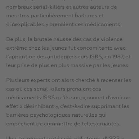
nombreux serial-killers et autres auteurs de
meurtres particulièrement barbares et
« inexplicables » prenaient ces médicaments.
De plus, la brutale hausse des cas de violence
extrême chez les jeunes fut concomitante avec
l’apparition des antidépresseurs ISRS, en 1987, et
leur prise de plus en plus massive par les jeunes.
Plusieurs experts ont alors cherché à recenser les
cas où ces serial-killers prenaient ces
médicaments ISRS qu’ils soupçonnent d’avoir un
effet « désinhibant », c’est-à-dire supprimant les
barrières psychologiques naturelles qui
empêchent de commettre de telles cruautés.
Un site Internet a été créé, « Histoires d’ISRS »