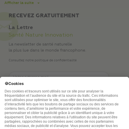
Afficher la suite
RECEVEZ GRATUITEMENT
La Lettre
Santé Nature Innovation
La newsletter de santé naturelle
la plus lue dans le monde francophone.
Consultez notre politique de confidentialité
TSA Publications SA collecte mes nom, prénom,
adresse de messagerie électronique et numéro de
téléphone afin de répondre aux demandes de
renseignements. Ce traitement est nécessaire à
l’exécution des mesures sollicitées. Pour en savoir