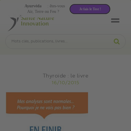
Ayurvéda
: êtes-vous
Je fais le Test !
Air, Terre ou Feu ?
Thyroïde : le livre
16/10/2015