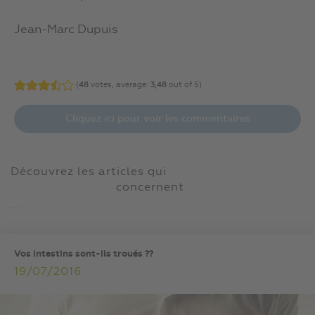
Jean-Marc Dupuis
(
48
votes, average:
3,48
out of 5)
Cliquez ici pour voir les commentaires
Découvrez les articles qui
concernent
...
Vos intestins sont-ils troués ??
19/07/2016