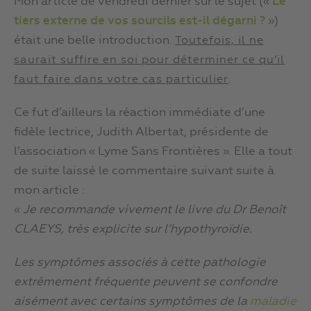
Mon article de vendredi dernier sur le sujet («
Le
tiers externe de vos sourcils est-il dégarni ?
»)
était une belle introduction.
Toutefois, il ne
saurait suffire en soi pour déterminer ce qu’il
.
faut faire dans votre cas particulier
Ce fut d’ailleurs la réaction immédiate d’une
fidèle lectrice, Judith Albertat, présidente de
l’association « Lyme Sans Frontières ». Elle a tout
de suite laissé le commentaire suivant suite à
mon article :
«
Je recommande vivement le livre du Dr Benoît
CLAEYS, très explicite sur l’hypothyroïdie.
Les symptômes associés à cette pathologie
extrêmement fréquente peuvent se confondre
aisément avec certains symptômes de la
maladie