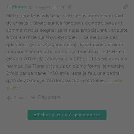
T. Eliane
10 années plus tôt
Merci pour tous vos articles qui nous apprennent tant
de choses d’abord sur les fonctions de notre corps et
comment nous soigner sans nous empoisonner, et suite
à votre article sur l’hypotyroidie,… . Je me pose des
questions. je suis soignée depuis la semaine dernière
par mon homéopathe parce que mon taux de TSH s’est
élevé à 7.01 mUI/L alors que la FT3 et FT4 sont dans les
normes. j’ai 71ans et je suis en pleine forme, je marche
2 fois par semaine 1h30 et le reste je fais une petite
gym de 20 mn, je n’ai donc aucun symptome
…
Lire la
suite »
Répondre
0
Afficher plus de Commentaires