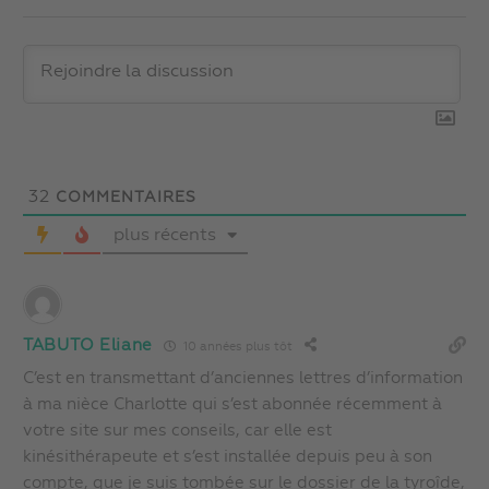
32
COMMENTAIRES
plus récents
TABUTO Eliane
10 années plus tôt
C’est en transmettant d’anciennes lettres d’information
à ma nièce Charlotte qui s’est abonnée récemment à
votre site sur mes conseils, car elle est
kinésithérapeute et s’est installée depuis peu à son
compte, que je suis tombée sur le dossier de la tyroîde,