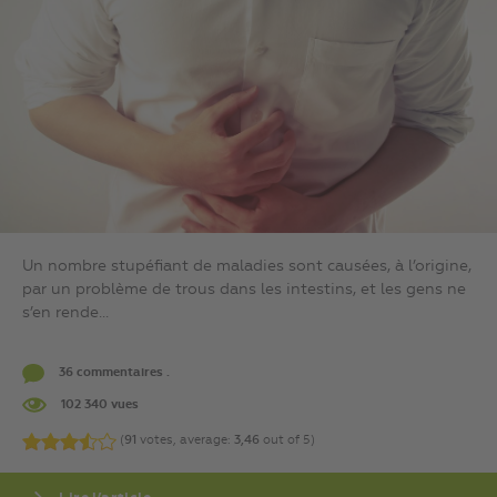
Un nombre stupéfiant de maladies sont causées, à l’origine,
par un problème de trous dans les intestins, et les gens ne
s’en rende...
36 commentaires .
102 340 vues
(
91
votes, average:
3,46
out of 5)