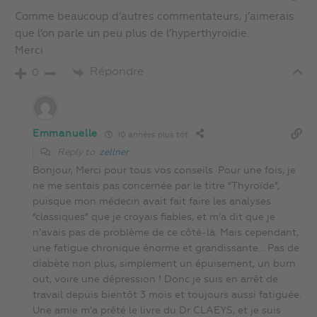
Comme beaucoup d’autres commentateurs, j’aimerais
que l’on parle un peu plus de l’hyperthyroïdie.
Merci
Répondre
0
Emmanuelle
10 années plus tôt
Reply to
zellner
Bonjour, Merci pour tous vos conseils. Pour une fois, je
ne me sentais pas concernée par le titre “Thyroïde”,
puisque mon médecin avait fait faire les analyses
“classiques” que je croyais fiables, et m’a dit que je
n’avais pas de problème de ce côté-là. Mais cependant,
une fatigue chronique énorme et grandissante… Pas de
diabète non plus, simplement un épuisement, un burn
out, voire une dépression ! Donc je suis en arrêt de
travail depuis bientôt 3 mois et toujours aussi fatiguée.
Une amie m’a prêté le livre du Dr CLAEYS, et je suis