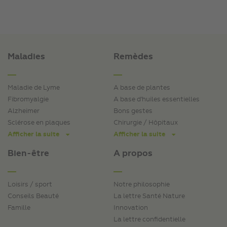
Maladies
Remèdes
Maladie de Lyme
A base de plantes
Fibromyalgie
A base d'huiles essentielles
Alzheimer
Bons gestes
Sclérose en plaques
Chirurgie / Hôpitaux
Afficher la suite
Afficher la suite
Bien-être
A propos
Loisirs / sport
Notre philosophie
Conseils Beauté
La lettre Santé Nature
Famille
Innovation
La lettre confidentielle