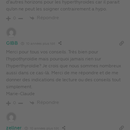
d’autres horizons pour les hyperthyroides car il parait
qu’on ne peut les soigner contrairement a hypo.
Répondre
0
GIBB
10 années plus tôt
Merci pour tous vos conseils. Très bien pour
l’hypothyroïdie mais pourquoi jamais rien sur
l’hyperthyroïdie? Je crois que nous sommes nombreux
aussi dans ce cas-là. Merci de me répondre et de me
donner des indications de lecture ou des conseils tout
simplement.
Marie-Claude
Répondre
0
zellner
10 années plus tôt