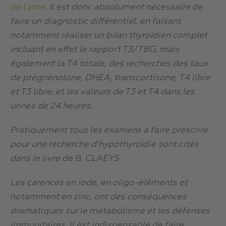
de Lyme
. Il est donc absolument nécessaire de
faire un diagnostic différentiel, en faisant
notamment réaliser un bilan thyroïdien complet
incluant en effet le rapport T3/TBG, mais
également la T4 totale, des recherches des taux
de prégnénolone, DHEA, transcortisone, T4 libre
et T3 libre, et les valeurs de T3 et T4 dans les
urines de 24 heures.
Pratiquement tous les examens à faire prescrire
pour une recherche d’hypothyroïdie sont cités
dans le livre de B. CLAEYS.
Les carences en iode, en oligo-éléments et
notamment en zinc, ont des conséquences
dramatiques sur le métabolisme et les défenses
immunitaires. Il est indispensable de faire