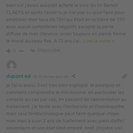
bien sûr j’avais aussitôt acheté le livre du Dr Benoit
CLAEYS et après l’avoir lu je n’ai pas su quoi faire pour
améliorer mon taux de TSH qui était en octobre de 7,01
avec aucun symptômes négatifs excepté la perte
diffuse de mes cheveux, sinon toujours en pleine forme
le moral au beau fixe, A 72 ans j’ai
…
Lire la suite »
Répondre
0
dupont ed
10 années plus tôt
je l’ai lu aussi, il est très bien expliqué. le pourquoi et
comment comprendre le mécanisme. en particulier les
conseils au cas par cas, en passant de l’alimentation au
traitement. j’ai tenté avec l’herboriste et l’homéopathe
mais seul l’endocrinologue peut faire quelque chose.
mon mari a suivi 2 ans de traitement avec plein d’effet
secondaire et son état s’est empiré. bref, j’espère voir