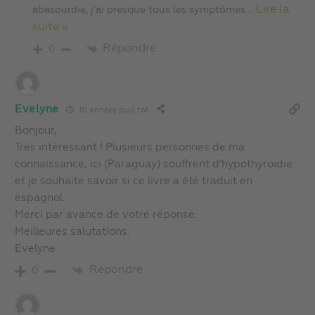
…
Lire la
abasourdie, j’ai presque tous les symptômes
suite »
Répondre
0
Evelyne
10 années plus tôt
Bonjour,
Très intéressant ! Plusieurs personnes de ma
connaissance, ici (Paraguay) souffrent d’hypothyroidie
et je souhaite savoir si ce livre a été traduit en
espagnol.
Merci par avance de votre réponse.
Meilleures salutations.
Evelyne
Répondre
0